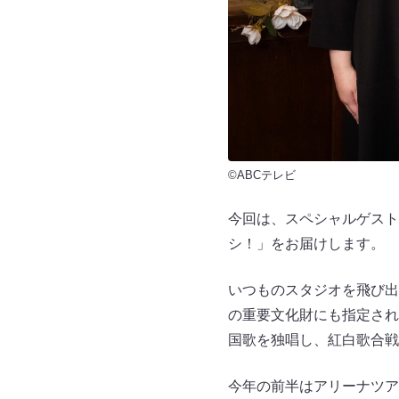
©ABCテレビ
今回は、スペシャルゲストに
シ！」をお届けします。
いつものスタジオを飛び出
の重要文化財にも指定され
国歌を独唱し、紅白歌合戦の
今年の前半はアリーナツアー