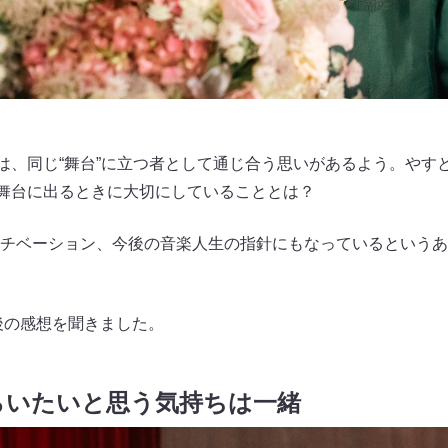
もには、同じ“舞台”に立つ者として通じ合う思いがあるよう。や
Aが舞台に出るときに大切にしていることとは？
チベーション、今後の音楽人生の指針にもなっているというある
後の感想を聞きました。
らいたいと思う気持ちは一緒