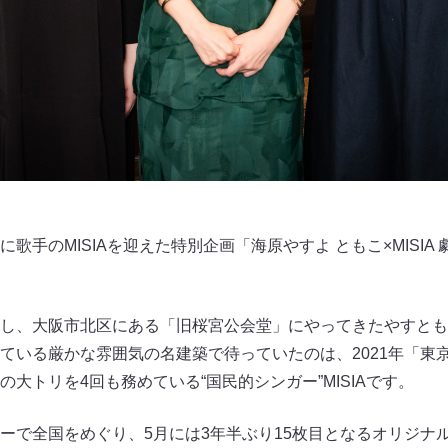
歌手のMISIAを迎えた特別企画「海原やすよ ともこ×MISIA
し、大阪市北区にある「旧桜宮公会堂」にやってきたやすとも
ている厳かな雰囲気の名建築で待っていたのは、2021年「東
大トリを4回も務めている“国民的シンガー”MISIAです。
で全国をめぐり、5月には3年半ぶり15枚目となるオリジナルアル