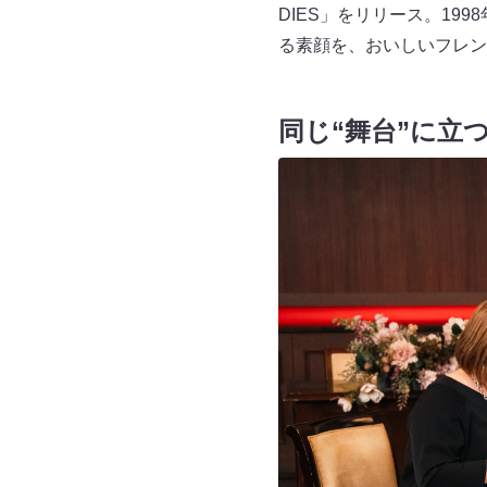
DIES」をリリース。19
る素顔を、おいしいフレン
同じ“舞台”に立