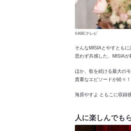
©ABCテレビ
そんなMISIAとやすと
思わず共感した、MISI
ほか、歌を続ける最大のモ
貴重なエピソードが続々！
海原やすよ ともこに収録
人に楽しんでも