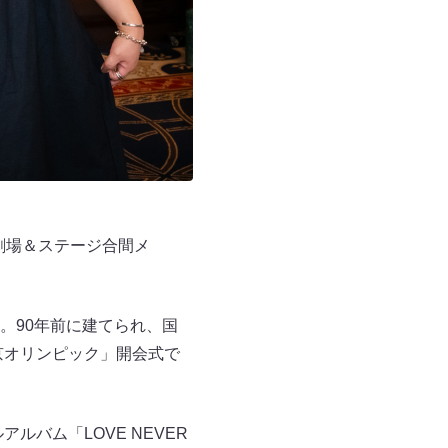
 劇場＆ステージ合間メ
。90年前に建てられ、国
京オリンピック」開会式で
バム「LOVE NEVER