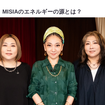
 MISIAのエネルギーの源とは？