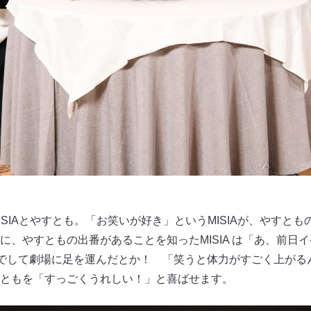
SIAとやすとも。「お笑いが好き」というMISIAが、やすと
に、やすともの出番があることを知ったMISIA は「あ、前日
までして劇場に足を運んだとか！ 「笑うと体力がすごく上がる
ともを「すっごくうれしい！」と喜ばせます。