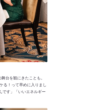
もの舞台を観にきたことも。
イケる！って早めに入りまし
んです」「いいエネルギー