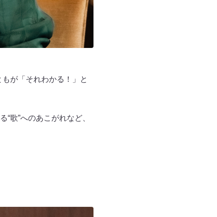
すともが「それわかる！」と
“歌”へのあこがれなど、