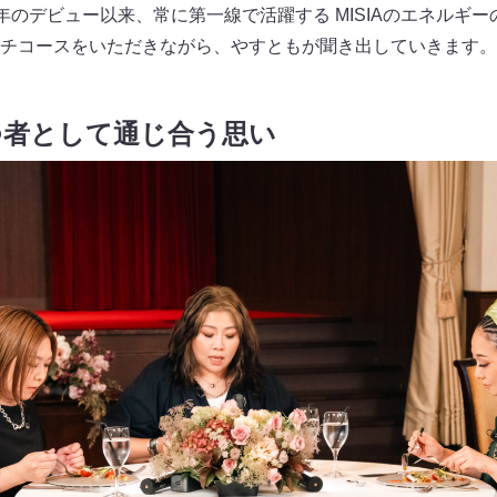
98年のデビュー以来、常に第一線で活躍する MISIAのエネルギ
チコースをいただきながら、やすともが聞き出していきます。
つ者として通じ合う思い