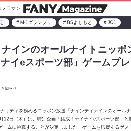
カメラマン
定!
# M-1グランプリ
# BSよしもと
# JO1
ィナインのオールナイトニッポ
ナイeスポーツ部」ゲームプレ
お知らせ
ナリティを務めるニッポン放送『ナインティナインのオールナ
放送）。6月12日（木）は、特別企画「結成！ナイナイeスポーツ部
ゲームに挑戦することが決定しました。ゲームを応援するゲス