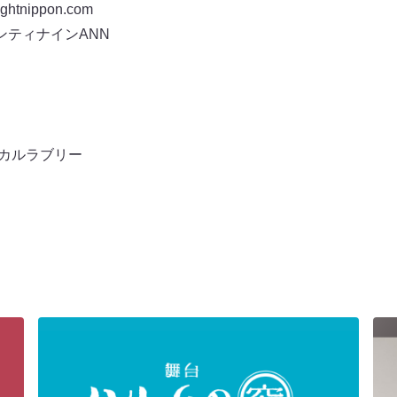
tnippon.com
ンティナインANN
カルラブリー