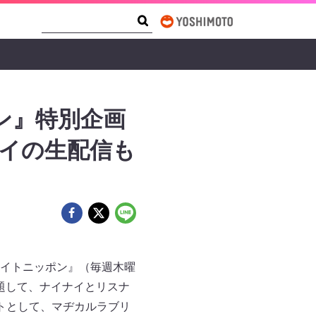
Search Form
Search
ン』特別企画
イの生配信も
イトニッポン』（毎週木曜
」と題して、ナイナイとリスナ
トとして、マヂカルラブリ