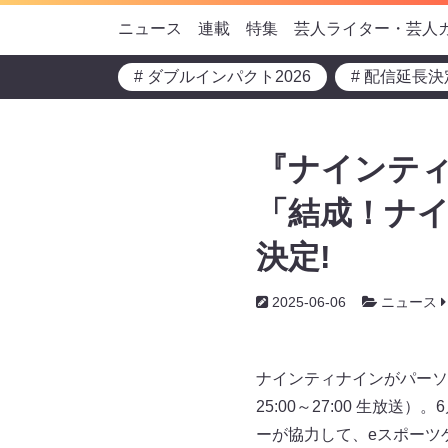
ニュース
連載
特集
芸人ライター・芸人
# ダブルインパクト2026
# 配信延長決
『ナインテ
「結成！ナイ
決定!
2025-06-06
ニュース
ナインティナインがパーソ
25:00～27:00 生
ーが協力して、eスポーツ