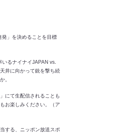
3連発」を決めることを目標
るナイナイJAPAN vs.
天井に向かって銃を撃ち続
か。
ル」にて生配信されることも
でもお楽しみください。（ア
当する、ニッポン放送スポ