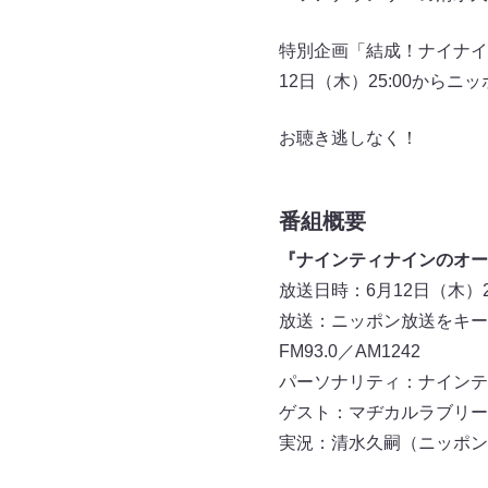
特別企画「結成！ナイナイ
12日（木）25:00から
お聴き逃しなく！
番組概要
『ナインティナインのオー
放送日時：6月12日（木）25:
放送：ニッポン放送をキー
FM93.0／AM1242
パーソナリティ：ナインテ
ゲスト：マヂカルラブリー
実況：清水久嗣（ニッポン