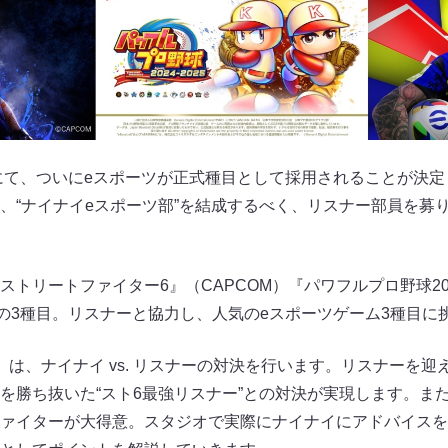
輪にて、ついにeスポーツが正式種目として採用されることが決
、“ナイナイeスポーツ部”を結成するべく、リスナー部員を募
トリートファイター6』（CAPCOM）『パワフルプロ野球2024-
ONAMI)の3種目。リスナーと協力し、人気のeスポーツゲーム3種目
』は、ナイナイ vs. リスナーの対決を行います。リスナーを
を勝ち抜いた“スト6最強リスナー”との対決が実現します。ま
ァイターが大得意。スタジオで実際にナイナイにアドバイスを