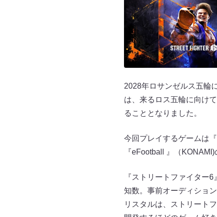
2028年ロサンゼルス五
は、来るロス五輪に向けて
ることとなりました。
今回プレイするゲームは『ス
『eFootball 』（K
『ストリートファイター6
知数。事前オーディション
リスタルは、ストリートフ