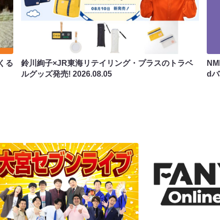
くる
鈴川絢子×JR東海リテイリング・プラスのトラベ
N
ルグッズ発売!
2026.08.05
d