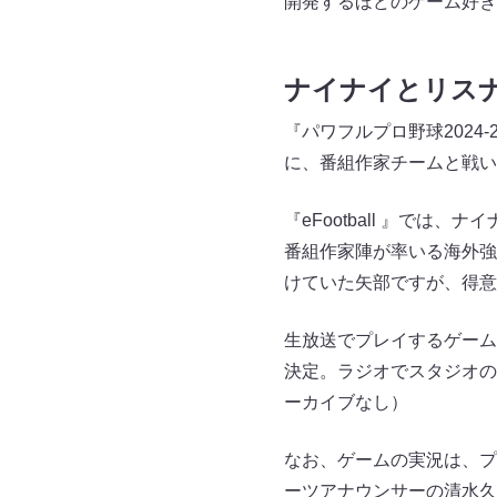
開発するほどのゲーム好き
ナイナイとリス
『パワフルプロ野球2024
に、番組作家チームと戦い
『eFootball 』では
番組作家陣が率いる海外強
けていた矢部ですが、得意
生放送でプレイするゲーム
決定。ラジオでスタジオの
ーカイブなし）
なお、ゲームの実況は、プ
ーツアナウンサーの清水久