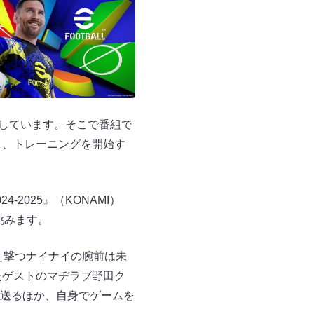
定しています。そこで番組で
り、トレーニングを開始す
2025』（KONAMI）
に挑みます。
迎え撃つナイナイの腕前は未
たゲストのマヂラブ野田ク
送るほか、自身でゲームを