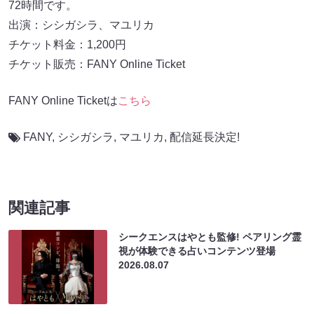
72時間です。
出演：シシガシラ、マユリカ
チケット料金：1,200円
チケット販売：FANY Online Ticket
FANY Online Ticketは
こちら
FANY
,
シシガシラ
,
マユリカ
,
配信延長決定!
関連記事
シークエンスはやとも監修! ペアリング霊
視が体験できる占いコンテンツ登場
2026.08.07