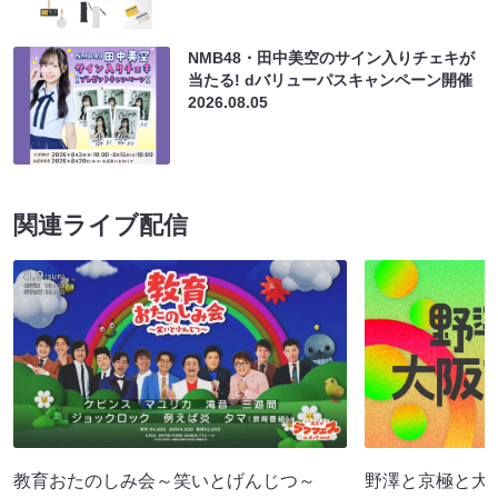
NMB48・田中美空のサイン入りチェキが
当たる! dバリューパスキャンペーン開催
2026.08.05
関連ライブ配信
教育おたのしみ会～笑いとげんじつ～
野澤と京極と大