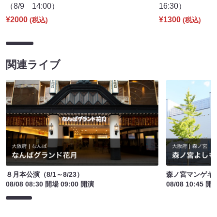
（8/9 14:00）
16:30）
¥2000
¥1300
(税込)
(税込)
関連ライブ
８月本公演（8/1～8/23）
森ノ宮マンゲキ
08/08 08:30 開場 09:00 開演
08/08 10:45 開