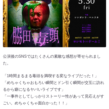
公演後のSNSではたくさんの素敵な感想が寄せられまし
た。
「1時間まるまる毒頭を満喫する変なライブだった！」
「めちゃくちゃおもろい瞬間とドン引く瞬間が交互に訪れ
るから癖になるヤバいライブです」
「一事件としてしっかりストーリー性があって見応えがす
ごい。めちゃくちゃ面白かった！！」