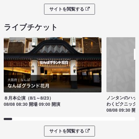
サイトを閲覧する
ライブチケット
ノンタンのハッ
８月本公演（8/1～8/23）
わくピクニック
08/08 08:30 開場 09:00 開演
08/08 09:30 開
サイトを閲覧する