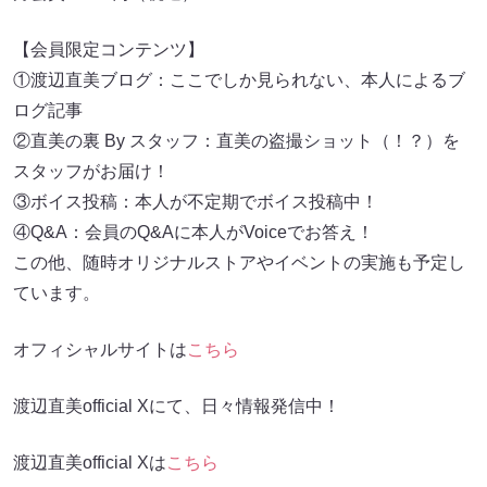
【会員限定コンテンツ】
①渡辺直美ブログ：ここでしか見られない、本人によるブ
ログ記事
②直美の裏 By スタッフ：直美の盗撮ショット（！？）を
スタッフがお届け！
③ボイス投稿：本人が不定期でボイス投稿中！
④Q&A：会員のQ&Aに本人がVoiceでお答え！
この他、随時オリジナルストアやイベントの実施も予定し
ています。
オフィシャルサイトは
こちら
渡辺直美official Xにて、日々情報発信中！
渡辺直美official Xは
こちら