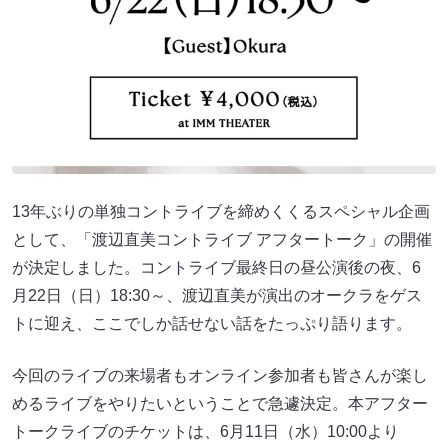
13年ぶりの単独コントライブを締めくくるスペシャル企画
として、「渡辺直美コントライブ アフタートーク」の開催
が決定しました。コントライブ最終日の昼公演後の夜、6
月22日（日）18:30～、渡辺直美が演出のオークラをゲス
トに迎え、ここでしか話せない話をたっぷり語ります。
今回のライブの来場者もオンライン参加者も皆さんが楽し
めるライブをやりたいということで急遽決定。本アフター
トークライブのチケットは、6月11日（水）10:00より