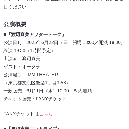
目ください。
公演概要
■『渡辺直美アフタートーク』
公演日時：2025年6月22日（日）開場 18:00／開演 18:30／
終演 19:30（1時間予定）
出演者：渡辺直美
ゲスト：オークラ
公演場所：IMM THEATER
（東京都文京区後楽1丁目3-53）
一般販売：6月11日（水）10:00 ※先着順
チケット販売：FANYチケット
FANYチケットは
こちら
■
『渡辺直美コントライブ』