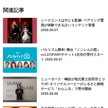
関連記事
シークエンスはやとも監修! ペアリング霊
視が体験できる占いコンテンツ登場
2026.08.07
バカリズム脚本! 舞台『ノンレムの窓』
vol.2のFANYチケット1次先行受付スター
ト
2026.08.07
ニューヨーク・嶋佐が地元富士吉田市とコ
ラボ! オリジナルコーヒーがふるさと納税
サービス「わらふる」で受付開始
2026.08.06