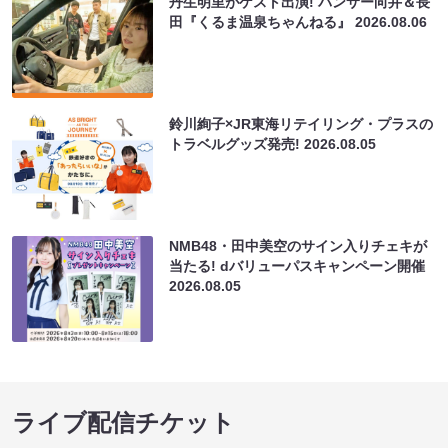
丹生明里がゲスト出演! パンサー向井＆長
田『くるま温泉ちゃんねる』
2026.08.06
鈴川絢子×JR東海リテイリング・プラスの
トラベルグッズ発売!
2026.08.05
NMB48・田中美空のサイン入りチェキが
当たる! dバリューパスキャンペーン開催
2026.08.05
ライブ配信チケット