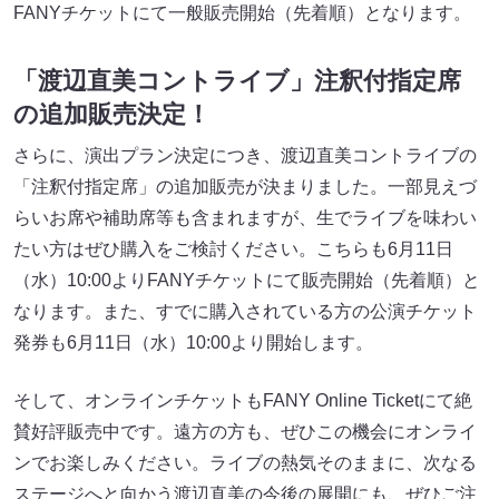
FANYチケットにて一般販売開始（先着順）となります。
「渡辺直美コントライブ」注釈付指定席
の追加販売決定！
さらに、演出プラン決定につき、渡辺直美コントライブの
「注釈付指定席」の追加販売が決まりました。一部見えづ
らいお席や補助席等も含まれますが、生でライブを味わい
たい方はぜひ購入をご検討ください。こちらも6月11日
（水）10:00よりFANYチケットにて販売開始（先着順）と
なります。また、すでに購入されている方の公演チケット
発券も6月11日（水）10:00より開始します。
そして、オンラインチケットもFANY Online Ticketにて絶
賛好評販売中です。遠方の方も、ぜひこの機会にオンライ
ンでお楽しみください。ライブの熱気そのままに、次なる
ステージへと向かう渡辺直美の今後の展開にも、ぜひご注