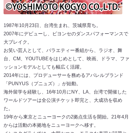
1987年10月23日、台湾生まれ、茨城県育ち。
2007年にデビューし、ビヨンセのダンスパフォーマンスで
大ブレイク。
お笑い芸人として、バラエティー番組から、ラジオ、舞
台、CM、YOUTUBEをはじめとして、映画、ドラマ、ファ
ッションモデルとしても幅広く活躍。
2014年には、プロデューサーを務めるアパレルブランド
「PUNYUS（プニュズ）」が始動。
海外留学を経験し、16年10月にNY、LA、台湾で開催した
ワールドツアーは全公演チケット即完と、大成功を収め
た。
19年から東京とニューヨークの2拠点生活を開始。21年4月
からは活動の本拠地をニューヨークへ移す。