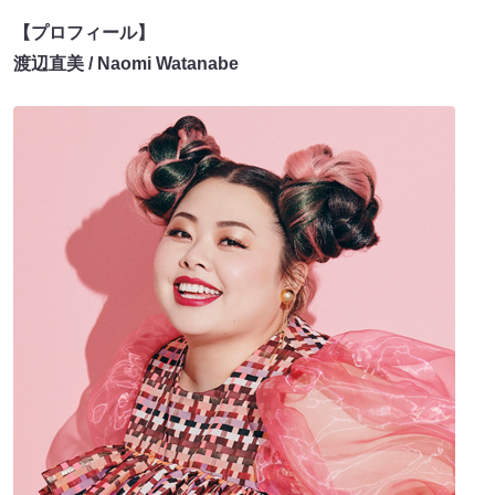
【プロフィール】
渡辺直美 / Naomi Watanabe