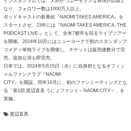
インスタグラムでは、大胆かつユーモラスな表現が話題と
なり、フォロワー数は1000万人以上。
ポッドキャストの新番組『NAOMI TAKES AMERICA』を
スタートさせ、23年には『NAOMI TAKES AMERICA -THE
PODCAST LIVE-』として、全米7都市を回るライブツアー
を開催。2024年10月にはニューヨークで初のスタンダップ
コメディ単独ライブを開催し、チケットは販売後数分で完
売。追加公演も即完売。
日本では、2024年5月15日（水）に自身初となるオフィシ
ャルファンクラブ『NAOMI
CITY』を開設。同年10月に、初のファンミーティングとな
る「第1回 渡辺直美 うにょファンミ～NAOMI CITY～」を
実施。
渡辺直美