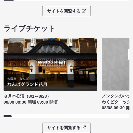
サイトを閲覧する
ライブチケット
ノンタンのハッ
８月本公演（8/1～8/23）
わくピクニック
08/08 08:30 開場 09:00 開演
08/08 09:30 開
サイトを閲覧する