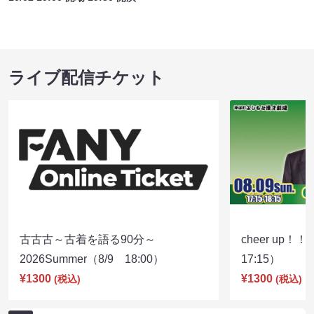
ライブ配信チケット
古古古～古着を語る90分～
cheer up！
2026Summer（8/9 18:00）
17:15）
¥1300
¥1300
(税込)
(税込)