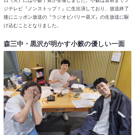
日（火）には小籔千豊が登場しました。小籔は直前までフ
ジテレビ『ノンストップ！』に生出演しており、放送終了
後にニッポン放送の『ラジオビバリー昼ズ』の生放送に駆
け込むこととなりました。
森三中・黒沢が明かす小籔の優しい一面