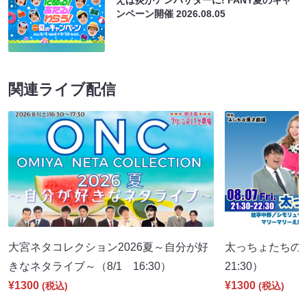
えば炎がアンバサダーに! FANY夏のキャ
ンペーン開催
2026.08.05
関連ライブ配信
大宮ネタコレクション2026夏～自分が好
太っちょたちの
きなネタライブ～（8/1 16:30）
21:30）
¥1300
¥1300
(税込)
(税込)