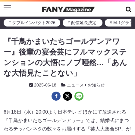
Menu
# ダブルインパクト2026
# 配信延長決定!
# M-1グラ
『千鳥かまいたちゴールデンアワ
ー』後輩の宴会芸にフルマックステ
ンションの大悟にノブ唖然…「あん
な大悟見たことない」
2025-06-18
ニュース
お知らせ
6月18日（水）20:00より日本テレビ ほかにて放送される
『千鳥かまいたちゴールデンアワー』では、結婚式にまつ
わるテッパンネタの数々をお届けする「芸人大集合SP」が