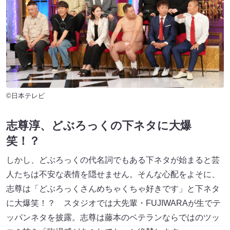
©日本テレビ
志尊淳、どぶろっくの下ネタに大爆
笑！？
しかし、どぶろっくの代名詞でもある下ネタが始まると芸
人たちは不安な表情を隠せません。そんな心配をよそに、
志尊は「どぶろっくさんめちゃくちゃ好きです」と下ネタ
に大爆笑！？ スタジオでは大先輩・FUJIWARAが生でテ
ッパンネタを披露。志尊は藤本のベテランならではのツッ