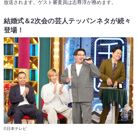
放送されます。ゲスト審査員は志尊淳が務めます。
結婚式＆2次会の芸人テッパンネタが続々
登場！
©日本テレビ