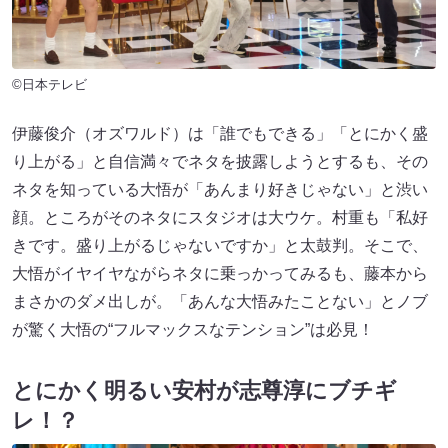
©日本テレビ
伊藤俊介（オズワルド）は「誰でもできる」「とにかく盛
り上がる」と自信満々でネタを披露しようとするも、その
ネタを知っている大悟が「あんまり好きじゃない」と渋い
顔。ところがそのネタにスタジオは大ウケ。村重も「私好
きです。盛り上がるじゃないですか」と太鼓判。そこで、
大悟がイヤイヤながらネタに乗っかってみるも、藤本から
まさかのダメ出しが。「あんな大悟みたことない」とノブ
が驚く大悟の“フルマックスなテンション”は必見！
とにかく明るい安村が志尊淳にブチギ
レ！？