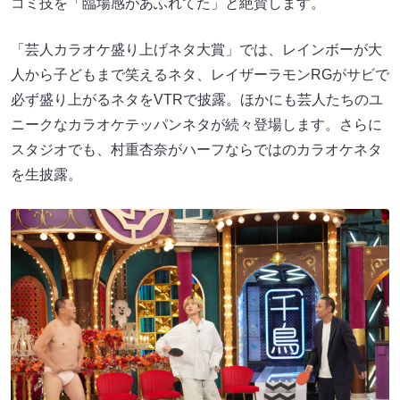
コミ技を「臨場感があふれてた」と絶賛します。
「芸人カラオケ盛り上げネタ大賞」では、レインボーが大
人から子どもまで笑えるネタ、レイザーラモンRGがサビで
必ず盛り上がるネタをVTRで披露。ほかにも芸人たちのユ
ニークなカラオケテッパンネタが続々登場します。さらに
スタジオでも、村重杏奈がハーフならではのカラオケネタ
を生披露。