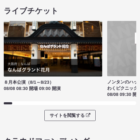
ライブチケット
ノンタンのハッ
８月本公演（8/1～8/23）
わくピクニック
08/08 08:30 開場 09:00 開演
08/08 09:30 開
サイトを閲覧する