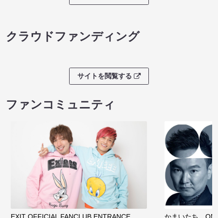
クラウドファンディング
サイトを閲覧する
ファンコミュニティ
EXIT OFFICIAL FANCLUB ENTRANCE
かまいたち OMA