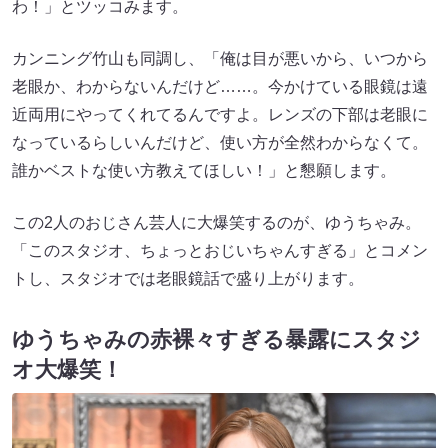
わ！」とツッコみます。
カンニング竹山も同調し、「俺は目が悪いから、いつから
老眼か、わからないんだけど……。今かけている眼鏡は遠
近両用にやってくれてるんですよ。レンズの下部は老眼に
なっているらしいんだけど、使い方が全然わからなくて。
誰かベストな使い方教えてほしい！」と懇願します。
この2人のおじさん芸人に大爆笑するのが、ゆうちゃみ。
「このスタジオ、ちょっとおじいちゃんすぎる」とコメン
トし、スタジオでは老眼鏡話で盛り上がります。
ゆうちゃみの赤裸々すぎる暴露にスタジ
オ大爆笑！