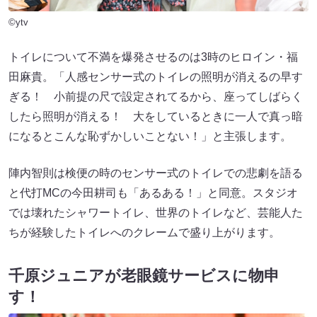
©ytv
トイレについて不満を爆発させるのは3時のヒロイン・福
田麻貴。「人感センサー式のトイレの照明が消えるの早す
ぎる！ 小前提の尺で設定されてるから、座ってしばらく
したら照明が消える！ 大をしているときに一人で真っ暗
になるとこんな恥ずかしいことない！」と主張します。
陣内智則は検便の時のセンサー式のトイレでの悲劇を語る
と代打MCの今田耕司も「あるある！」と同意。スタジオ
では壊れたシャワートイレ、世界のトイレなど、芸能人た
ちが経験したトイレへのクレームで盛り上がります。
千原ジュニアが老眼鏡サービスに物申
す！