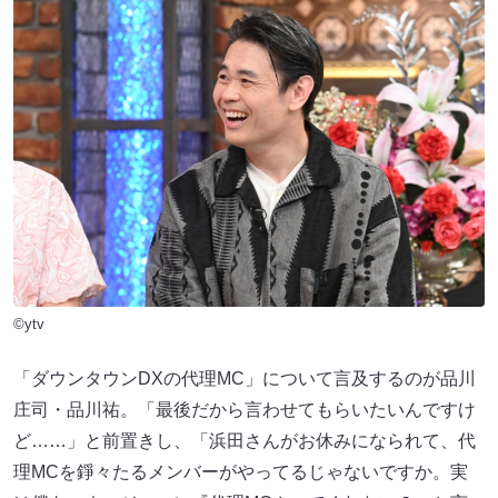
©ytv
「ダウンタウンDXの代理MC」について言及するのが品川
庄司・品川祐。「最後だから言わせてもらいたいんですけ
ど……」と前置きし、「浜田さんがお休みになられて、代
理MCを錚々たるメンバーがやってるじゃないですか。実