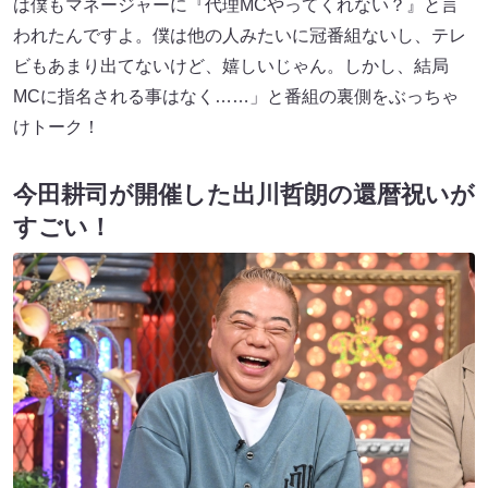
は僕もマネージャーに『代理MCやってくれない？』と言
われたんですよ。僕は他の人みたいに冠番組ないし、テレ
ビもあまり出てないけど、嬉しいじゃん。しかし、結局
MCに指名される事はなく……」と番組の裏側をぶっちゃ
けトーク！
今田耕司が開催した出川哲朗の還暦祝いが
すごい！