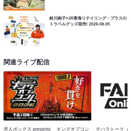
鈴川絢子×JR東海リテイリング・プラスの
トラベルグッズ発売!
2026.08.05
関連ライブ配信
求人ボックス presents キングオブコン
チハラトーク（8/2