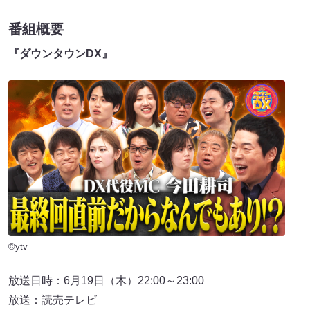
番組概要
『ダウンタウンDX』
©ytv
放送日時：6月19日（木）22:00～23:00
放送：読売テレビ