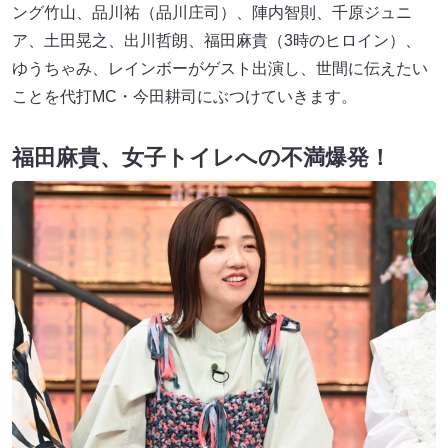
ング竹山、品川祐（品川庄司）、陣内智則、千原ジュニ
ア、土田晃之、出川哲朗、福田麻貴（3時のヒロイン）、
ゆうちゃみ、レインボーがゲスト出演し、世間に伝えたい
ことを代打MC・今田耕司にぶつけていきます。
福田麻貴、女子トイレへの不満爆発！