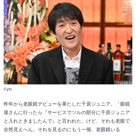
©ytv
昨年から老眼鏡デビューを果たした千原ジュニア。「眼鏡
屋さんに行ったら『サービスでツルの部分に千原ジュニア
と入れときましたんで』と言われた。けど、それも老眼で
全然見えへん。それを見るのにもう一個、老眼鏡いる