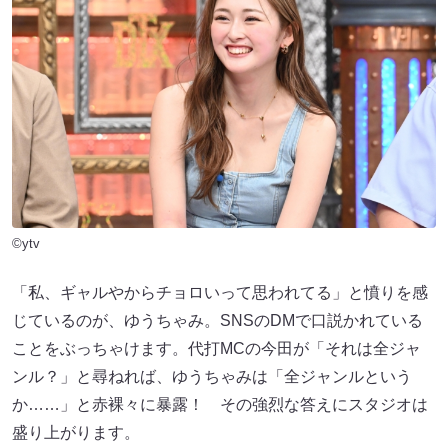
©ytv
「私、ギャルやからチョロいって思われてる」と憤りを感
じているのが、ゆうちゃみ。SNSのDMで口説かれている
ことをぶっちゃけます。代打MCの今田が「それは全ジャ
ンル？」と尋ねれば、ゆうちゃみは「全ジャンルという
か……」と赤裸々に暴露！ その強烈な答えにスタジオは
盛り上がります。