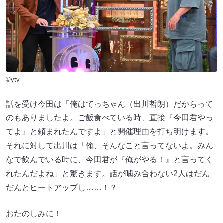
©ytv
話を受け今田は「俺はてっちゃん（出川哲朗）だからって
のもありましたよ。ご飯食べている時、直接『今田君やっ
てよ』と頼まれたんですよ」と開催理由を打ち明けます。
それに対して出川は「俺、そんなこと言ってないよ。みん
なで飲んでいる時に、今田君が『俺がやる！』と言ってく
れたんだよね」と驚きます。話が噛み合わない2人はだん
だんとヒートアップし……！？
おたのしみに！