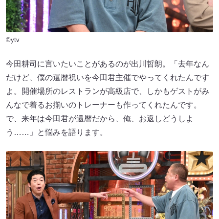
©ytv
今田耕司に言いたいことがあるのが出川哲朗。「去年なん
だけど、僕の還暦祝いを今田君主催でやってくれたんです
よ。開催場所のレストランが高級店で、しかもゲストがみ
んなで着るお揃いのトレーナーも作ってくれたんです。
で、来年は今田君が還暦だから、俺、お返しどうしよ
う……」と悩みを語ります。