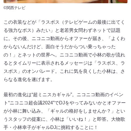
©関西テレビ
この衣装などが「ラスボス（テレビゲームの最後に出てく
る強力なボス）みたい」と老若男女問わずネットで話題
に。その後、ニコニコ動画からオファーが届き、「よくわ
からないんだけど、面白そうだからつい乗っちゃった
の！」とネットの世界へ。ニコニコ動画で小林の歌が流れ
るとタイムリーに表示されるメッセージは「ラスボス、ラ
スボス」のオンパレード。これに気を良くした小林は、さ
らなる進化を遂げます。
最初の進化は“超ミニスカギャル”。ニコニコ動画のイベン
ト“ニコニコ超会議2024”でDJをやってみないかとオファー
が小林に舞い込み、「ギャルの格好をしませんか？」とい
うスタッフの提案に、小林は「いいね！」と即答。大物歌
手・小林幸子がギャルDJに挑戦することに！