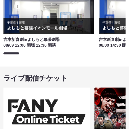
吉本新喜劇inよしもと幕張劇場
吉本新喜劇inよ
08/09 12:00 開場 12:30 開演
08/09 14:30 開
ライブ配信チケット