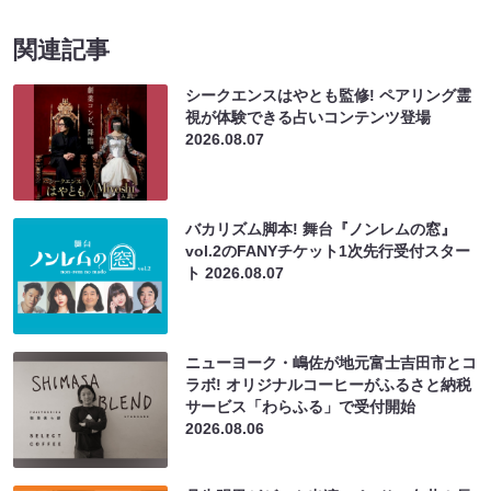
関連記事
シークエンスはやとも監修! ペアリング霊
視が体験できる占いコンテンツ登場
2026.08.07
バカリズム脚本! 舞台『ノンレムの窓』
vol.2のFANYチケット1次先行受付スター
ト
2026.08.07
ニューヨーク・嶋佐が地元富士吉田市とコ
ラボ! オリジナルコーヒーがふるさと納税
サービス「わらふる」で受付開始
2026.08.06