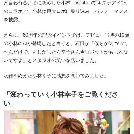
と言われるままに挑戦した小林。VTuberの“キズナアイ”と
のコラボで、小林は巨大ロボに乗り込み、パフォーマンス
を披露。
さらに、60周年の記念イベントでは、デビュー当時の10歳
の小林のAIが登場したと言うと、石田が「僕らが気づいて
へんだけで、もしかしたら幸子さん今ロボットかもしれな
いですよ」とスタジオの笑いを誘いました。
収録を終えた小林幸子に感想を聞いてみました。
「変わっていく小林幸子をご覧くださ
い」