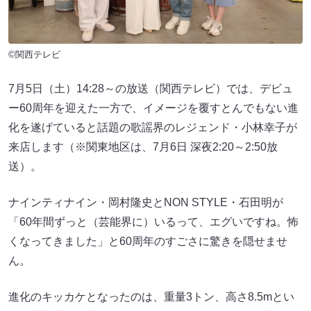
©関西テレビ
7月5日（土）14:28～の放送（関西テレビ）では、デビュ
ー60周年を迎えた一方で、イメージを覆すとんでもない進
化を遂げていると話題の歌謡界のレジェンド・小林幸子が
来店します（※関東地区は、7月6日 深夜2:20～2:50放
送）。
ナインティナイン・岡村隆史とNON STYLE・石田明が
「60年間ずっと（芸能界に）いるって、エグいですね。怖
くなってきました」と60周年のすごさに驚きを隠せませ
ん。
進化のキッカケとなったのは、重量3トン、高さ8.5mとい