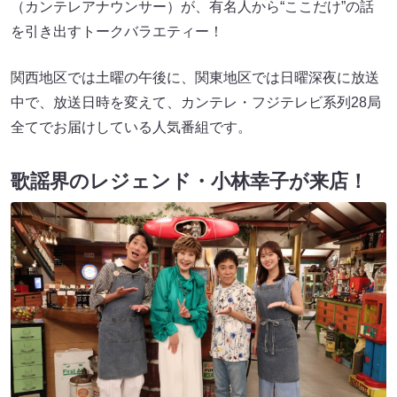
（カンテレアナウンサー）が、有名人から“ここだけ”の話
を引き出すトークバラエティー！
関西地区では土曜の午後に、関東地区では日曜深夜に放送
中で、放送日時を変えて、カンテレ・フジテレビ系列28局
全てでお届けしている人気番組です。
歌謡界のレジェンド・小林幸子が来店！