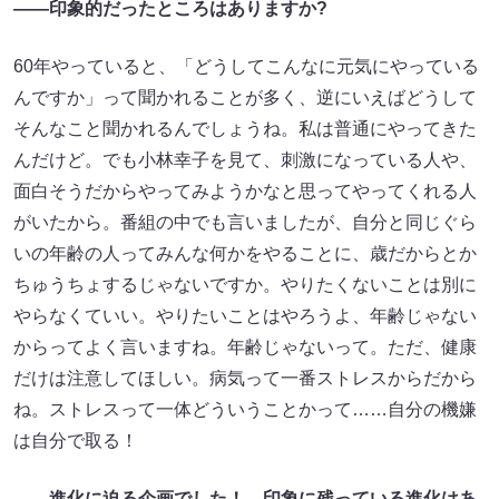
――印象的だったところはありますか?
60年やっていると、「どうしてこんなに元気にやっている
んですか」って聞かれることが多く、逆にいえばどうして
そんなこと聞かれるんでしょうね。私は普通にやってきた
んだけど。でも小林幸子を見て、刺激になっている人や、
面白そうだからやってみようかなと思ってやってくれる人
がいたから。番組の中でも言いましたが、自分と同じぐら
いの年齢の人ってみんな何かをやることに、歳だからとか
ちゅうちょするじゃないですか。やりたくないことは別に
やらなくていい。やりたいことはやろうよ、年齢じゃない
からってよく言いますね。年齢じゃないって。ただ、健康
だけは注意してほしい。病気って一番ストレスからだから
ね。ストレスって一体どういうことかって……自分の機嫌
は自分で取る！
――進化に迫る企画でした！ 印象に残っている進化はあ