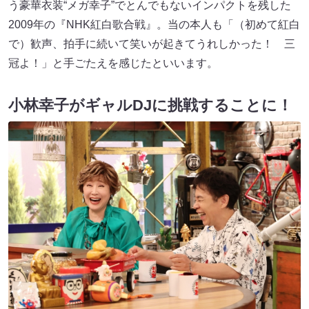
う豪華衣装“メガ幸子”でとんでもないインパクトを残した
2009年の『NHK紅白歌合戦』。当の本人も「（初めて紅白
で）歓声、拍手に続いて笑いが起きてうれしかった！ 三
冠よ！」と手ごたえを感じたといいます。
小林幸子がギャルDJに挑戦することに！