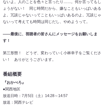
ないよ。人のことを色々と言ったり……。何か言ってもし
ょうがない！ 同じ時間だから、嫌なこともいっぱいある
よ。冗談じゃないってこともいっぱいあるのよ。冗談じゃ
ないって考えても時間は同じだし、やめようって。
――最後に、視聴者の皆さんにメッセージをお願いしま
す！
第三形態！ どうぞ、変わっていく小林幸子をご覧くださ
い！ ありがとうございます。
番組概要
『おかべろ』
●関西地区
放送日時：7月5日（土）14:28～14:57
放送：関西テレビ