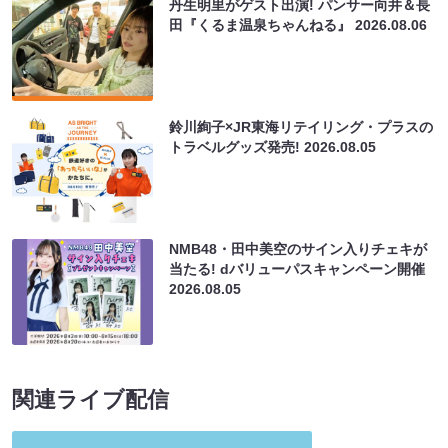
丹生明里がゲスト出演! パンサー向井＆長
田『くるま温泉ちゃんねる』
2026.08.06
鈴川絢子×JR東海リテイリング・プラスの
トラベルグッズ発売!
2026.08.05
NMB48・田中美空のサイン入りチェキが
当たる! dバリューパスキャンペーン開催
2026.08.05
関連ライブ配信