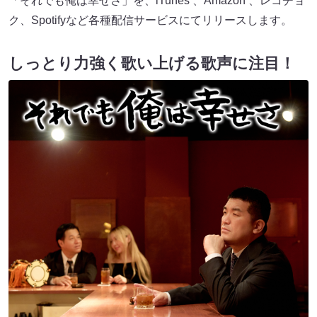
「それでも俺は幸せさ」を、iTunes 、Amazon 、レコチョ
ク、Spotifyなど各種配信サービスにてリリースします。
しっとり力強く歌い上げる歌声に注目！