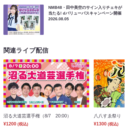
NMB48・田中美空のサイン入りチェキが
当たる! dバリューパスキャンペーン開催
2026.08.05
関連ライブ配信
沼る大道芸選手権（8/7 20:00）
八八すゑ祭り 寄席
¥1200
¥1300
(税込)
(税込)