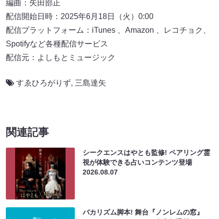
編曲：矢田部正
配信開始日時：2025年6月18日（火）0:00
配信プラットフォーム：iTunes 、Amazon 、レコチョク、
Spotifyなど各種配信サービス
配信元：よしもとミュージック
すゑひろがりず
,
三島達矢
関連記事
シークエンスはやとも監修! ペアリング霊
視が体験できる占いコンテンツ登場
2026.08.07
バカリズム脚本! 舞台『ノンレムの窓』