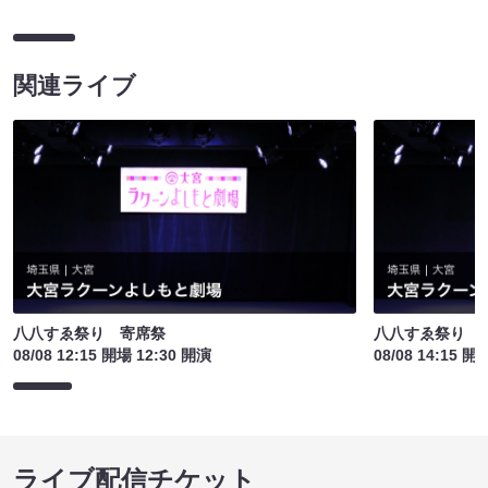
関連ライブ
八八すゑ祭り 寄席祭
八八すゑ祭り 
08/08 12:15 開場 12:30 開演
08/08 14:15 開
ライブ配信チケット