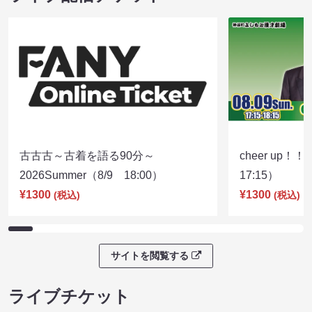
古古古～古着を語る90分～
cheer up！
2026Summer（8/9 18:00）
17:15）
¥1300
¥1300
(税込)
(税込)
サイトを閲覧する
ライブチケット