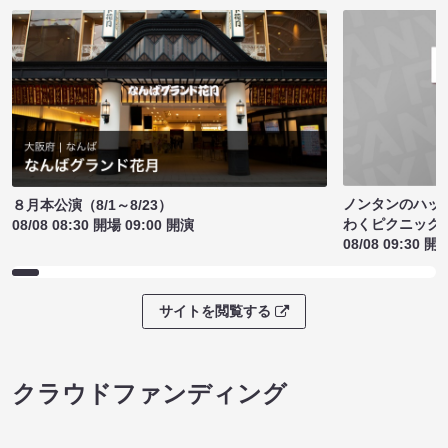
ノンタンのハッ
８月本公演（8/1～8/23）
わくピクニック
08/08 08:30 開場 09:00 開演
08/08 09:30 開
サイトを閲覧する
クラウドファンディング