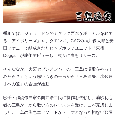
番組では、ジェラードンのアタック西本がボーカルを務め
る「アイボリーズ」や、タモンズ、GAGの福井俊太郎と安
田ファニーで結成されたヒップホップユニット「東播
Doggs」が昨年デビューし、次々に曲をリリース。
そんななか、大宮セブンメンバーの「三島は演歌をやって
みたら？」という思いつきの一言から「三島達矢、演歌歌
手への道」の企画が始動。
歌手・作詞作曲家の向井浩二氏に制作を依頼し、演歌初心
者の三島が一から歌い方のレッスンを受け、曲が完成しま
した。三島の失恋エピソードがテーマとなった切ない歌詞