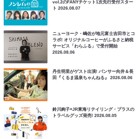
vol.2のFANYチケット1次先行受付スター
ト
2026.08.07
ニューヨーク・嶋佐が地元富士吉田市とコ
ラボ! オリジナルコーヒーがふるさと納税
サービス「わらふる」で受付開始
2026.08.06
丹生明里がゲスト出演! パンサー向井＆長
田『くるま温泉ちゃんねる』
2026.08.06
鈴川絢子×JR東海リテイリング・プラスの
トラベルグッズ発売!
2026.08.05