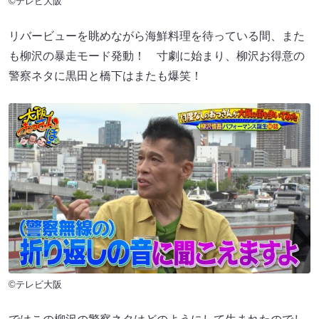
©テレビ大阪
リバービューを眺めながら海鮮料理を待っている間、また
も柳沢の暴走モード発動！ 寸劇に始まり、柳沢お得意の
警察ネタに黒田と橋下はまたも爆笑！
©テレビ大阪