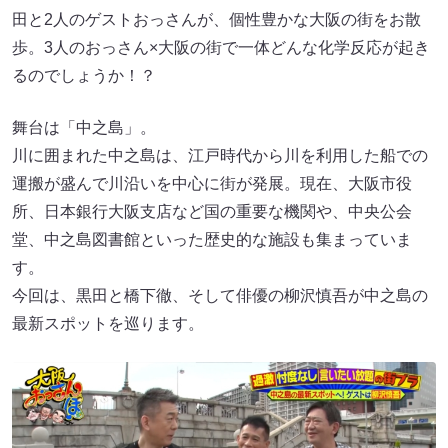
田と2人のゲストおっさんが、個性豊かな大阪の街をお散
歩。3人のおっさん×大阪の街で一体どんな化学反応が起き
るのでしょうか！？
舞台は「中之島」。
川に囲まれた中之島は、江戸時代から川を利用した船での
運搬が盛んで川沿いを中心に街が発展。現在、大阪市役
所、日本銀行大阪支店など国の重要な機関や、中央公会
堂、中之島図書館といった歴史的な施設も集まっていま
す。
今回は、黒田と橋下徹、そして俳優の柳沢慎吾が中之島の
最新スポットを巡ります。