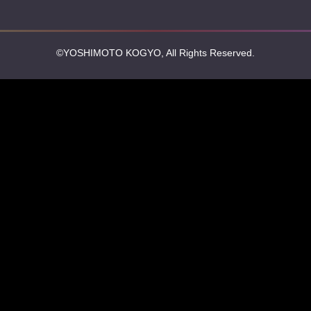
©YOSHIMOTO KOGYO, All Rights Reserved.