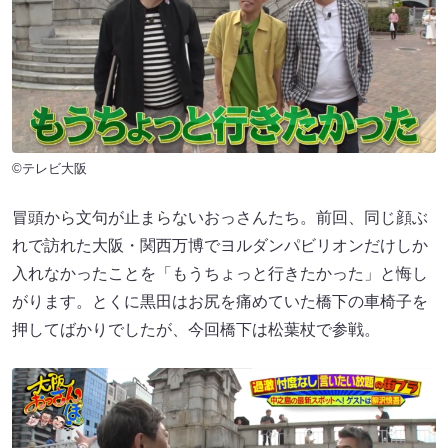
©テレビ大阪
冒頭から文句が止まらないおっさんたち。前回、同じ顔ぶ
れで訪れた大阪・関西万博でヨルダンパビリオンだけしか
入れなかったことを「もうちょっと行きたかった」と悔し
がります。とくに黒田はお尻を痛めていた橋下の車椅子を
押してばかりでしたが、今回橋下は松葉杖で参戦。