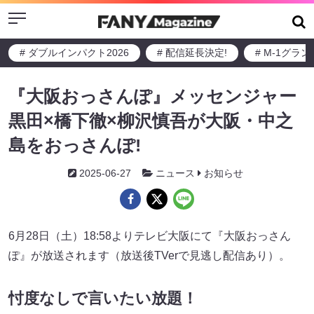
Menu
# ダブルインパクト2026
# 配信延長決定!
# M-1グラ
『大阪おっさんぽ』メッセンジャー
黒田×橋下徹×柳沢慎吾が大阪・中之
島をおっさんぽ!
2025-06-27
ニュース
お知らせ
6月28日（土）18:58よりテレビ大阪にて『大阪おっさん
ぽ』が放送されます（放送後TVerで見逃し配信あり）。
忖度なしで言いたい放題！