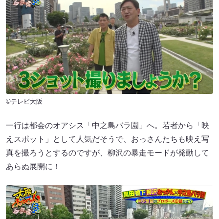
©テレビ大阪
一行は都会のオアシス「中之島バラ園」へ。若者から「映
えスポット」として人気だそうで、おっさんたちも映え写
真を撮ろうとするのですが、柳沢の暴走モードが発動して
あらぬ展開に！