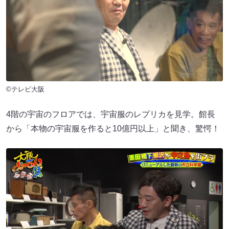
©テレビ大阪
4階の宇宙のフロアでは、宇宙服のレプリカを見学。館長
から「本物の宇宙服を作ると10億円以上」と聞き、驚愕！