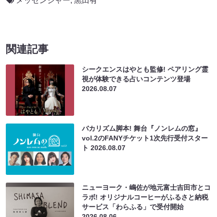
メッセンジャー
,
黒田有
関連記事
シークエンスはやとも監修! ペアリング霊
視が体験できる占いコンテンツ登場
2026.08.07
バカリズム脚本! 舞台『ノンレムの窓』
vol.2のFANYチケット1次先行受付スター
ト
2026.08.07
ニューヨーク・嶋佐が地元富士吉田市とコ
ラボ! オリジナルコーヒーがふるさと納税
サービス「わらふる」で受付開始
2026.08.06