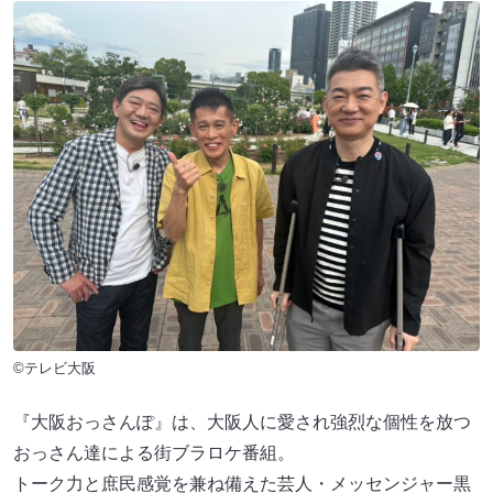
©テレビ大阪
『大阪おっさんぽ』は、大阪人に愛され強烈な個性を放つ
おっさん達による街ブラロケ番組。
トーク力と庶民感覚を兼ね備えた芸人・メッセンジャー黒