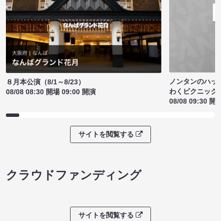
ノンタンのハッ
８月本公演（8/1～8/23）
わくピクニック
08/08 08:30 開場 09:00 開演
08/08 09:30 開
サイトを閲覧する
クラウドファンディング
サイトを閲覧する