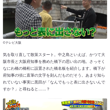
©テレビ大阪
気を取り直して散策スタート。中之島といえば、かつて大
阪市長と大阪府知事を務めた橋下の思い出の地。さっそく
なにわ橋の橋桁に設置された橋名板を紹介します。橋下が
府知事の頃に直筆の文字を刻んだものだそう。あまり知ら
れていない事実に黒田が「なんでもっと表に出さないんで
すか？」と尋ねると……？