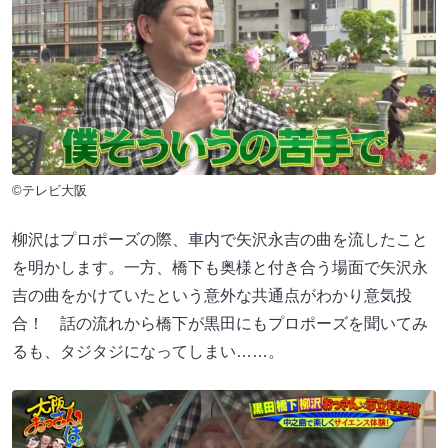
©テレビ大阪
柳沢はプロポーズの際、車内で矢沢永吉の曲を流したこと
を明かします。一方、橋下も奥様と付き合う場面で矢沢永
吉の曲をかけていたという意外な共通点がわかり意気投
合！ 話の流れから橋下が黒田にもプロポーズを聞いてみ
るも、タジタジになってしまい……。