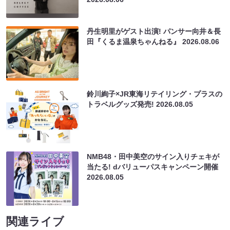
丹生明里がゲスト出演! パンサー向井＆長
田『くるま温泉ちゃんねる』
2026.08.06
鈴川絢子×JR東海リテイリング・プラスの
トラベルグッズ発売!
2026.08.05
NMB48・田中美空のサイン入りチェキが
当たる! dバリューパスキャンペーン開催
2026.08.05
関連ライブ