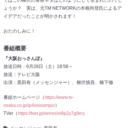
ではこの柳沢の警察ネタはどのようにして生まれたのでし
ょうか？ 実は、元TM NETWORKの木根尚登氏によるア
イデアだったことが明かされます！
おたのしみに！
番組概要
『大阪おっさんぽ』
放送日時：6月28日（土）18:58～
放送：テレビ大阪
出演：黒田有（メッセンジャー）、柳沢慎吾、橋下徹
番組ホームページ（
https://www.tv-
osaka.co.jp/ip4/ossampo/
）
TVer（
https://tver.jp/series/sr8p2y7g9m
）