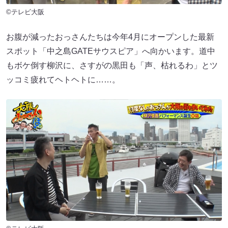
©テレビ大阪
お腹が減ったおっさんたちは今年4月にオープンした最新
スポット「中之島GATEサウスピア」へ向かいます。道中
もボケ倒す柳沢に、さすがの黒田も「声、枯れるわ」とツ
ッコミ疲れてヘトヘトに……。