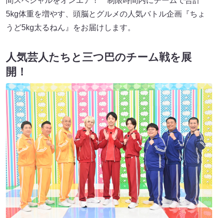
間スペシャルをオンエア！ 制限時間内にチームで合計
5kg体重を増やす、頭脳とグルメの人気バトル企画『ちょ
うど5kg太るねん』をお届けします。
人気芸人たちと三つ巴のチーム戦を展
開！