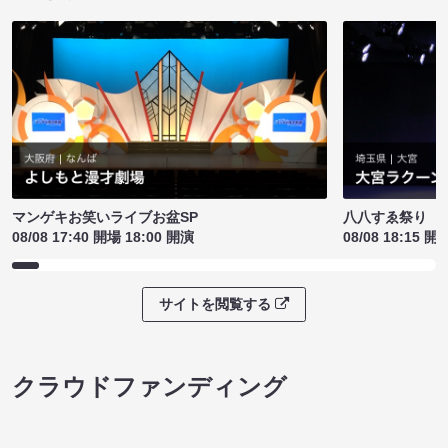
マンゲキお笑いライブお盆SP
八八すゑ祭り 
08/08 17:40 開場 18:00 開演
08/08 18:15 開
サイトを閲覧する
クラウドファンディング