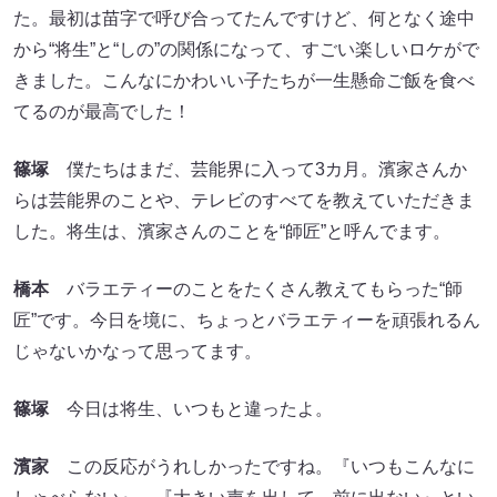
た。最初は苗字で呼び合ってたんですけど、何となく途中
から“将生”と“しの”の関係になって、すごい楽しいロケがで
きました。こんなにかわいい子たちが一生懸命ご飯を食べ
てるのが最高でした！
篠塚
僕たちはまだ、芸能界に入って3カ月。濱家さんか
らは芸能界のことや、テレビのすべてを教えていただきま
した。将生は、濱家さんのことを“師匠”と呼んでます。
橋本
バラエティーのことをたくさん教えてもらった“師
匠”です。今日を境に、ちょっとバラエティーを頑張れるん
じゃないかなって思ってます。
篠塚
今日は将生、いつもと違ったよ。
濱家
この反応がうれしかったですね。『いつもこんなに