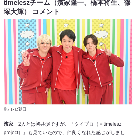
timeleszチーム（濱家隆一、橋本将生、篠
塚大輝） コメント
©テレビ朝日
濱家
2人とは初共演ですが、『タイプロ（＝timelesz
project）』も見ていたので、仲良くなれた感じがしまし