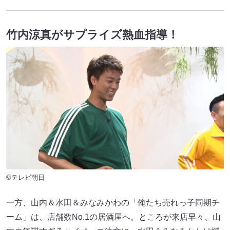
竹内涼真がサプライズ熱血指導！
©テレビ朝日
一方、山内＆水田＆みなみかわの「俺たち売れっ子同期チ
ーム」は、店舗数No.1の居酒屋へ。ところが来店早々、山