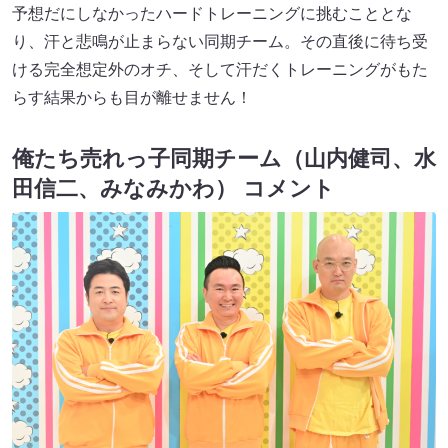
予想だにしなかったハードトレーニングに挑むこととな
り、汗と悲鳴が止まらない同期チーム。その直後に待ち受
ける完全想定外のオチ、そして汗だくトレーニングがもた
らす結果からも目が離せません！
俺たち売れっ子同期チーム（山内健司、水
田信二、みなみかわ） コメント