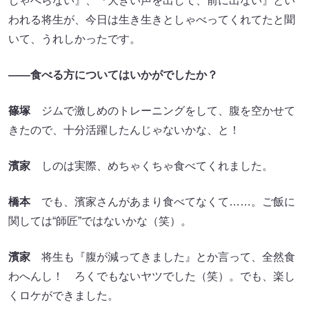
しゃべらない』、『大きい声を出して、前に出ない』とい
われる将生が、今日は生き生きとしゃべってくれてたと聞
いて、うれしかったです。
――食べる方についてはいかがでしたか？
篠塚
ジムで激しめのトレーニングをして、腹を空かせて
きたので、十分活躍したんじゃないかな、と！
濱家
しのは実際、めちゃくちゃ食べてくれました。
橋本
でも、濱家さんがあまり食べてなくて……。ご飯に
関しては“師匠”ではないかな（笑）。
濱家
将生も『腹が減ってきました』とか言って、全然食
わへんし！ ろくでもないヤツでした（笑）。でも、楽し
くロケができました。