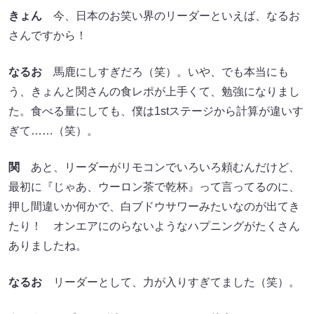
きょん
今、日本のお笑い界のリーダーといえば、なるお
さんですから！
なるお
馬鹿にしすぎだろ（笑）。いや、でも本当にも
う、きょんと関さんの食レポが上手くて、勉強になりまし
た。食べる量にしても、僕は1stステージから計算が違いす
ぎて……（笑）。
関
あと、リーダーがリモコンでいろいろ頼むんだけど、
最初に『じゃあ、ウーロン茶で乾杯』って言ってるのに、
押し間違いか何かで、白ブドウサワーみたいなのが出てき
たり！ オンエアにのらないようなハプニングがたくさん
ありましたね。
なるお
リーダーとして、力が入りすぎてました（笑）。