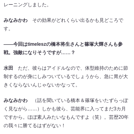
レーニングしました。
みなみかわ
その効果がどれくらい出るかも見どころで
す。
――今回はtimeleszの橋本将生さんと篠塚大輝さんも参
戦。強敵になりそうですが……？
水田
ただ、彼らはアイドルなので、体型維持のために節
制するのが身にしみついているでしょうから、急に胃が大
きくならないんじゃないかなって。
みなみかわ
（話を聞いている橋本＆篠塚をいたずらっぽ
く見ながら……）しかも彼ら、芸能界に入ってまだ3カ月
ですから。ほぼ素人みたいなもんですよ（笑）。芸歴20年
の我々に勝てるはずがない！