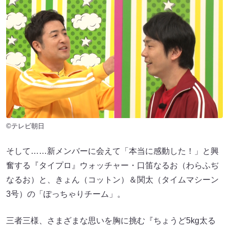
©テレビ朝日
そして……新メンバーに会えて「本当に感動した！」と興
奮する『タイプロ』ウォッチャー・口笛なるお（わらふぢ
なるお）と、きょん（コットン）＆関太（タイムマシーン
3号）の「ぽっちゃりチーム」。
三者三様、さまざまな思いを胸に挑む『ちょうど5kg太る