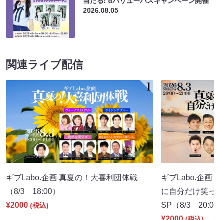
当たる! dバリューパスキャンペーン開催
2026.08.05
関連ライブ配信
ギブLabo.企画 真夏の！大喜利団体戦
ギブLabo.企
（8/3 18:00）
に自分だけ笑っ
¥2000
SP（8/3 20:0
(税込)
¥2000
(税込)