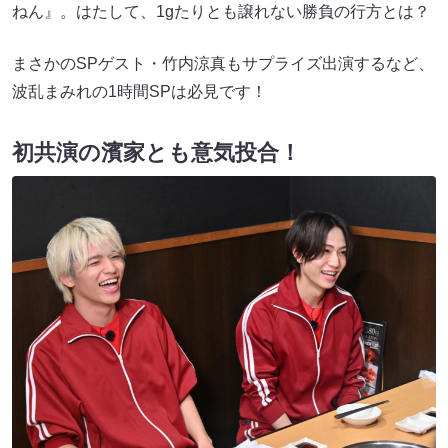
ねん』。はたして、1gたりとも譲れない勝負の行方とは？
まさかのSPゲスト・竹内涼真もサプライズ出演するなど、
波乱まみれの1時間SPは必見です！
初共演の濱家とも意気投合！