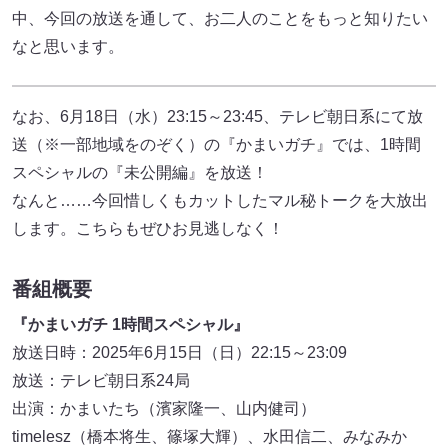
中、今回の放送を通して、お二人のことをもっと知りたい
なと思います。
なお、6月18日（水）23:15～23:45、テレビ朝日系にて放
送（※一部地域をのぞく）の『かまいガチ』では、1時間
スペシャルの『未公開編』を放送！
なんと……今回惜しくもカットしたマル秘トークを大放出
します。こちらもぜひお見逃しなく！
番組概要
『かまいガチ 1時間スペシャル』
放送日時：2025年6月15日（日）22:15～23:09
放送：テレビ朝日系24局
出演：かまいたち（濱家隆一、山内健司）
timelesz（橋本将生、篠塚大輝）、水田信二、みなみか