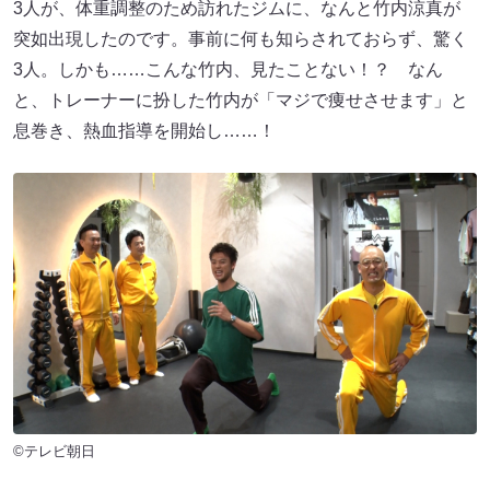
3人が、体重調整のため訪れたジムに、なんと竹内涼真が
突如出現したのです。事前に何も知らされておらず、驚く
3人。しかも……こんな竹内、見たことない！？ なん
と、トレーナーに扮した竹内が「マジで痩せさせます」と
息巻き、熱血指導を開始し……！
©テレビ朝日