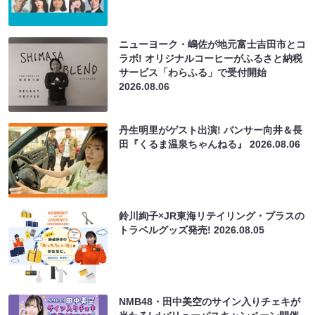
ニューヨーク・嶋佐が地元富士吉田市とコ
ラボ! オリジナルコーヒーがふるさと納税
サービス「わらふる」で受付開始
2026.08.06
丹生明里がゲスト出演! パンサー向井＆長
田『くるま温泉ちゃんねる』
2026.08.06
鈴川絢子×JR東海リテイリング・プラスの
トラベルグッズ発売!
2026.08.05
NMB48・田中美空のサイン入りチェキが