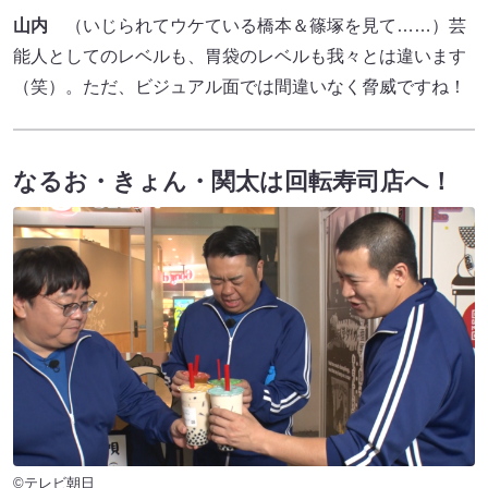
山内
（いじられてウケている橋本＆篠塚を見て……）芸
能人としてのレベルも、胃袋のレベルも我々とは違います
（笑）。ただ、ビジュアル面では間違いなく脅威ですね！
なるお・きょん・関太は回転寿司店へ！
©テレビ朝日