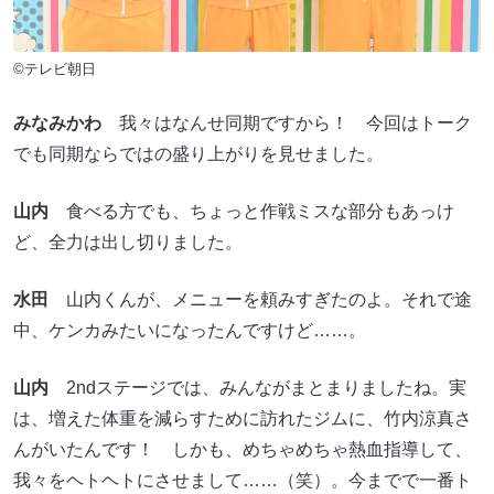
©テレビ朝日
みなみかわ
我々はなんせ同期ですから！ 今回はトーク
でも同期ならではの盛り上がりを見せました。
山内
食べる方でも、ちょっと作戦ミスな部分もあっけ
ど、全力は出し切りました。
水田
山内くんが、メニューを頼みすぎたのよ。それで途
中、ケンカみたいになったんですけど……。
山内
2ndステージでは、みんながまとまりましたね。実
は、増えた体重を減らすために訪れたジムに、竹内涼真さ
んがいたんです！ しかも、めちゃめちゃ熱血指導して、
我々をヘトヘトにさせまして……（笑）。今までで一番ト