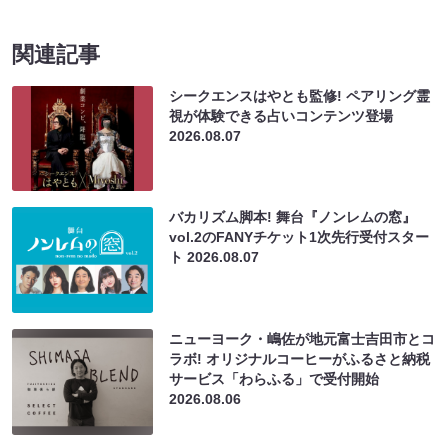
関連記事
シークエンスはやとも監修! ペアリング霊
視が体験できる占いコンテンツ登場
2026.08.07
バカリズム脚本! 舞台『ノンレムの窓』
vol.2のFANYチケット1次先行受付スター
ト
2026.08.07
ニューヨーク・嶋佐が地元富士吉田市とコ
ラボ! オリジナルコーヒーがふるさと納税
サービス「わらふる」で受付開始
2026.08.06