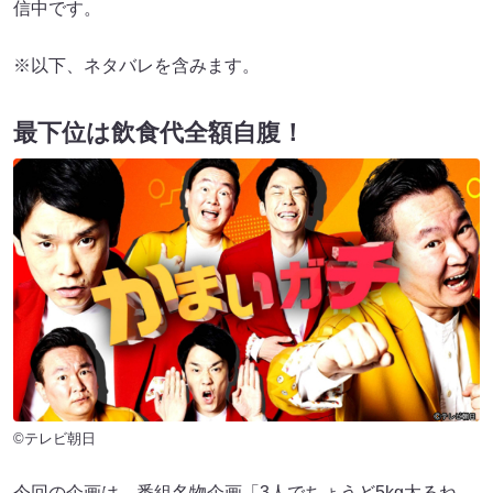
信中です。
※以下、ネタバレを含みます。
最下位は飲食代全額自腹！
©テレビ朝日
今回の企画は、番組名物企画「3人でちょうど5kg太るね