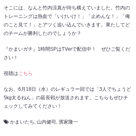
そこには、なんと竹内涼真が待ち構えていました。竹内の
トレーニングは熱血で「いけいけ！」「止めんな！」「俺
のこと見て！」とアツく追い込んでいきます。果たしてど
のチームが勝利したのでしょうか？
『かまいガチ』1時間SPはTVerで配信中！ ぜひご覧くだ
さい！
視聴は
こちら
なお、6月18日（水）のレギュラー回では「3人でちょうど
5kg太るねん」の延長戦が放送されます。こちらもぜひチ
ェックしてみてください！
かまいたち
,
山内健司
,
濱家隆一