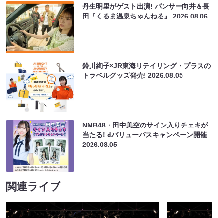
丹生明里がゲスト出演! パンサー向井＆長
田『くるま温泉ちゃんねる』
2026.08.06
鈴川絢子×JR東海リテイリング・プラスの
トラベルグッズ発売!
2026.08.05
NMB48・田中美空のサイン入りチェキが
当たる! dバリューパスキャンペーン開催
2026.08.05
関連ライブ