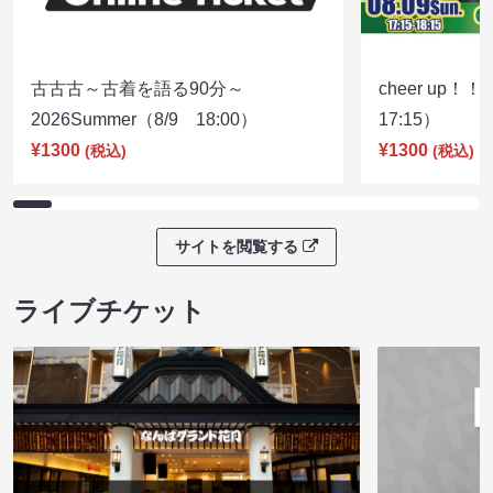
古古古～古着を語る90分～
cheer up！
2026Summer（8/9 18:00）
17:15）
¥1300
¥1300
(税込)
(税込)
サイトを閲覧する
ライブチケット