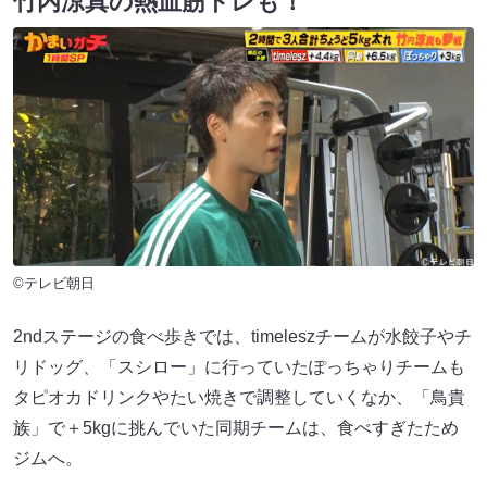
竹内涼真の熱血筋トレも！
©テレビ朝日
2ndステージの食べ歩きでは、timeleszチームが水餃子やチ
リドッグ、「スシロー」に行っていたぽっちゃりチームも
タピオカドリンクやたい焼きで調整していくなか、「鳥貴
族」で＋5kgに挑んでいた同期チームは、食べすぎたため
ジムへ。