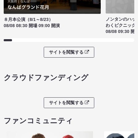
ノンタンのハッ
８月本公演（8/1～8/23）
わくピクニック
08/08 08:30 開場 09:00 開演
08/08 09:30 開
サイトを閲覧する
クラウドファンディング
サイトを閲覧する
ファンコミュニティ