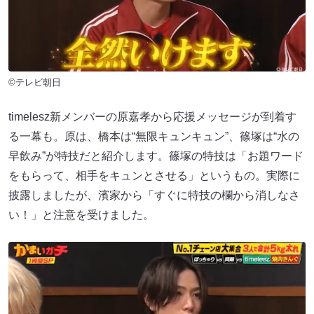
©テレビ朝日
timelesz新メンバーの原嘉孝から応援メッセージが到着す
る一幕も。原は、橋本は“無限キュンキュン”、篠塚は“水の
早飲み”が特技だと紹介します。篠塚の特技は「お題ワード
をもらって、相手をキュンとさせる」というもの。実際に
披露しましたが、濱家から「すぐに特技の欄から消しなさ
い！」と注意を受けました。