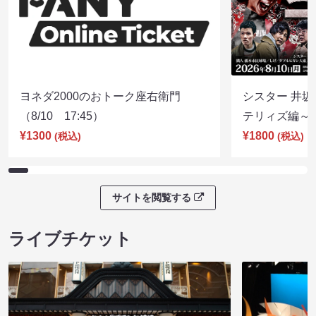
ヨネダ2000のおトーク座右衛門
シスター 井坂
（8/10 17:45）
テリィズ編～（8
¥1300
¥1800
(税込)
(税込)
サイトを閲覧する
ライブチケット