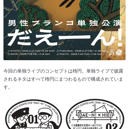
今回の単独ライブのコンセプトは楕円。単独ライブで披露
されるネタはすべて楕円にまつわるもので構成されていま
す。