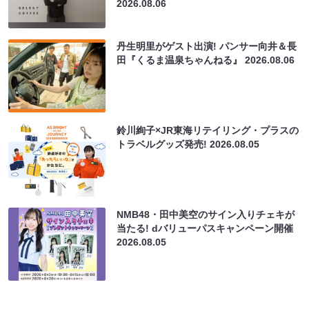
2026.08.06
丹生明里がゲスト出演! パンサー向井＆長
田『くるま温泉ちゃんねる』
2026.08.06
鈴川絢子×JR東海リテイリング・プラスの
トラベルグッズ発売!
2026.08.05
NMB48・田中美空のサイン入りチェキが
当たる! dバリューパスキャンペーン開催
2026.08.05