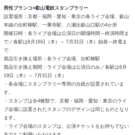
男性ブランコ×叡山電鉄スタンプラリー
設置場所：京都・福岡・愛知・東京の各ライブ会場、叡山
本線の出町柳駅、一乗寺駅、八瀬比叡山口駅の4か所
開催日時：各ライブ会場は公演日の開場時間～終演時間ま
で／各駅は6月19日（木）～ 7月31日（木）始発～終電ま
で
賞品引き換え場所：各ライブ会場、出町柳駅
賞品引き換え期間：ライブ会場は公演日のみ／各駅は6月
19日（木）～ 7月31日（木）
・各会場にスタンプラリー専用の台紙が設置されていま
す。
・スタンプは全4種類で、京都・福岡・愛知・東京のライ
ブ会場に設置されたスタンプのデザインは同じものとなり
ます。
・ライブ会場のスタンプは、公演チケットをお持ちでない
方でもご利用いただけます。