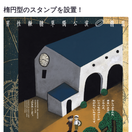
楕円型のスタンプを設置！