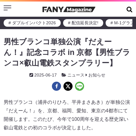
Menu
# ダブルインパクト2026
# 配信延長決定!
# M-1グラ
男性ブランコ単独公演『だえー
ん！』記念コラボ in 京都【男性ブラ
ンコ×叡山電鉄スタンプラリー】
2025-06-17
ニュース
お知らせ
男性ブランコ（浦井のりひろ、平井まさあき）が単独公演
『だえーん！』を、京都、福岡、愛知、東京の4都市にて
開催します。このたび、今年で100周年を迎える歴史深い
叡山電鉄との初のコラボが決定しました。