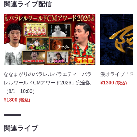
関連ライブ配信
ななまがりのパラレルバラエティ「パラ
漫才ライブ「阿吽」
レルワールドCMアワード2026」完全版
¥1300
(税込)
（8/1 10:00）
¥1800
(税込)
関連ライブ