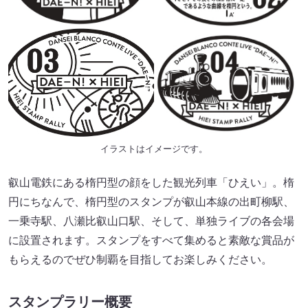
イラストはイメージです。
叡山電鉄にある楕円型の顔をした観光列車「ひえい」。楕
円にちなんで、楕円型のスタンプが叡山本線の出町柳駅、
一乗寺駅、八瀬比叡山口駅、そして、単独ライブの各会場
に設置されます。スタンプをすべて集めると素敵な賞品が
もらえるのでぜひ制覇を目指してお楽しみください。
スタンプラリー概要