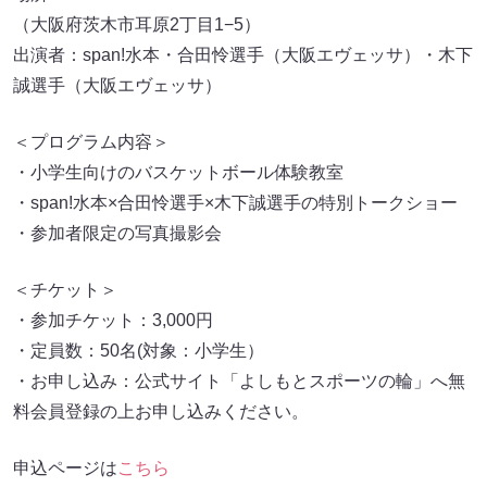
（大阪府茨木市耳原2丁目1−5）
出演者：span!水本・合田怜選手（大阪エヴェッサ）・木下
誠選手（大阪エヴェッサ）
＜プログラム内容＞
・小学生向けのバスケットボール体験教室
・span!水本×合田怜選手×木下誠選手の特別トークショー
・参加者限定の写真撮影会
＜チケット＞
・参加チケット：3,000円
・定員数：50名(対象：小学生）
・お申し込み：公式サイト「よしもとスポーツの輪」へ無
料会員登録の上お申し込みください。
申込ページは
こちら