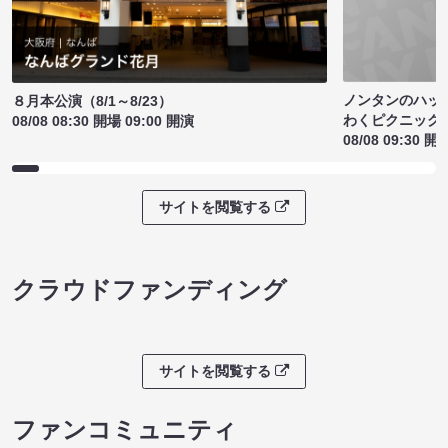
ノンタンのハッ
８月本公演（8/1～8/23）
わくピクニック
08/08 08:30 開場 09:00 開演
08/08 09:30 開
サイトを閲覧する
クラウドファンディング
サイトを閲覧する
ファンコミュニティ