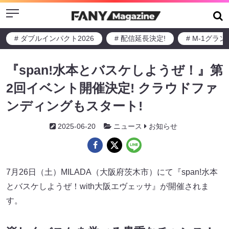
Menu
# ダブルインパクト2026
# 配信延長決定!
# M-1グラ
『span!水本とバスケしようぜ！』第
2回イベント開催決定! クラウドファ
ンディングもスタート!
2025-06-20
ニュース
お知らせ
7月26日（土）MILADA（大阪府茨木市）にて『span!水本
とバスケしようぜ！with大阪エヴェッサ』が開催されま
す。