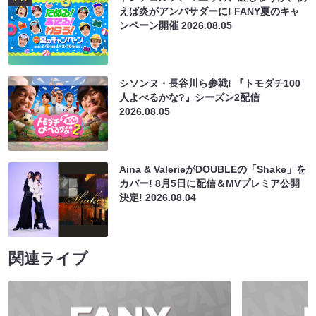
えば炎がアンバサダーに! FANY夏のキャ
ンペーン開催
2026.08.05
シソンヌ・長谷川ら参戦! 『トモダチ100
人よべるかな?』シーズン2配信
2026.08.05
Aina & ValerieがDOUBLEの「Shake」を
カバー! 8月5日に配信＆MVプレミア公開
決定!
2026.08.04
関連ライブ