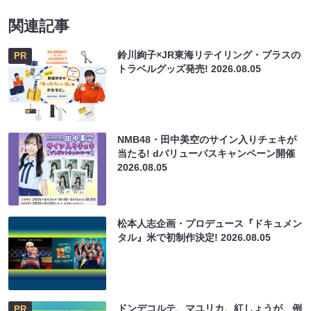
関連記事
鈴川絢子×JR東海リテイリング・プラスの
PR
トラベルグッズ発売!
2026.08.05
NMB48・田中美空のサイン入りチェキが
当たる! dバリューパスキャンペーン開催
2026.08.05
松本人志企画・プロデュース『ドキュメン
タル』米で初制作決定!
2026.08.05
ドンデコルテ、マユリカ、紅しょうが、例
PR