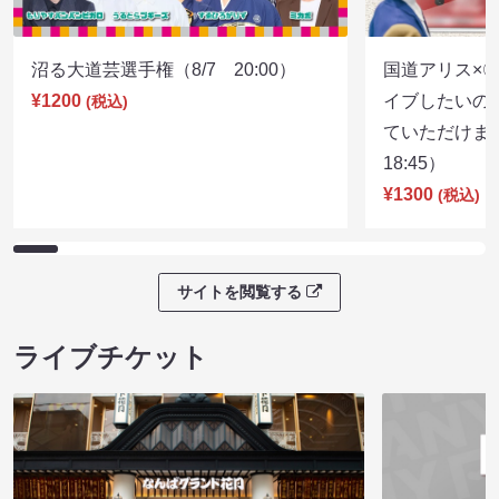
沼る大道芸選手権（8/7 20:00）
国道アリス×
¥1200
イブしたいの
(税込)
ていただけま
18:45）
¥1300
(税込)
サイトを閲覧する
ライブチケット