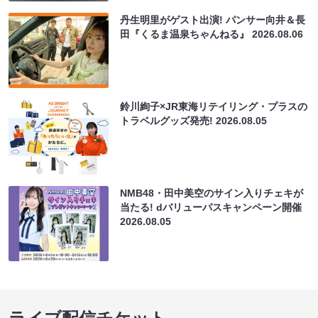
丹生明里がゲスト出演! パンサー向井＆長
田『くるま温泉ちゃんねる』
2026.08.06
鈴川絢子×JR東海リテイリング・プラスの
トラベルグッズ発売!
2026.08.05
NMB48・田中美空のサイン入りチェキが
当たる! dバリューパスキャンペーン開催
2026.08.05