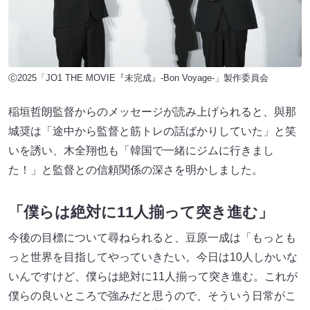
Ⓒ2025「JO1 THE MOVIE『未完成』-Bon Voyage-」製作委員会
稲垣哲朗監督からのメッセージが読み上げられると、與那
城奨は「途中から監督と筋トレの話ばかりしていた」と笑
いを誘い、木全翔也も「韓国で一緒にジムに行きまし
た！」と監督との信頼関係の深さを明かしました。
「僕らは絶対に11人揃って突き進む」
今後の目標について尋ねられると、豆原一成は「もっとも
っと世界を目指してやっていきたい。今日は10人しかいな
いんですけど、僕らは絶対に11人揃って突き進む。これが
僕らの良いところで強みだと思うので、そういう日常がこ