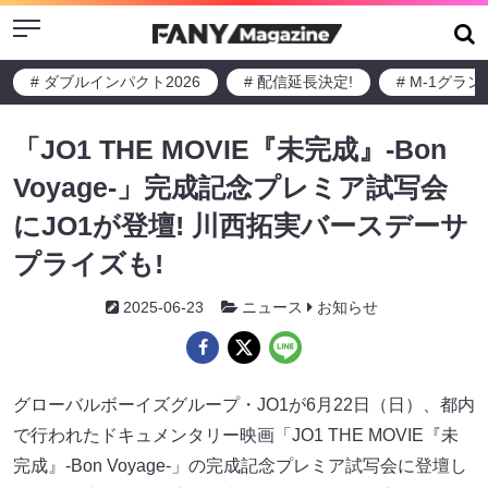
Menu
# ダブルインパクト2026
# 配信延長決定!
# M-1グラ
「JO1 THE MOVIE『未完成』-Bon
Voyage-」完成記念プレミア試写会
にJO1が登壇! 川西拓実バースデーサ
プライズも!
2025-06-23
ニュース
お知らせ
グローバルボーイズグループ・JO1が6月22日（日）、都内
で行われたドキュメンタリー映画「JO1 THE MOVIE『未
完成』-Bon Voyage-」の完成記念プレミア試写会に登壇し