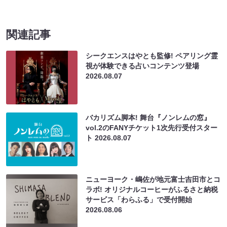
関連記事
シークエンスはやとも監修! ペアリング霊
視が体験できる占いコンテンツ登場
2026.08.07
バカリズム脚本! 舞台『ノンレムの窓』
vol.2のFANYチケット1次先行受付スター
ト
2026.08.07
ニューヨーク・嶋佐が地元富士吉田市とコ
ラボ! オリジナルコーヒーがふるさと納税
サービス「わらふる」で受付開始
2026.08.06