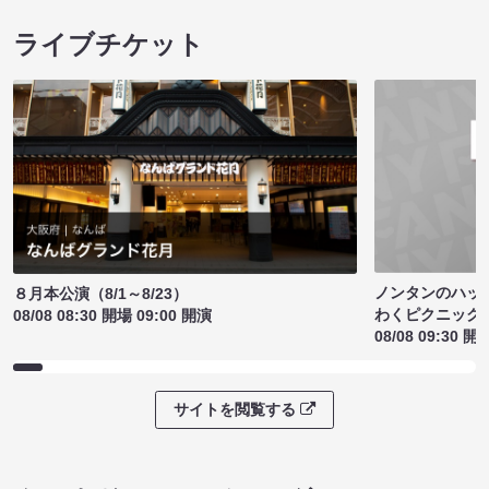
ライブチケット
ノンタンのハッ
８月本公演（8/1～8/23）
わくピクニック
08/08 08:30 開場 09:00 開演
08/08 09:30 開
サイトを閲覧する