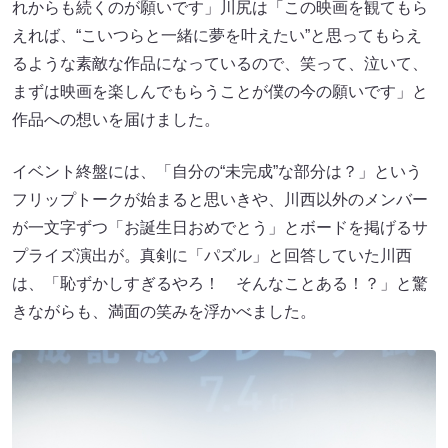
れからも続くのが願いです」川尻は「この映画を観てもら
えれば、“こいつらと一緒に夢を叶えたい”と思ってもらえ
るような素敵な作品になっているので、笑って、泣いて、
まずは映画を楽しんでもらうことが僕の今の願いです」と
作品への想いを届けました。
イベント終盤には、「自分の“未完成”な部分は？」という
フリップトークが始まると思いきや、川西以外のメンバー
が一文字ずつ「お誕生日おめでとう」とボードを掲げるサ
プライズ演出が。真剣に「パズル」と回答していた川西
は、「恥ずかしすぎるやろ！ そんなことある！？」と驚
きながらも、満面の笑みを浮かべました。