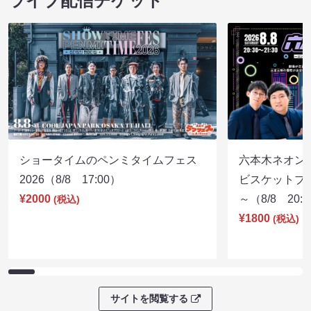
ライブ配信チケット
ショータイムのペンミタイムフェス
六本木ネオン
2026（8/8 17:00）
ビスケットブラ
¥2000
～（8/8 20:
(税込)
¥1800
(税込)
サイトを閲覧する