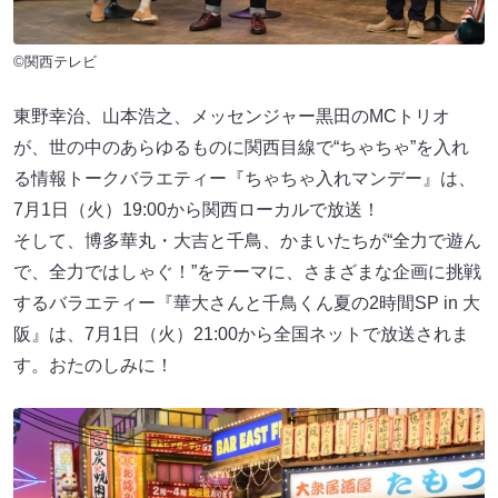
©関西テレビ
東野幸治、山本浩之、メッセンジャー黒田のMCトリオ
が、世の中のあらゆるものに関西目線で“ちゃちゃ”を入れ
る情報トークバラエティー『ちゃちゃ入れマンデー』は、
7月1日（火）19:00から関西ローカルで放送！
そして、博多華丸・大吉と千鳥、かまいたちが“全力で遊ん
で、全力ではしゃぐ！”をテーマに、さまざまな企画に挑戦
するバラエティー『華大さんと千鳥くん夏の2時間SP in 大
阪』は、7月1日（火）21:00から全国ネットで放送されま
す。おたのしみに！