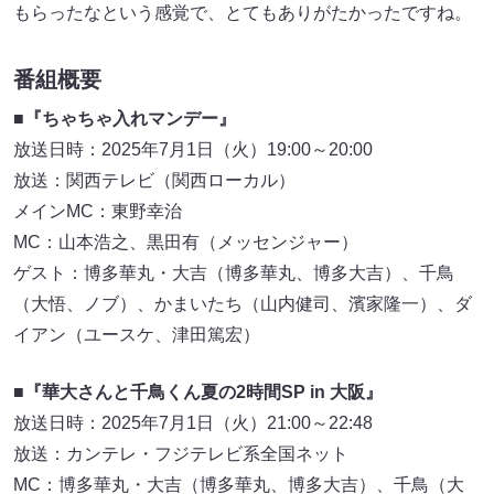
もらったなという感覚で、とてもありがたかったですね。
番組概要
■
『ちゃちゃ入れマンデー』
放送日時：2025年7月1日（火）19:00～20:00
放送：関西テレビ（関西ローカル）
メインMC：東野幸治
MC：山本浩之、黒田有（メッセンジャー）
ゲスト：博多華丸・大吉（博多華丸、博多大吉）、千鳥
（大悟、ノブ）、かまいたち（山内健司、濱家隆一）、ダ
イアン（ユースケ、津田篤宏）
■『華大さんと千鳥くん夏の2時間SP in 大阪』
放送日時：2025年7月1日（火）21:00～22:48
放送：カンテレ・フジテレビ系全国ネット
MC：博多華丸・大吉（博多華丸、博多大吉）、千鳥（大