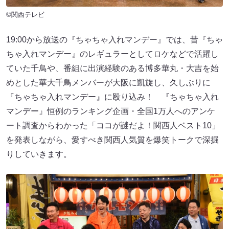
©関西テレビ
19:00から放送の『ちゃちゃ入れマンデー』では、昔『ちゃ
ちゃ入れマンデー』のレギュラーとしてロケなどで活躍し
ていた千鳥や、番組に出演経験のある博多華丸・大吉を始
めとした華大千鳥メンバーが大阪に凱旋し、久しぶりに
『ちゃちゃ入れマンデー』に殴り込み！ 『ちゃちゃ入れ
マンデー』恒例のランキング企画・全国1万人へのアンケ
ート調査からわかった「ココが謎だよ！関西人ベスト10」
を発表しながら、愛すべき関西人気質を爆笑トークで深掘
りしていきます。