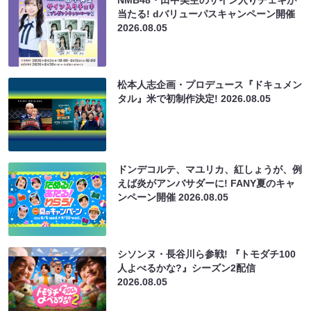
NMB48・田中美空のサイン入りチェキが
当たる! dバリューパスキャンペーン開催
2026.08.05
松本人志企画・プロデュース『ドキュメン
タル』米で初制作決定!
2026.08.05
ドンデコルテ、マユリカ、紅しょうが、例
えば炎がアンバサダーに! FANY夏のキャ
ンペーン開催
2026.08.05
シソンヌ・長谷川ら参戦! 『トモダチ100
人よべるかな?』シーズン2配信
2026.08.05