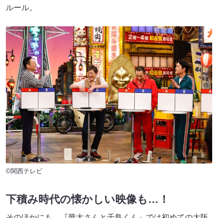
ルール。
©関西テレビ
下積み時代の懐かしい映像も…！
そのほかにも、『華大さんと千鳥くん』では初めての大阪