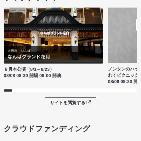
ノンタンのハッ
８月本公演（8/1～8/23）
わくピクニック
08/08 08:30 開場 09:00 開演
08/08 09:30 開
サイトを閲覧する
クラウドファンディング