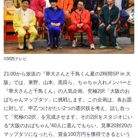
©関西テレビ
21:00から放送の『華大さんと千鳥くん夏の2時間SP in 大
阪』では、東野、山本、黒田ら、ちゃちゃ入れメンバーと
『華大さんと千鳥くん』の人気企画、究極2択「大阪のお
ばちゃんマップタツ」に挑戦します。この企画は、各お題
に対して、甲乙つけがたい2つの選択肢を考え、話し合っ
て「究極の2択」を完成させます。その2択をスタジオにい
る“大阪のおばちゃん”40人に選んでもらい、見事20対20の
マップタツになったら、賞金100万円を獲得できるという