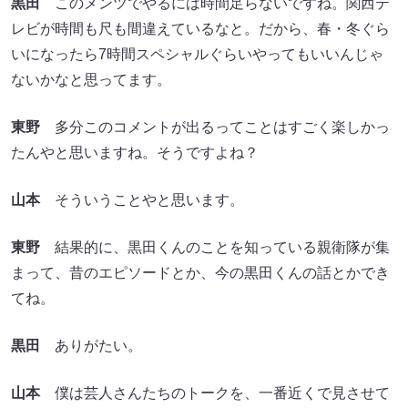
黒田
このメンツでやるには時間足らないですね。関西テ
レビが時間も尺も間違えているなと。だから、春・冬ぐら
いになったら7時間スペシャルぐらいやってもいいんじゃ
ないかなと思ってます。
東野
多分このコメントが出るってことはすごく楽しかっ
たんやと思いますね。そうですよね？
山本
そういうことやと思います。
東野
結果的に、黒田くんのことを知っている親衛隊が集
まって、昔のエピソードとか、今の黒田くんの話とかでき
てね。
黒田
ありがたい。
山本
僕は芸人さんたちのトークを、一番近くで見させて