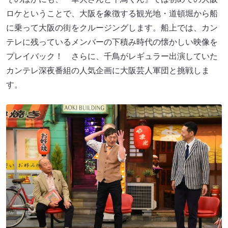
ロケということで、大阪を象徴する観光地・道頓堀から船
に乗って大阪の街をクルージングします。船上では、カン
テレに残っているメンバーの下積み時代の懐かしい映像を
プレイバック！ さらに、千鳥がレギュラー出演していた
カンテレ深夜番組の人気企画に大阪芸人軍団と挑戦しま
す。