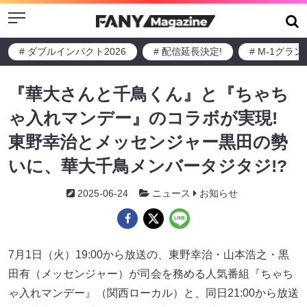
Menu
# ダブルインパクト2026
# 配信延長決定!
# M-1グラ
『華大さんと千鳥くん』と『ちゃち
ゃ入れマンデー』のコラボが実現!
東野幸治とメッセンジャー黒田の勢
いに、華大千鳥メンバータジタジ!?
2025-06-24
ニュース
お知らせ
7月1日（火）19:00から放送の、東野幸治・山本浩之・黒
田有（メッセンジャー）が司会を務める人気番組『ちゃち
ゃ入れマンデー』（関西ローカル）と、同日21:00から放送