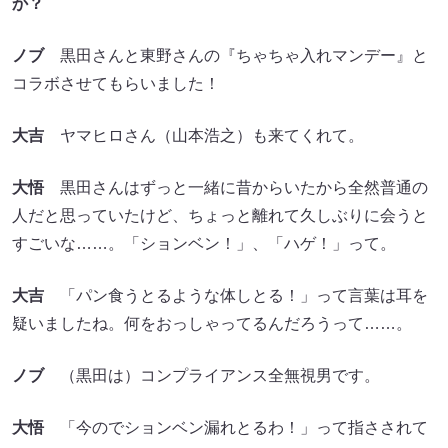
か？
ノブ
黒田さんと東野さんの『ちゃちゃ入れマンデー』と
コラボさせてもらいました！
大吉
ヤマヒロさん（山本浩之）も来てくれて。
大悟
黒田さんはずっと一緒に昔からいたから全然普通の
人だと思っていたけど、ちょっと離れて久しぶりに会うと
すごいな……。「ションベン！」、「ハゲ！」って。
大吉
「パン食うとるような体しとる！」って言葉は耳を
疑いましたね。何をおっしゃってるんだろうって……。
ノブ
（黒田は）コンプライアンス全無視男です。
大悟
「今のでションベン漏れとるわ！」って指さされて