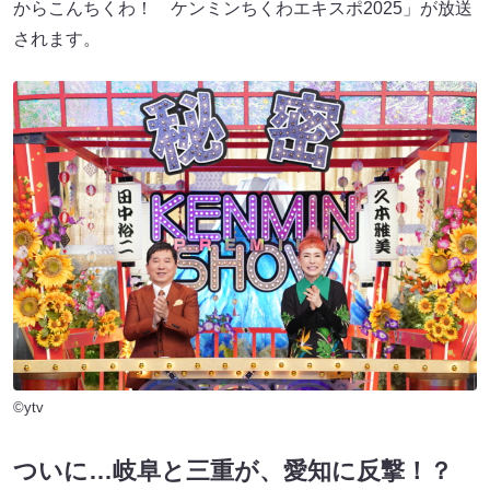
からこんちくわ！ ケンミンちくわエキスポ2025」が放送
されます。
©ytv
ついに…岐阜と三重が、愛知に反撃！？