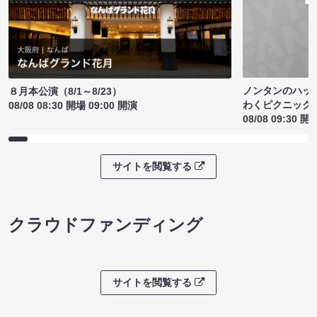
ノンタンのハッ
８月本公演（8/1～8/23）
わくピクニック
08/08 08:30 開場 09:00 開演
08/08 09:30 開
サイトを閲覧する
クラウドファンディング
サイトを閲覧する