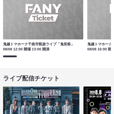
鬼越トマホーク千曲市凱旋ライブ「鬼笑祭」
鬼越トマホーク
08/08 12:00 開場 13:00 開演
08/08 16:00 開
ライブ配信チケット