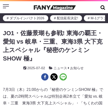
Menu
# ダブルインパクト2026
# 配信延長決定!
# M-1グラ
JO1・佐藤景瑚も参戦! 東海の覇王・
愛知 vs 岐阜・三重、東海3県 大下克
上スペシャル『秘密のケンミン
SHOW 極』
2025-07-02
ニュース
お知らせ
7月3日（木）21:00からの『秘密のケンミンSHOW 極』で
は、夏の2時間スペシャルは特別企画2本立て「愛知 vs. 岐
阜・三重 東海3県 大下克上スペシャル」・「ちくわの国