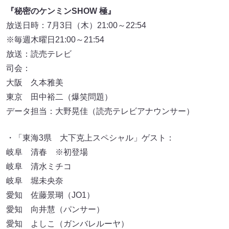
『秘密のケンミンSHOW 極』
放送日時：7月3日（木）21:00～22:54
※毎週木曜日21:00～21:54
放送：読売テレビ
司会：
大阪 久本雅美
東京 田中裕二（爆笑問題）
データ担当：大野晃佳（読売テレビアナウンサー）
・「東海3県 大下克上スペシャル」ゲスト：
岐阜 清春 ※初登場
岐阜 清水ミチコ
岐阜 堀未央奈
愛知 佐藤景瑚（JO1）
愛知 向井慧（パンサー）
愛知 よしこ（ガンバレルーヤ）