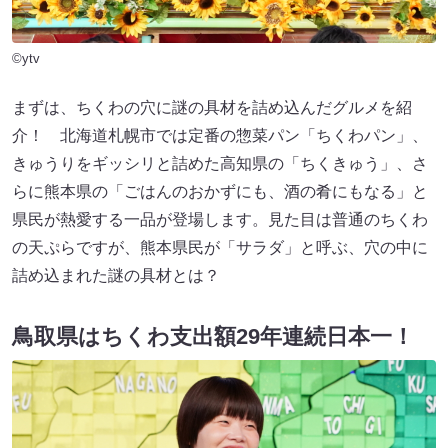
©ytv
まずは、ちくわの穴に謎の具材を詰め込んだグルメを紹
介！ 北海道札幌市では定番の惣菜パン「ちくわパン」、
きゅうりをギッシリと詰めた高知県の「ちくきゅう」、さ
らに熊本県の「ごはんのおかずにも、酒の肴にもなる」と
県民が熱愛する一品が登場します。見た目は普通のちくわ
の天ぷらですが、熊本県民が「サラダ」と呼ぶ、穴の中に
詰め込まれた謎の具材とは？
鳥取県はちくわ支出額29年連続日本一！