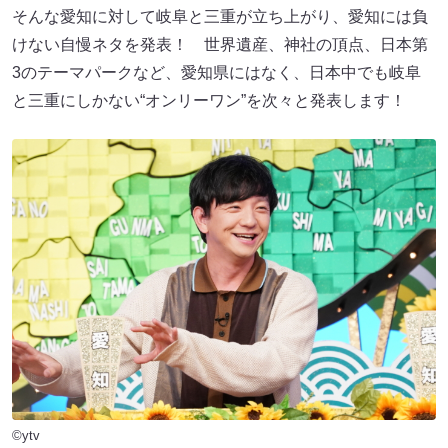
そんな愛知に対して岐阜と三重が立ち上がり、愛知には負
けない自慢ネタを発表！ 世界遺産、神社の頂点、日本第
3のテーマパークなど、愛知県にはなく、日本中でも岐阜
と三重にしかない“オンリーワン”を次々と発表します！
©ytv