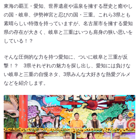
東海の覇王・愛知、世界遺産や温泉を擁する歴史と癒やし
の国・岐阜、伊勢神宮と忍びの国・三重。これら3県とも
素晴らしい特徴を持っていますが、名古屋市を擁する愛知
県の存在が大きく、岐阜と三重はいつも肩身の狭い思いを
している！？
そんな圧倒的な力を持つ愛知に、ついに岐阜と三重が反
撃！？ 3県それぞれの魅力を探し出し、愛知には負けな
い岐阜と三重の自慢ネタ、3県みんな大好きな熱愛グルメ
などを紹介します。