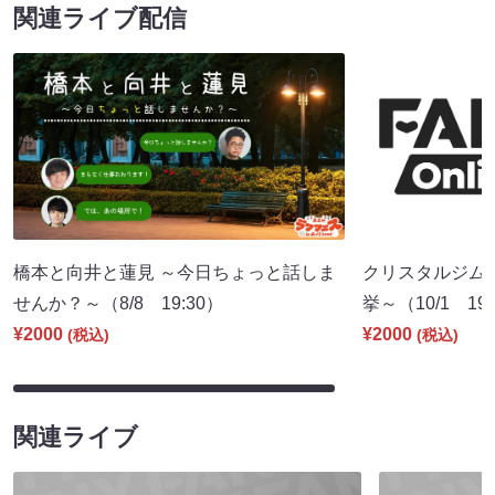
関連ライブ配信
橋本と向井と蓮見 ～今日ちょっと話しま
クリスタルジム
せんか？～（8/8 19:30）
挙～（10/1 19:
¥2000
¥2000
(税込)
(税込)
関連ライブ