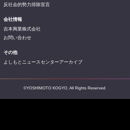
反社会的勢力排除宣言
会社情報
吉本興業株式会社
お問い合わせ
その他
よしもとニュースセンターアーカイブ
©YOSHIMOTO KOGYO, All Rights Reserved.