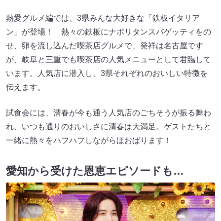
熱愛グルメ編では、3県みんな大好きな「鉄板イタリア
ン」が登場！ 熱々の鉄板にナポリタンスパゲッティをの
せ、卵を流し込んだ喫茶店グルメで、発祥は名古屋です
が、岐阜と三重でも喫茶店の人気メニューとして君臨して
います。人気店に潜入し、3県それぞれのおいしい特徴を
伝えます。
試食会には、清春が今も通う人気店のごちそうが振る舞わ
れ、いつも通りのおいしさに清春は大満足。ゲストたちと
一緒に熱々をハフハフしながらほおばります！
愛知から受けた恩恵エピソードも…