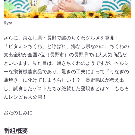
©ytv
さらに、海なし県・長野で謎のちくわグルメを発見！
「ビタミンちくわ」と呼ばれ、海なし県なのに、ちくわの
支出金額が全国7位（長野市）の長野県では大人気商品だ
といいます。見た目は、焼きちくわのようですが、ヘルシ
ーな栄養機能食品であり、驚きの工夫によって「うなぎの
蒲焼き」に化けてしまうらしい！？ 長野県民が考え出
し、試食したゲストたちが絶賛した蒲焼きとは？ もちろ
んレシピも大公開！
おたのしみに！
番組概要