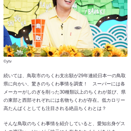
©ytv
続いては、鳥取市のちくわ支出額が29年連続日本一の鳥取
県に向かい、驚きのちくわ事情を調査！ スーパーには各
メーカーがしのぎを削った30種類以上のちくわが並び、県
の東部と西部それぞれには名物ちくわが存在。低カロリー
高たんぱくとしても注目される絶品ちくわとは？
そんな鳥取のちくわ事情を紹介していると、愛知出身ゲス