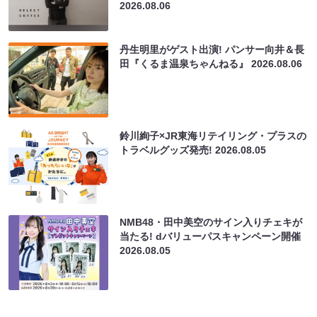
2026.08.06
丹生明里がゲスト出演! パンサー向井＆長
田『くるま温泉ちゃんねる』
2026.08.06
鈴川絢子×JR東海リテイリング・プラスの
トラベルグッズ発売!
2026.08.05
NMB48・田中美空のサイン入りチェキが
当たる! dバリューパスキャンペーン開催
2026.08.05