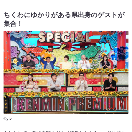
ちくわにゆかりがある県出身のゲストが
集合！
©ytv