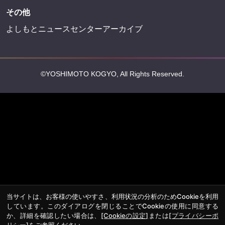
その他
よしもとニュースセンターアーカイブ
©YOSHIMOTO KOGYO, All Rights Reserved.
当サイトは、お客様の使いやすさ、利用状況の分析のためCookieを利用
しています。このダイアログを閉じることでCookieの使用に同意する
か、詳細を確認したい場合は、
[Cookieの設定]
または
[プライバシーポ
リシー]
をご参照ください。