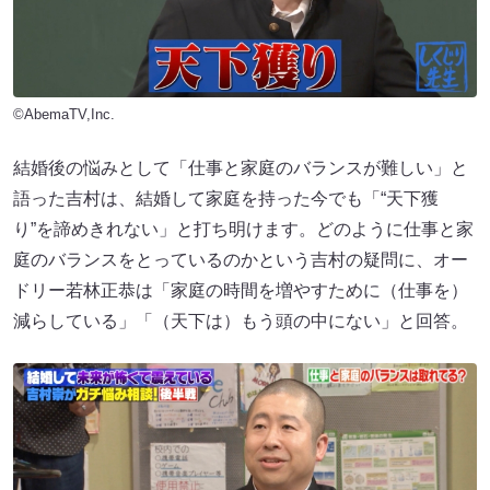
©AbemaTV,Inc.
結婚後の悩みとして「仕事と家庭のバランスが難しい」と
語った吉村は、結婚して家庭を持った今でも「“天下獲
り”を諦めきれない」と打ち明けます。どのように仕事と家
庭のバランスをとっているのかという吉村の疑問に、オー
ドリー若林正恭は「家庭の時間を増やすために（仕事を）
減らしている」「（天下は）もう頭の中にない」と回答。