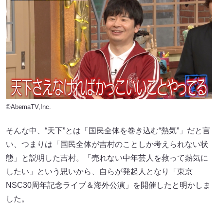
©AbemaTV,Inc.
そんな中、“天下”とは「国民全体を巻き込む“熱気”」だと言
い、つまりは「国民全体が吉村のことしか考えられない状
態」と説明した吉村。「売れない中年芸人を救って熱気に
したい」という思いから、自らが発起人となり「東京
NSC30周年記念ライブ＆海外公演」を開催したと明かしま
した。