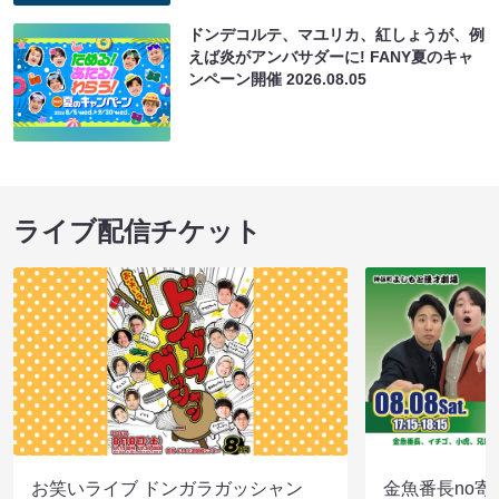
ドンデコルテ、マユリカ、紅しょうが、例
えば炎がアンバサダーに! FANY夏のキャ
ンペーン開催
2026.08.05
ライブ配信チケット
お笑いライブ ドンガラガッシャン
金魚番長no