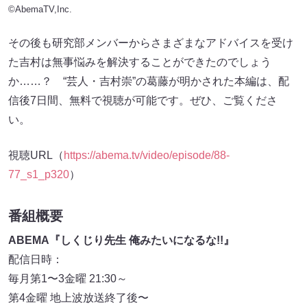
©AbemaTV,Inc.
その後も研究部メンバーからさまざまなアドバイスを受け
た吉村は無事悩みを解決することができたのでしょう
か……？ “芸人・吉村崇”の葛藤が明かされた本編は、配
信後7日間、無料で視聴が可能です。ぜひ、ご覧くださ
い。
視聴URL（
https://abema.tv/video/episode/88-
77_s1_p320
）
番組概要
ABEMA『しくじり先生 俺みたいになるな!!』
配信日時：
毎月第1〜3金曜 21:30～
第4金曜 地上波放送終了後〜