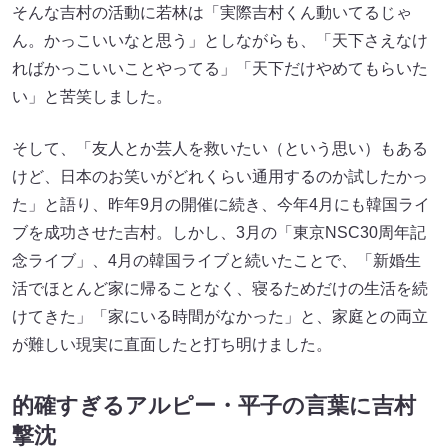
そんな吉村の活動に若林は「実際吉村くん動いてるじゃ
ん。かっこいいなと思う」としながらも、「天下さえなけ
ればかっこいいことやってる」「天下だけやめてもらいた
い」と苦笑しました。
そして、「友人とか芸人を救いたい（という思い）もある
けど、日本のお笑いがどれくらい通用するのか試したかっ
た」と語り、昨年9月の開催に続き、今年4月にも韓国ライ
ブを成功させた吉村。しかし、3月の「東京NSC30周年記
念ライブ」、4月の韓国ライブと続いたことで、「新婚生
活でほとんど家に帰ることなく、寝るためだけの生活を続
けてきた」「家にいる時間がなかった」と、家庭との両立
が難しい現実に直面したと打ち明けました。
的確すぎるアルピー・平子の言葉に吉村
撃沈