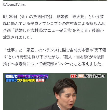
©AbemaTV,Inc.
6月20日（金）の放送回では、結婚後「破天荒」という芸
風に悩んでいる平成ノブシコブシの吉村崇による持ち込み
企画「結婚した吉村崇の“ニュー破天荒”を考える」後編が
放送されました。
「仕事」と「家庭」のバランスに悩む吉村の本音や“天下獲
り”という野望を掘り下げながら、“芸人・吉村崇”が今後目
指すべき場所について研究部メンバーたちと考えました。