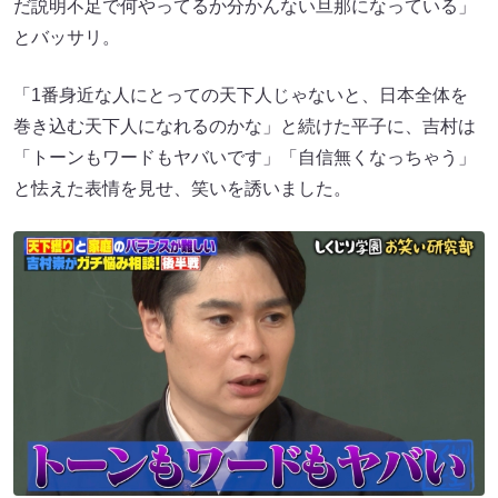
だ説明不足で何やってるか分かんない旦那になっている」
とバッサリ。
「1番身近な人にとっての天下人じゃないと、日本全体を
巻き込む天下人になれるのかな」と続けた平子に、吉村は
「トーンもワードもヤバいです」「自信無くなっちゃう」
と怯えた表情を見せ、笑いを誘いました。