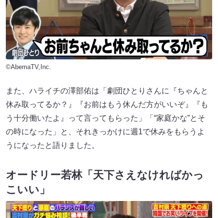
©AbemaTV,Inc.
また、ハライチの澤部佑は「劇団ひとりさんに『ちゃんと
休み取ってるか？』『お前はもう休んだ方がいいぞ』『も
う十分働いたよ』って言ってもらった」「“家庭かな”とそ
の時になった」と、それきっかけに週1で休みをもらうよ
うになったと語りました。
オードリー若林「天下さえなければかっ
こいい」