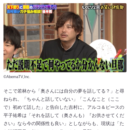
©AbemaTV,Inc.
そこで若林から「奥さんには自分の夢を話してる？」と尋
ねられ、「ちゃんと話していない」「こんなこと（ここ
で）初めて話した」と告白した吉村に、アルコ＆ピースの
平子祐希は「それを話して（奥さんも）『お供させてくだ
さい』なら今の関係性も良い」としながらも、現状は「た