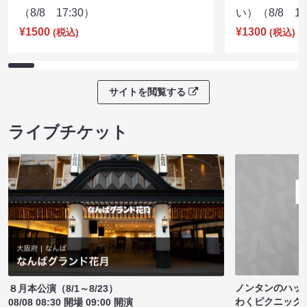
（8/8 17:30）
い）（8/8 17
¥1500
¥1300
(税込)
(税込)
サイトを閲覧する
ライブチケット
ノンタンのハッ
８月本公演（8/1～8/23）
わくピクニック
08/08 08:30 開場 09:00 開演