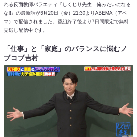
れる反面教師バラエティ『しくじり先生 俺みたいになる
な!!』の最新話が6月20日（金）21:30よりABEMA（アベ
マ）で配信されました。番組終了後より7日間限定で無料
見逃し配信中です。
「仕事」と「家庭」のバランスに悩むノ
ブコブ吉村