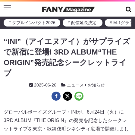
Menu
# ダブルインパクト2026
# 配信延長決定!
# M-1グラ
“INI”（アイエヌアイ）がサプライズ
で新宿に登場! 3RD ALBUM“THE
ORIGIN”発売記念シークレットライ
ブ
2025-06-26
ニュース
お知らせ
グローバルボーイズグループ・INIが、6月24日（火）に
3RD ALBUM『THE ORIGIN』の発売を記念したシークレ
ットライブを東京・歌舞伎町シネシティ広場で開催しまし