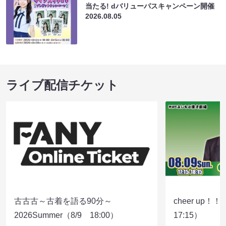
当たる! dバリューパスキャンペーン開催
2026.08.05
ライブ配信チケット
古古古～古着を語る90分～
cheer up！
2026Summer（8/9 18:00）
17:15）