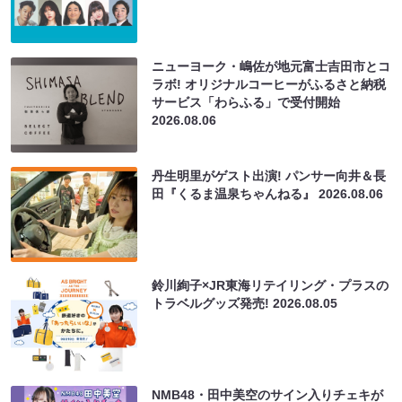
ニューヨーク・嶋佐が地元富士吉田市とコ
ラボ! オリジナルコーヒーがふるさと納税
サービス「わらふる」で受付開始
2026.08.06
丹生明里がゲスト出演! パンサー向井＆長
田『くるま温泉ちゃんねる』
2026.08.06
鈴川絢子×JR東海リテイリング・プラスの
トラベルグッズ発売!
2026.08.05
NMB48・田中美空のサイン入りチェキが