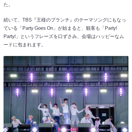
た。
続いて、TBS『王様のブランチ』のテーマソングにもなっ
ている「Party Goes On」が始まると、観客も「Party!
Party!」というフレーズを口ずさみ、会場はハッピーなム
ードに包まれます。