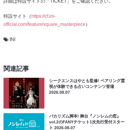
詳細は特設サイトの「TICKET」をご確認ください。
特設サイト（
https://cf.ini-
official.com/feature/xquare_masterpiece
）
INI
関連記事
シークエンスはやとも監修! ペアリング霊
視が体験できる占いコンテンツ登場
2026.08.07
バカリズム脚本! 舞台『ノンレムの窓』
vol.2のFANYチケット1次先行受付スター
ト
2026.08.07