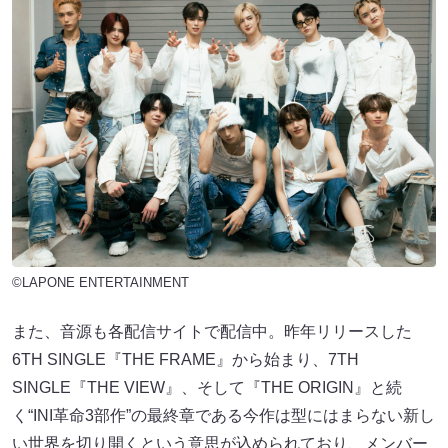
©LAPONE ENTERTAINMENT
また、音源も各配信サイトで配信中。昨年リリースした
6TH SINGLE『THE FRAME』から始まり、7TH
SINGLE『THE VIEW』、そして『THE ORIGIN』と続
く“INI革命3部作”の最終章である今作は型にはまらない新し
い世界を切り開くという意思が込められており、メンバー