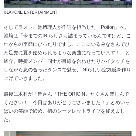
©LAPONE ENTERTAINMENT
そしてラスト、池﨑理人が作詞を担当した「Potion」へ。
池﨑は「今までのINIらしさも詰まっているんですけど、こ
れからの季節にぴったりですし、ここにいるみなさんでひ
と足先に夏を始められるような楽曲になっています！」と
紹介。時折メンバー同士が目線を合わせたりハイタッチを
しながら息の合ったダンスで魅せ、INIらしい空気感を作り
上げていきました。
最後に木村が「皆さん『THE ORIGIN』たくさん楽しんで
ください！ 今日はありがとうございました！」とめいっ
ぱいの笑顔で締め、初のシークレットライブを終えまし
た。