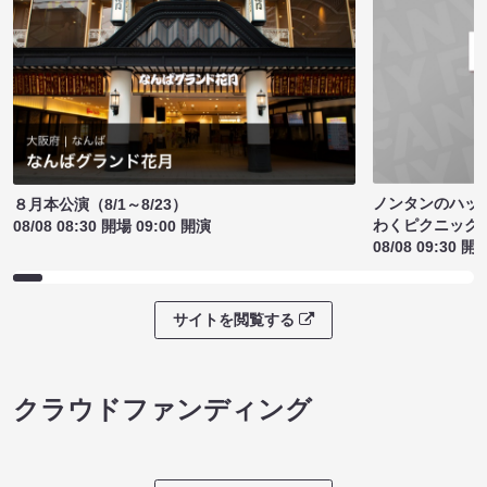
ノンタンのハッ
８月本公演（8/1～8/23）
わくピクニック
08/08 08:30 開場 09:00 開演
08/08 09:30 開
サイトを閲覧する
クラウドファンディング