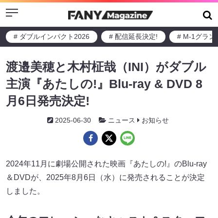
Menu
# ダブルインパクト2026
# 配信延長決定!
# M-1グラ
渡邉美穂と木村柾哉（INI）がダブル
主演『あたしの!』Blu-ray & DVD 8
月6日発売決定!
2025-06-30
ニュース
お知らせ
2024年11月に劇場公開された映画『あたしの!』のBlu-ray
＆DVDが、2025年8月6日（水）に発売されることが決定
しました。