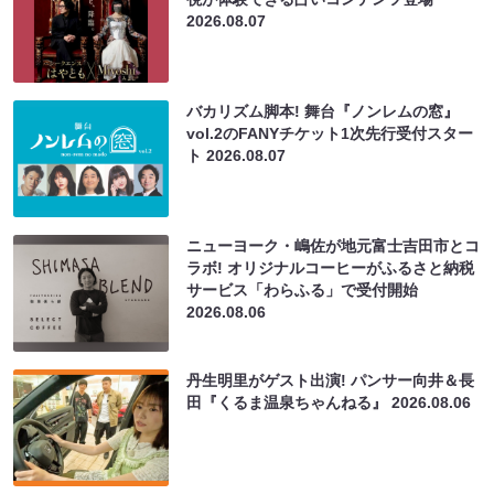
2026.08.07
バカリズム脚本! 舞台『ノンレムの窓』
vol.2のFANYチケット1次先行受付スター
ト
2026.08.07
ニューヨーク・嶋佐が地元富士吉田市とコ
ラボ! オリジナルコーヒーがふるさと納税
サービス「わらふる」で受付開始
2026.08.06
丹生明里がゲスト出演! パンサー向井＆長
田『くるま温泉ちゃんねる』
2026.08.06