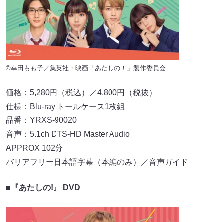
©幸田もも子／集英社・映画「あたしの！」製作委員会
価格：5,280円（税込）／4,800円（税抜）
仕様：Blu-ray トールケース1枚組
品番：YRXS-90020
音声：5.1ch DTS-HD Master Audio
APPROX 102分
バリアフリー日本語字幕（本編のみ）／音声ガイド
■
『あたしの!』 DVD