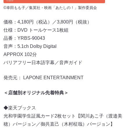
©幸田もも子／集英社・映画「あたしの！」製作委員会
価格：4,180円（税込）／3,800円（税抜）
仕様：DVD トールケース1枚組
品番：YRBS-90043
音声：5.1ch Dolby Digital
APPROX 102分
バリアフリー日本語字幕／音声ガイド
発売元： LAPONE ENTERTAINMENT
＜店舗別オリジナル先着特典＞
◆楽天ブックス
光和学園学生証風カード2枚セット【関川あこ子（渡邉美
穂）バージョン／御共直己（木村柾哉）バージョン】