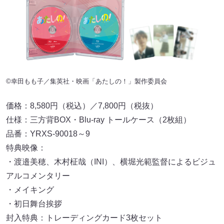
©幸田もも子／集英社・映画「あたしの！」製作委員会
価格：8,580円（税込）／7,800円（税抜）
仕様：三方背BOX・Blu-ray トールケース（2枚組）
品番：YRXS-90018～9
特典映像：
・渡邉美穂、木村柾哉（INI）、横堀光範監督によるビジュ
アルコメンタリー
・メイキング
・初日舞台挨拶
封入特典：トレーディングカード3枚セット