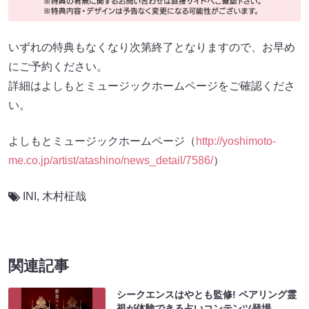
いずれの特典もなくなり次第終了となりますので、お早め
にご予約ください。
詳細はよしもとミュージックホームページをご確認くださ
い。
よしもとミュージックホームページ（
http://yoshimoto-
me.co.jp/artist/atashino/news_detail/7586/
）
INI
,
木村柾哉
関連記事
シークエンスはやとも監修! ペアリング霊
視が体験できる占いコンテンツ登場