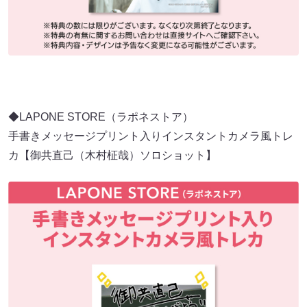
◆LAPONE STORE（ラポネストア）
手書きメッセージプリント入りインスタントカメラ風トレ
カ【御共直己（木村柾哉）ソロショット】