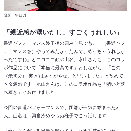
撮影：平口誠
「
親近感が湧いたし、すごくうれしい」
書道パフォーマンス終了後の囲み会見でも、「（書道パフ
ォーマンスを）やってみたかったんで、めっちゃうれしか
ったですね」とニコニコ顔の山名。永山さんも、このコラ
ボ作品について「本当に最高です」としながら、「この
（最初の）“突き”はさすがやな、と思いました」と改めて
ベタ褒めです。永山さんは、このコラボ作品を「勢いと落
ち着き」と名付けました。
今回の書道パフォーマンスで、距離が一気に縮まった2
人。山名は、興奮冷めやらぬ様子でこう話します。
「永山さんが大阪出身と聞いてめちゃ親近感が湧いたし、