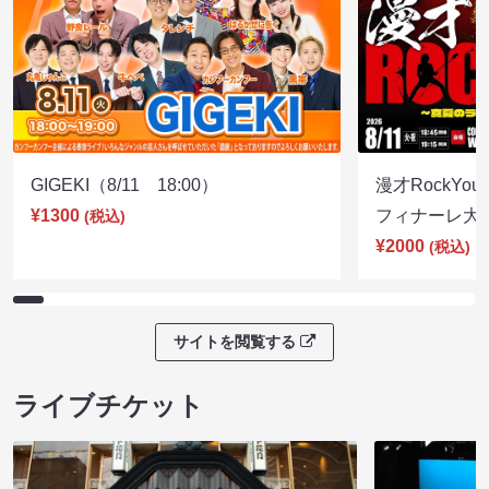
GIGEKI（8/11 18:00）
漫才RockY
¥1300
フィナーレ大宴会
(税込)
¥2000
(税込)
サイトを閲覧する
ライブチケット