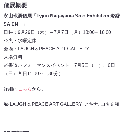
個展概要
永山玳潤個展「Tyjun Nagayama Solo Exhibition 彩縁－
SAIEN－」
日時：6月26日（木）～7月7日（月）13:00～18:00
※火・水曜定休
会場：LAUGH＆PEACE ART GALLERY
入場無料
※書道パフォーマンスイベント：7月5日（土）、6日
（日）各日15:00～（30分）
詳細は
こちら
から。
LAUGH & PEACE ART GALLERY
,
アキナ
,
山名文和