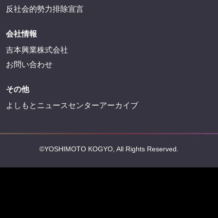
反社会的勢力排除宣言
会社情報
吉本興業株式会社
お問い合わせ
その他
よしもとニュースセンターアーカイブ
©YOSHIMOTO KOGYO, All Rights Reserved.