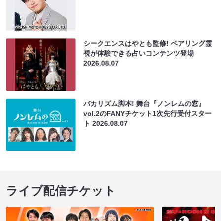
シークエンスはやとも監修! ペアリング霊
視が体験できる占いコンテンツ登場
2026.08.07
バカリズム脚本! 舞台『ノンレムの窓』
vol.2のFANYチケット1次先行受付スター
ト
2026.08.07
ライブ配信チケット