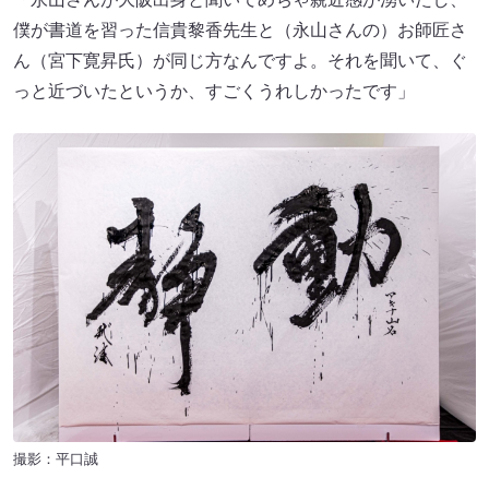
僕が書道を習った信貴黎香先生と（永山さんの）お師匠さ
ん（宮下寛昇氏）が同じ方なんですよ。それを聞いて、ぐ
っと近づいたというか、すごくうれしかったです」
撮影：平口誠