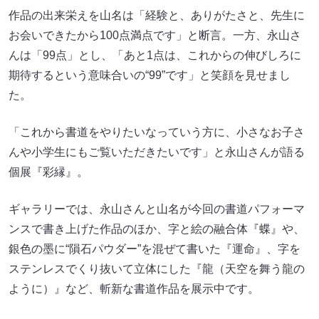
作品の出来栄えを山名は「経験と、ありがたさと、先生に
お会いできたから100点満点です」と断言。一方、永山さ
んは「99点」とし、「あと1点は、これからの伸びしろに
期待するという意味合いの“99”です」と笑顔を見せまし
た。
「これから書道をやりたいなっていう方に、小さなお子さ
んや小学生にもご覧いただきたいです」と永山さんが語る
個展『彩縁』。
ギャラリーでは、永山さんと山名が今回の書道パフォーマ
ンスで書き上げた作品のほか、字と絵の融合体『蝶』や、
銀色の墨に“隕石パウダー”を混ぜて書いた『運命』、字を
ステンレスでくり抜いて立体にした『龍（天空を舞う龍の
ように）』など、斬新な書道作品を展示中です。