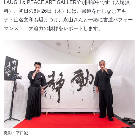
LAUGH & PEACE ART GALLERYで開催中です（入場無
料）。初日の6月26日（木）には、書道をたしなむアキ
ナ・山名文和も駆けつけ、永山さんと一緒に書道パフォー
マンス！ 大迫力の模様をレポートします。
撮影：平口誠