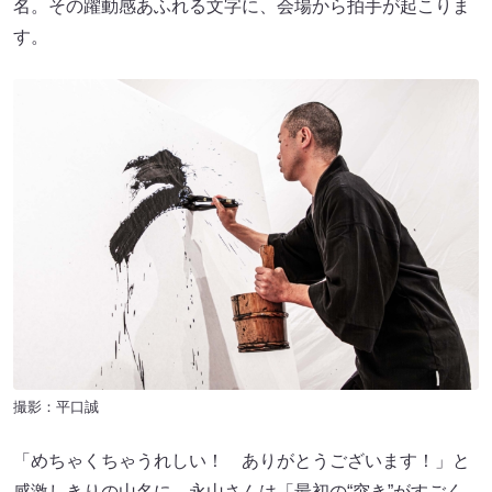
名。その躍動感あふれる文字に、会場から拍手が起こりま
す。
撮影：平口誠
「めちゃくちゃうれしい！ ありがとうございます！」と
感激しきりの山名に、永山さんは「最初の“突き”がすごく