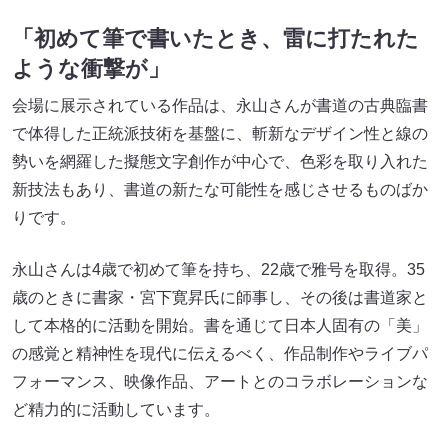
「初めて筆で書いたとき、雷に打たれた
ような衝撃が」
会場に展示されている作品は、永山さんが書道の古典臨書
で体得した正統派技術を基盤に、斬新なデザイン性と線の
勢いを網羅した擬態文字創作が中心で、色彩を取り入れた
新技法もあり、書道の新たな可能性を感じさせるものばか
りです。
永山さんは4歳で初めて筆を持ち、22歳で雅号を取得。35
歳のときに書家・宮下寛昇氏に師事し、その後は書道家と
して本格的に活動を開始。書を通じて日本人固有の「美」
の感覚と精神性を現代に伝えるべく、作品制作やライブパ
フォーマンス、映像作品、アートとのコラボレーションな
ど精力的に活動しています。