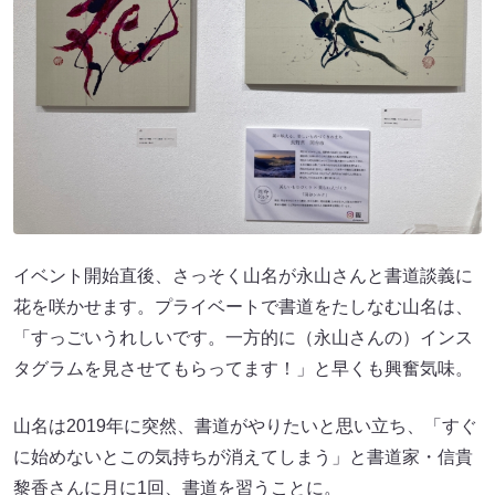
イベント開始直後、さっそく山名が永山さんと書道談義に
花を咲かせます。プライベートで書道をたしなむ山名は、
「すっごいうれしいです。一方的に（永山さんの）インス
タグラムを見させてもらってます！」と早くも興奮気味。
山名は2019年に突然、書道がやりたいと思い立ち、「すぐ
に始めないとこの気持ちが消えてしまう」と書道家・信貴
黎香さんに月に1回、書道を習うことに。