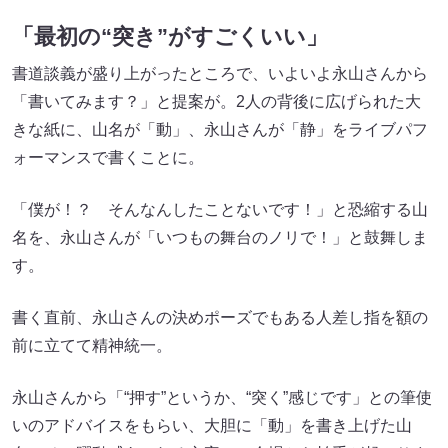
「最初の“突き”がすごくいい」
書道談義が盛り上がったところで、いよいよ永山さんから
「書いてみます？」と提案が。2人の背後に広げられた大
きな紙に、山名が「動」、永山さんが「静」をライブパフ
ォーマンスで書くことに。
「僕が！？ そんなんしたことないです！」と恐縮する山
名を、永山さんが「いつもの舞台のノリで！」と鼓舞しま
す。
書く直前、永山さんの決めポーズでもある人差し指を額の
前に立てて精神統一。
永山さんから「“押す”というか、“突く”感じです」との筆使
いのアドバイスをもらい、大胆に「動」を書き上げた山