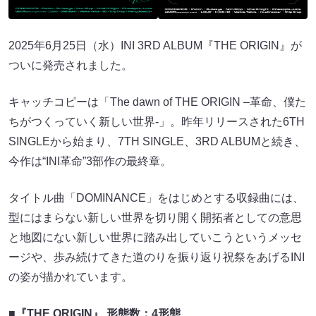
2025年6月25日（水）INI 3RD ALBUM『THE ORIGIN』が
ついに発売されました。
キャッチコピーは「The dawn of THE ORIGIN –革命、僕た
ちがつくっていく新しい世界-」。昨年リリースされた6TH
SINGLEから始まり、7TH SINGLE、3RD ALBUMと続き、
今作は“INI革命”3部作の最終章。
タイトル曲「DOMINANCE」をはじめとする収録曲には、
型にはまらない新しい世界を切り開く開拓者としての意思
と地図にない新しい世界に踏み出していこうというメッセ
ージや、歩み続けてきた道のりを振り返り祝祭をあげるINI
の姿が描かれています。
■『THE ORIGIN』 形態数：4形態