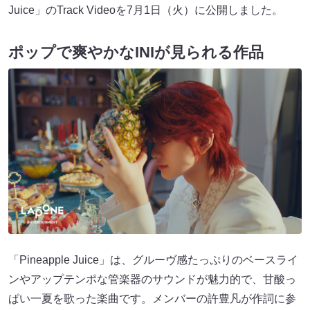
Juice」のTrack Videoを7月1日（火）に公開しました。
ポップで爽やかなINIが見られる作品
「Pineapple Juice」は、グルーヴ感たっぷりのベースライ
ンやアップテンポな管楽器のサウンドが魅力的で、甘酸っ
ぱい一夏を歌った楽曲です。メンバーの許豊凡が作詞に参