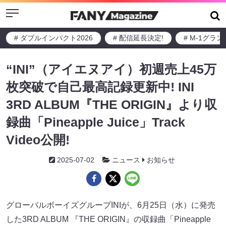
Menu
# ダブルインパクト2026
# 配信延長決定!
# M-1グラ
“INI”（アイエヌアイ）初週売上45万
枚突破で自己最高記録更新中! INI
3RD ALBUM『THE ORIGIN』より収
録曲「Pineapple Juice」Track
Video公開!
2025-07-02
ニュース
お知らせ
グローバルボーイズグループINIが、6月25日（水）に発売
した3RD ALBUM 『THE ORIGIN』の収録曲「Pineapple