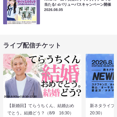
当たる! dバリューパスキャンペーン開催
2026.08.05
ライブ配信チケット
【新婚回】てらうちくん、結婚おめ
新ネタライブN
でとう。結婚どう？（8/9 16:30）
20:30）