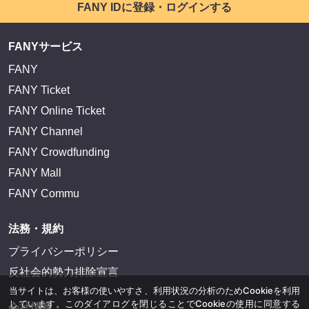
FANY IDに登録・ログインする
FANYサービス
FANY
FANY Ticket
FANY Online Ticket
FANY Channel
FANY Crowdfunding
FANY Mall
FANY Commu
法務・規約
プライバシーポリシー
反社会的勢力排除宣言
当サイトは、お客様の使いやすさ、利用状況の分析のためCookieを利用
しています。このダイアログを閉じることでCookieの使用に同意する
会社情報