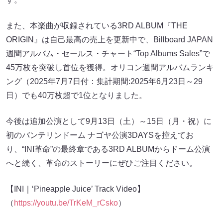
また、本楽曲が収録されている3RD ALBUM『THE
ORIGIN』は自己最高の売上を更新中で、Billboard JAPAN
週間アルバム・セールス・チャート“Top Albums Sales”で
45万枚を突破し首位を獲得。オリコン週間アルバムランキ
ング（2025年7月7日付：集計期間:2025年6月23日～29
日）でも40万枚超で1位となりました。
今後は追加公演として9月13日（土）～15日（月・祝）に
初のバンテリンドーム ナゴヤ公演3DAYSを控えてお
り、“INI革命”の最終章である3RD ALBUMからドーム公演
へと続く、革命のストーリーにぜひご注目ください。
【INI｜‘Pineapple Juice’ Track Video】
（
https://youtu.be/TrKeM_rCsko
）