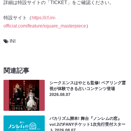
詳細は特設サイトの「TICKET」をご確認ください。
特設サイト（
https://cf.ini-
official.com/feature/xquare_masterpiece
）
INI
関連記事
シークエンスはやとも監修! ペアリング霊
視が体験できる占いコンテンツ登場
2026.08.07
バカリズム脚本! 舞台『ノンレムの窓』
vol.2のFANYチケット1次先行受付スター
ト
2026.08.07