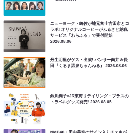
ニューヨーク・嶋佐が地元富士吉田市とコ
ラボ! オリジナルコーヒーがふるさと納税
サービス「わらふる」で受付開始
2026.08.06
丹生明里がゲスト出演! パンサー向井＆長
田『くるま温泉ちゃんねる』
2026.08.06
鈴川絢子×JR東海リテイリング・プラスの
トラベルグッズ発売!
2026.08.05
NMB48・田中美空のサイン入りチェキが