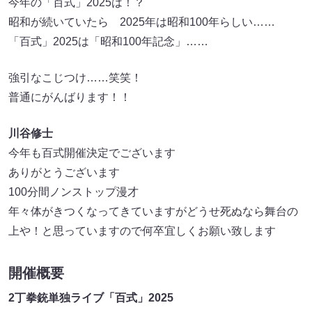
今年の「百式」2025は！？
昭和が続いていたら 2025年は昭和100年らしい……
「百式」2025は「昭和100年記念」……
強引なこじつけ……笑笑！
普通にがんばります！！
川谷修士
今年も百式開催決定でございます
ありがとうございます
100分間ノンストップ漫才
年々体がきつくなってきていますがどうせ死ぬなら舞台の
上や！と思っていますので何卒宜しくお願い致します
開催概要
2丁拳銃単独ライブ「百式」2025