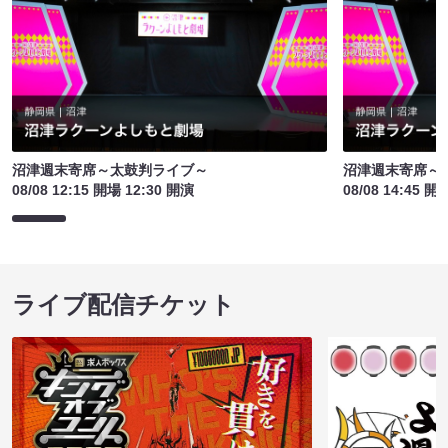
沼津週末寄席～太鼓判ライブ～
沼津週末寄席～
08/08 12:15 開場 12:30 開演
08/08 14:45 開
ライブ配信チケット