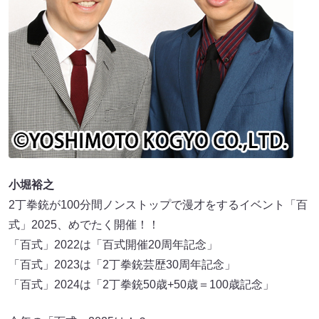
小堀裕之
2丁拳銃が100分間ノンストップで漫才をするイベント「百
式」2025、めでたく開催！！
「百式」2022は「百式開催20周年記念」
「百式」2023は「2丁拳銃芸歴30周年記念」
「百式」2024は「2丁拳銃50歳+50歳＝100歳記念」