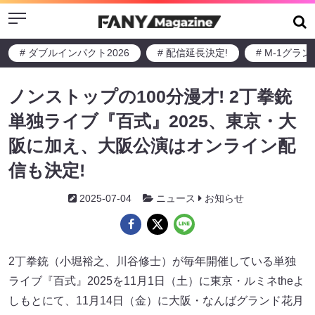
Menu
# ダブルインパクト2026
# 配信延長決定!
# M-1グラ
ノンストップの100分漫才! 2丁拳銃
単独ライブ『百式』2025、東京・大
阪に加え、大阪公演はオンライン配
信も決定!
2025-07-04
ニュース
お知らせ
2丁拳銃（小堀裕之、川谷修士）が毎年開催している単独
ライブ『百式』2025を11月1日（土）に東京・ルミネtheよ
しもとにて、11月14日（金）に大阪・なんばグランド花月