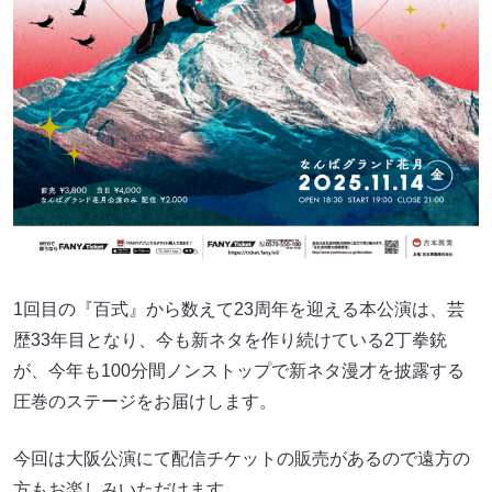
1回目の『百式』から数えて23周年を迎える本公演は、芸
歴33年目となり、今も新ネタを作り続けている2丁拳銃
が、今年も100分間ノンストップで新ネタ漫才を披露する
圧巻のステージをお届けします。
今回は大阪公演にて配信チケットの販売があるので遠方の
方もお楽しみいただけます。