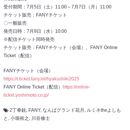
受付期間：7月5日（土）11:00～7月7日（月）11:00
チケット販売：FANYチケット
〇一般販売
発売日時：7月9日（水）10:00
※配信チケット同時発売
チケット販売：FANYチケット（会場）、FANY Online
Ticket（配信）
FANYチケット（会場）
https://r.ticket.fany.lol/hyakushiki2025
FANY Online Ticket（配信）
https://online-
ticket.yoshimoto.co.jp/
2丁拳銃
,
FANY
,
なんばグランド花月
,
ルミネtheよしも
と
,
小堀裕之
,
川谷修士