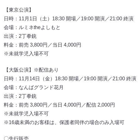
【東京公演】
日時：11月1日（土）18:30 開場／19:00 開演／21:00 終演
会場：ルミネtheよしもと
出演：2丁拳銃
料金：前売 3,800円／当日 4,000円
※未就学児入場不可
【大阪公演】※配信あり
日時：11月14日（金）18:30 開場／19:00 開演／21:00 終演
会場：なんばグランド花月
出演：2丁拳銃
料金：前売 3,800円／当日 4,000円／配信 2,000円
※未就学児入場不可
※16歳未満のお客様は、保護者同伴の場合のみ入場可
〇先行販売