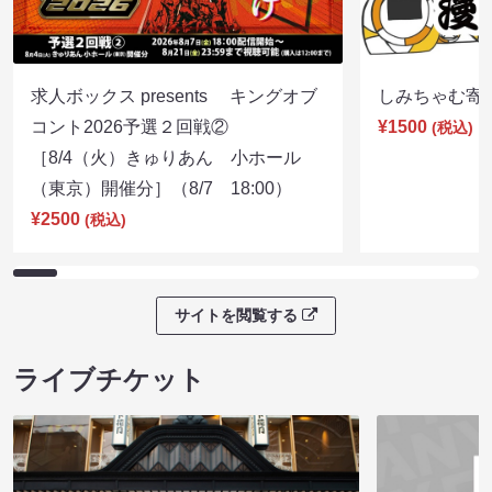
求人ボックス presents キングオブ
しみちゃむ寄席（
コント2026予選２回戦②
¥1500
(税込)
［8/4（火）きゅりあん 小ホール
（東京）開催分］（8/7 18:00）
¥2500
(税込)
サイトを閲覧する
ライブチケット