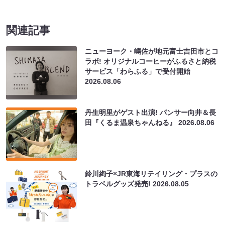
関連記事
ニューヨーク・嶋佐が地元富士吉田市とコ
ラボ! オリジナルコーヒーがふるさと納税
サービス「わらふる」で受付開始
2026.08.06
丹生明里がゲスト出演! パンサー向井＆長
田『くるま温泉ちゃんねる』
2026.08.06
鈴川絢子×JR東海リテイリング・プラスの
トラベルグッズ発売!
2026.08.05