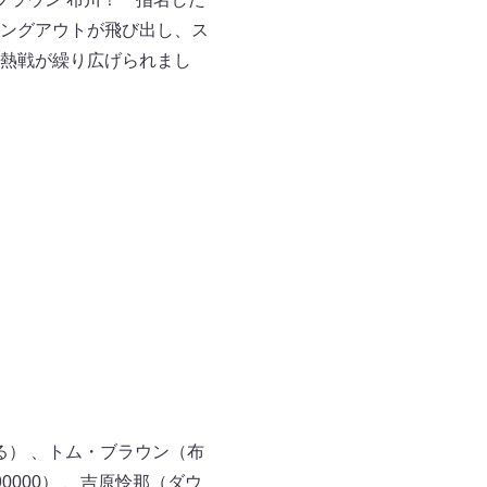
ングアウトが飛び出し、ス
熱戦が繰り広げられまし
る） 、トム・ブラウン（布
0000） 、吉原怜那（ダウ