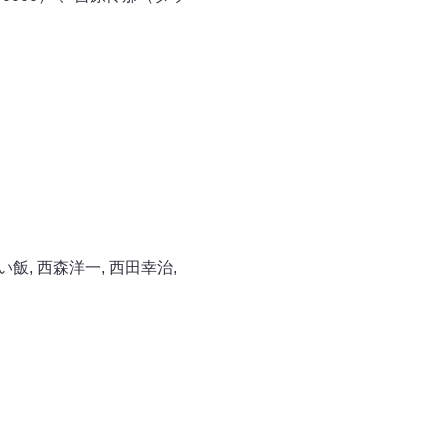
い飯
,
西森洋一
,
西田幸治
,