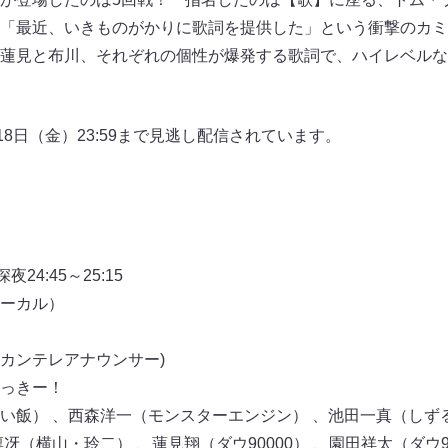
「最近、いきものがかりに歌詞を提供した」という衝撃のカミ
蓮見と布川、それぞれの個性が爆発する歌詞で、ハイレベルな
18日（金）23:59まで見逃し配信されています。
24:45～25:15
ーカル）
カンテレアナウンサー)
っきー！
い飯） 、西森洋一（モンスターエンジン） 、池田一真（しず
冴（横山・玲二） 、蓮見翔（ダウ90000） 、園田祥太（ダウ9