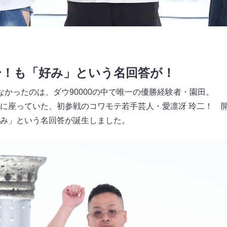
ー！も「好み」という名回答が！
なかったのは、ダウ90000の中で唯一の優勝経験者・園田。
に座っていた、初参戦のコワモテ若手芸人・愛凛冴 玲二！ 
み」という名回答が誕生しました。