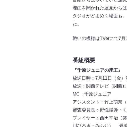
理由を聞かれた蓮見からは
タジオがどよめく場面も。
た。
戦いの模様はTVerにて7月
番組概要
『千原ジュニアの座王』
放送日時：7月11日（金）深夜
放送：関西テレビ（関西ロ
MC：千原ジュニア
アシスタント：竹上萌奈（
審査委員長：野性爆弾・く
プレイヤー：西田幸治（笑
川ひろき・みちお） 、愛凛