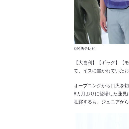
©関西テレビ
【大喜利】【ギャグ】【モ
て、イスに書かれていたお
オープニングから口火を切
8カ月ぶりに登場した蓮見
吐露するも、ジュニアから