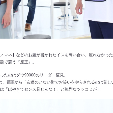
ノマネ】などのお題が書かれたイスを奪い合い、座れなかった
題で競う『座王』。
ったのはダウ90000のリーダー蓮見。
は、冒頭から「友達のいない街でお笑いをやらされるのは苦し
は「ぼやきでセンス見せんな！」と強烈なツッコミが！