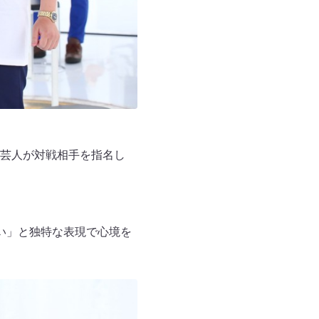
芸人が対戦相手を指名し
い」と独特な表現で心境を