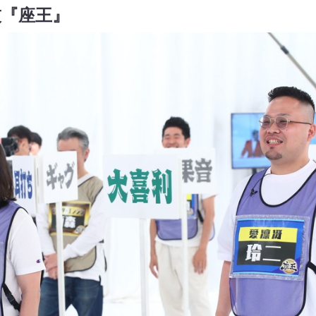
技『座王』