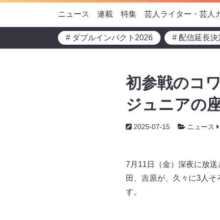
ニュース
連載
特集
芸人ライター・芸人
# ダブルインパクト2026
# 配信延長決
初参戦のコワ
ジュニアの座
2025-07-15
ニュース
7月11日（金）深夜に放
田、吉原が、久々に3人そ
す。