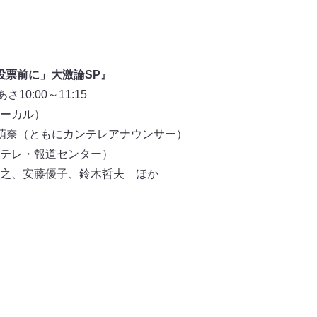
投票前に」大激論SP』
10:00～11:15
ーカル）
萌奈（ともにカンテレアナウンサー）
テレ・報道センター）
之、安藤優子、鈴木哲夫 ほか