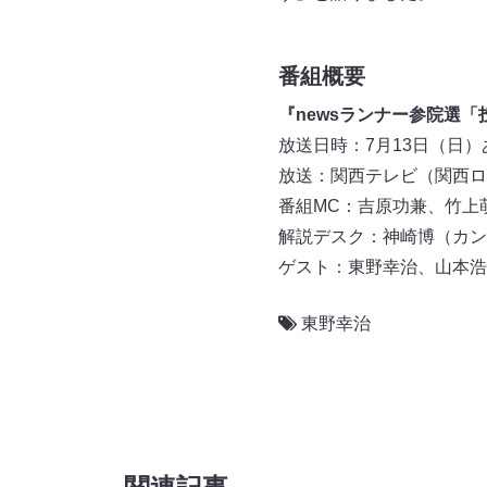
番組概要
『newsランナー参院選「
放送日時：7月13日（日）あさ
放送：関西テレビ（関西ロ
番組MC：吉原功兼、竹上
解説デスク：神崎博（カン
ゲスト：東野幸治、山本浩
東野幸治