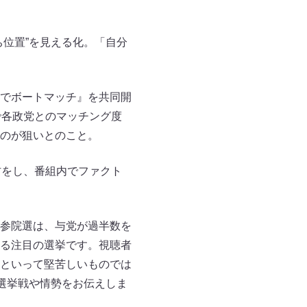
位置”を見える化。「自分
でボートマッチ』を共同開
で各政党とのマッチング度
のが狙いとのこと。
材をし、番組内でファクト
参院選は、与党が過半数を
る注目の選挙です。視聴者
といって堅苦しいものでは
選挙戦や情勢をお伝えしま