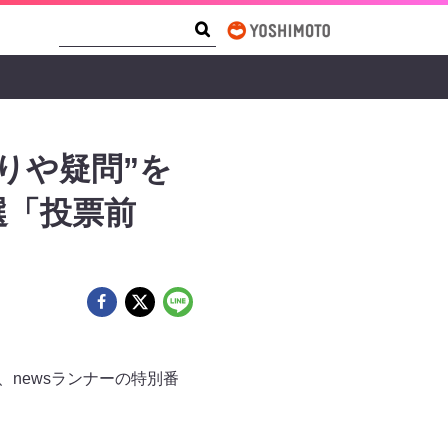
Search Form
Search
りや疑問”を
選「投票前
newsランナーの特別番