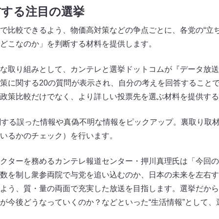
右する注目の選挙
で比較できるよう、物価高対策などの争点ごとに、各党の“立ち
どこなのか」を判断する材料を提供します。
な取り組みとして、カンテレと選挙ドットコムが『データ放送
策に関する20の質問が表示され、自分の考えを回答すること
政策比較だけでなく、より詳しい投票先を選ぶ材料を提供する
関する誤った情報や真偽不明な情報をピックアップ。裏取り取
いるかのチェック）を行います。
クターを務めるカンテレ報道センター・押川真理氏は「今回の
数を制し衆参両院で与党を追い込むのか、日本の未来を左右す
よう、質・量の両面で充実した放送を目指します。選挙だから
が今後どうなっていくのか？などといった“生活情報”として、