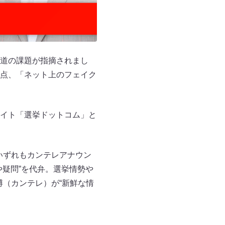
道の課題が指摘されまし
点、「ネット上のフェイク
イト「選挙ドットコム」と
。
いずれもカンテレアナウン
疑問”を代弁。選挙情勢や
博（カンテレ）が“新鮮な情