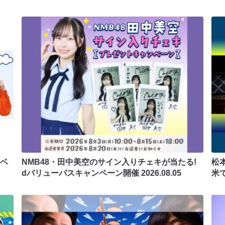
ラベ
NMB48・田中美空のサイン入りチェキが当たる!
松
dバリューパスキャンペーン開催
2026.08.05
米