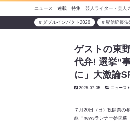
ニュース
連載
特集
芸人ライター・芸人
# ダブルインパクト2026
# 配信延長決
ゲストの東野
代弁! 選挙
に」大激論SP
2025-07-05
ニュース
７月20日（日）投開票の
組『newsランナー参院