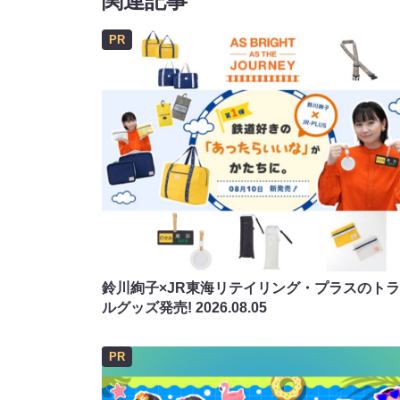
関連記事
PR
鈴川絢子×JR東海リテイリング・プラスのト
ルグッズ発売!
2026.08.05
PR