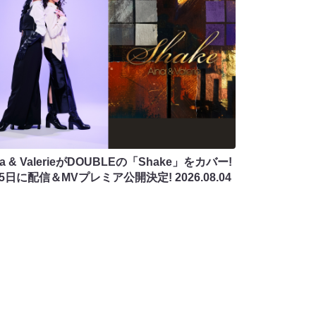
na & ValerieがDOUBLEの「Shake」をカバー!
月5日に配信＆MVプレミア公開決定!
2026.08.04