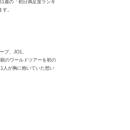
月第1週の「初日満足度ランキ
ます。
ープ、JO1。
年、念願のワールドツアーを初の
1人が胸に抱いていた想い