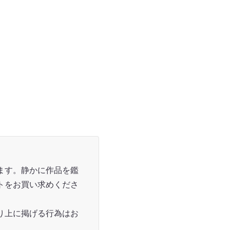
ます。静かに作品を鑑
トをお買い求めくださ
り上に掲げる行為はお