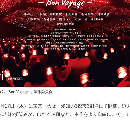
完成』-Bon Voyage-」製作委員会
7月17日（木）に東京・大阪・愛知の3都市3劇場にて開催。迫
に思わず笑みがこぼれる場面など、本作をより自由に、そして