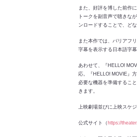
また、好評を博した前作に
トークを副音声で聴きながら
ンロードすることで、どな
また本作では、バリアフリ
字幕を表示する日本語字幕
あわせて、『HELLO! 
応。『HELLO! MOV
必要な機器を準備すること
きます。
上映劇場並びに上映スケジ
公式サイト（
https://theate