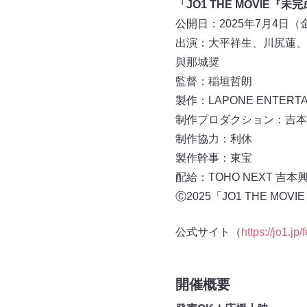
「JO1 THE MOVIE『未完成
公開日：2025年7月4日（
出演：大平祥生、川尻蓮、
與那城奨
監督：稲垣哲朗
製作：LAPONE ENTERTA
制作プロダクション：吉本
制作協力：利休
製作幹事：東宝
配給：TOHO NEXT 吉本
Ⓒ2025「JO1 THE MOV
公式サイト（
https://jo1.j
開催概要