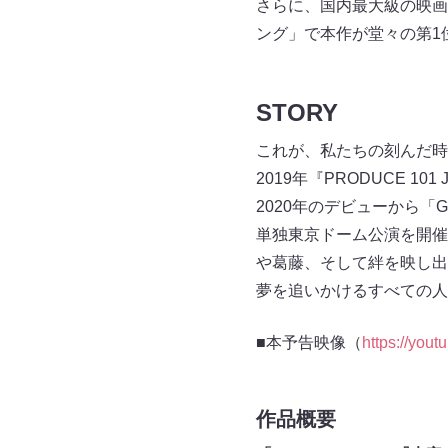
さらに、国内最大級の映画レ
ング」で本作が堂々の第1
STORY
これが、私たちの刻んだ時
2019年『PRODUCE 
2020年のデビューから「G
単独東京ドーム公演を開催
や葛藤、そして絆を映し出
夢を追いかけるすべての人
■本予告映像（
https://you
作品概要