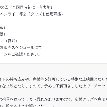
:00の回（全国同時刻に一斉実施）
ペンライト等公式グッズも使用可能）
京）
阪）
マ（愛知）
常販売スケジュールにて
ージをご確認ください。
イトの持ち込みや、声援等を許可している特別な上映回となり
きな上映となりますので、予めご了解頂きました上で、チケッ
の視界を遮ってしまう恐れがありますので、応援グッズを肩よ
さに留めるようお願いいたします。