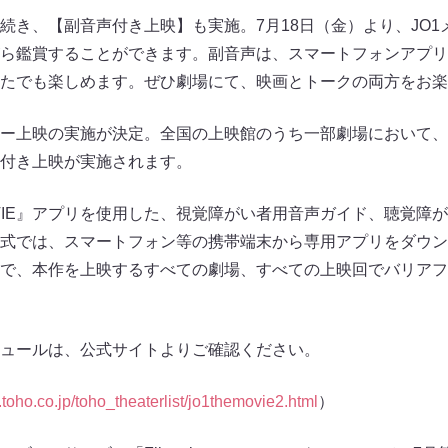
続き、【副音声付き上映】も実施。7月18日（金）より、JO
鑑賞することができます。副音声は、スマートフォンアプリ「HE
たでも楽しめます。ぜひ劇場にて、映画とトークの両方をお楽
ー上映の実施が決定。全国の上映館のうち一部劇場において、
付き上映が実施されます。
MOVIE』アプリを使用した、視覚障がい者用音声ガイド、聴覚
IE』方式では、スマートフォン等の携帯端末から専用アプリをダ
で、本作を上映するすべての劇場、すべての上映回でバリアフ
ュールは、公式サイトよりご確認ください。
r.toho.co.jp/toho_theaterlist/jo1themovie2.html
）