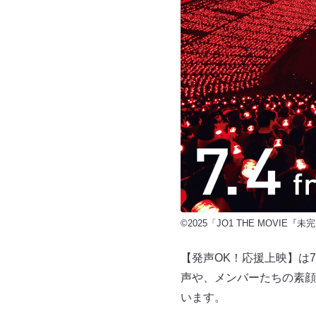
©2025「JO1 THE MOVIE『未
【発声OK！応援上映】は
声や、メンバーたちの素顔
います。