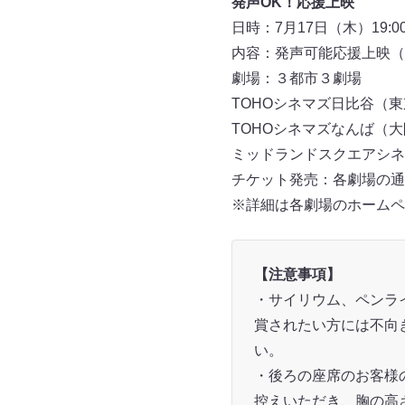
発声OK！応援上映
日時：7月17日（木）19
内容：発声可能応援上映（
劇場：３都市３劇場
TOHOシネマズ日比谷（東
TOHOシネマズなんば（大
ミッドランドスクエアシネ
チケット発売：各劇場の通
※詳細は各劇場のホームペ
【注意事項】
・サイリウム、ペンラ
賞されたい方には不向
い。
・後ろの座席のお客様
控えいただき、胸の高