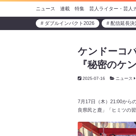
ニュース
連載
特集
芸人ライター・芸人
# ダブルインパクト2026
# 配信延長決
ケンドーコバ
『秘密のケン
2025-07-16
ニュース
7月17日（木）21:00
良県民と鹿」「ヒミツの習