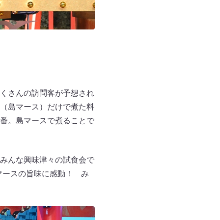
くさんの訪問客が予想され
（島マース）だけで煮た料
番。島マースで煮ることで
みんな興味津々の試食会で
島マースの旨味に感動！ み