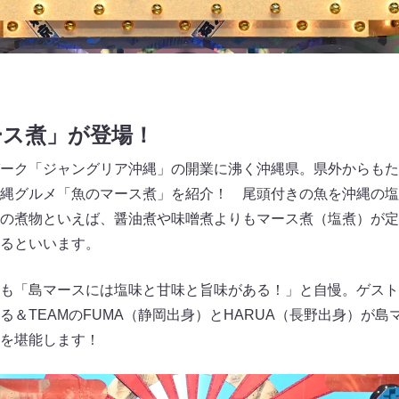
ース煮」が登場！
ーク「ジャングリア沖縄」の開業に沸く沖縄県。県外からもた
縄グルメ「魚のマース煮」を紹介！ 尾頭付きの魚を沖縄の塩
の煮物といえば、醤油煮や味噌煮よりもマース煮（塩煮）が定
るといいます。
も「島マースには塩味と甘味と旨味がある！」と自慢。ゲスト
る＆TEAMのFUMA（静岡出身）とHARUA（長野出身）が
を堪能します！