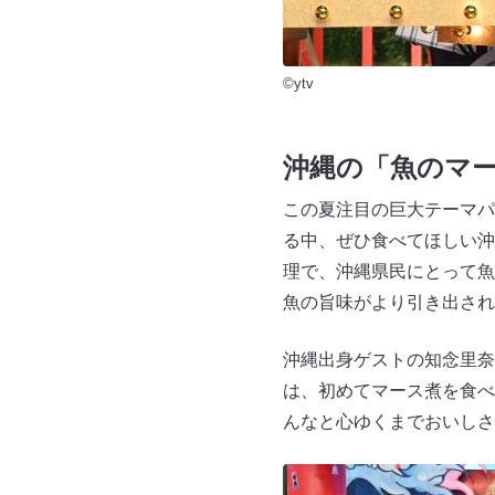
©ytv
沖縄の「魚のマ
この夏注目の巨大テーマパ
る中、ぜひ食べてほしい沖
理で、沖縄県民にとって魚
魚の旨味がより引き出され
沖縄出身ゲストの知念里奈
は、初めてマース煮を食べ
んなと心ゆくまでおいしさ