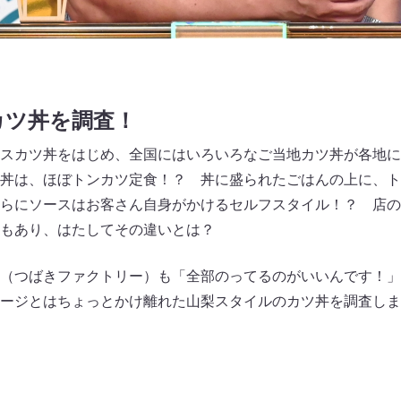
カツ丼を調査！
スカツ丼をはじめ、全国にはいろいろなご当地カツ丼が各地に
丼は、ほぼトンカツ定食！？ 丼に盛られたごはんの上に、ト
らにソースはお客さん自身がかけるセルフスタイル！？ 店の
食もあり、はたしてその違いとは？
（つばきファクトリー）も「全部のってるのがいいんです！」
ージとはちょっとかけ離れた山梨スタイルのカツ丼を調査しま