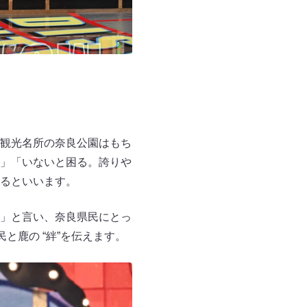
観光名所の奈良公園はもち
」「いないと困る。誇りや
るといいます。
」と言い、奈良県民にとっ
と鹿の “絆”を伝えます。