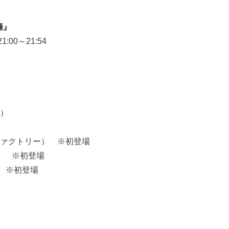
極』
00～21:54
）
ァクトリー） ※初登場
M） ※初登場
） ※初登場