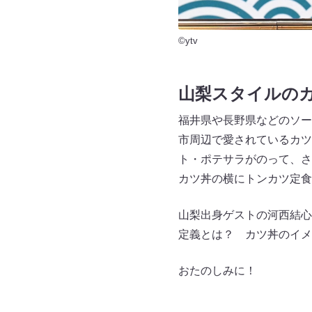
©ytv
山梨スタイルの
福井県や長野県などのソー
市周辺で愛されているカツ
ト・ポテサラがのって、さ
カツ丼の横にトンカツ定
山梨出身ゲストの河西結心
定義とは？ カツ丼のイメ
おたのしみに！