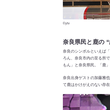
©ytv
奈良県民と鹿の “
奈良のシンボルといえば「
ろん、奈良市内の至る所で
もん」と奈良県民。「鹿」
奈良出身ゲストの加藤雅也
て鹿はかけがえのない存在