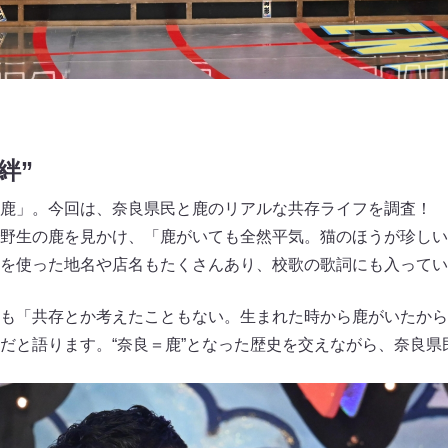
絆”
鹿」。今回は、奈良県民と鹿のリアルな共存ライフを調査！ 
野生の鹿を見かけ、「鹿がいても全然平気。猫のほうが珍しい
を使った地名や店名もたくさんあり、校歌の歌詞にも入ってい
も「共存とか考えたこともない。生まれた時から鹿がいたから
だと語ります。“奈良＝鹿”となった歴史を交えながら、奈良県民