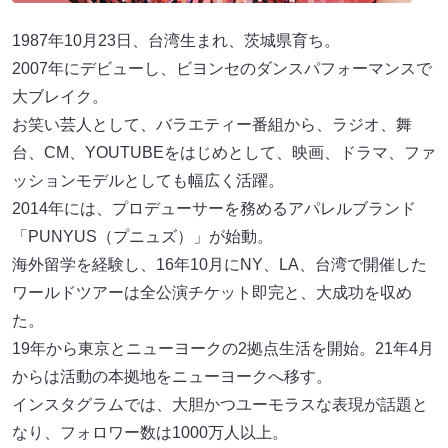
1987年10月23日、台湾生まれ、茨城県育ち。
2007年にデビューし、ビヨンセのダンスパフォーマンスで
大ブレイク。
お笑い芸人として、バラエティー番組から、ラジオ、舞
台、CM、YOUTUBEをはじめとして、映画、ドラマ、ファ
ッションモデルとしても幅広く活躍。
2014年には、プロデューサーを務めるアパレルブランド
「PUNYUS（プニュズ）」が始動。
海外留学を経験し、16年10月にNY、LA、台湾で開催した
ワールドツアーは全公演チケット即完と、大成功を収め
た。
19年から東京とニューヨークの2拠点生活を開始。21年4月
からは活動の本拠地をニューヨークへ移す。
インスタグラムでは、大胆かつユーモラスな表現が話題と
なり、フォロワー数は1000万人以上。