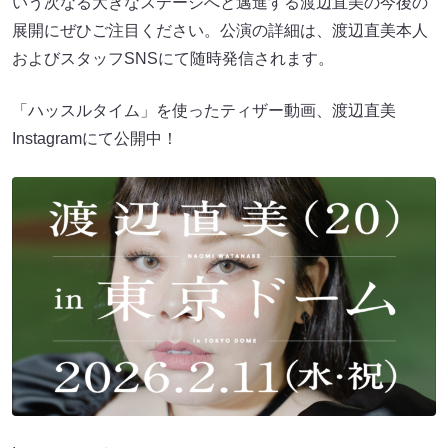
いう次なる大きなステージへと邁進する渡辺直美の今後の
展開にぜひご注目ください。公演の詳細は、渡辺直美本人
およびスタッフSNSにて随時発信されます。
「ハッスルタイム」を使ったティザー動画、渡辺直美
Instagramにて公開中！