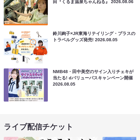
田『くるま温泉ちゃんねる』
2026.08.06
鈴川絢子×JR東海リテイリング・プラスの
トラベルグッズ発売!
2026.08.05
NMB48・田中美空のサイン入りチェキが
当たる! dバリューパスキャンペーン開催
2026.08.05
ライブ配信チケット