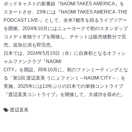
ポッドキャストの新番組『NAOMI TAKES AMERICA』を
スタートさせ、23年には『NAOMI TAKES AMERICA -THE
PODCAST LIVE-』として、全米7都市を回るライブツアー
を開催。2024年10月にはニューヨークで初のスタンダップ
コメディ単独ライブを開催し、チケットは販売後数分で完
売。追加公演も即完売。
日本では、2024年5月15日（水）に自身初となるオフィシ
ャルファンクラブ『NAOMI
CITY』を開設。同年10月に、初のファンミーティングとな
る「第1回 渡辺直美 うにょファンミ～NAOMI CITY～」を
実施。2025年には13年ぶりの日本での単独コントライブ
『渡辺直美コントライブ』を開催して、大成功を収めた。
渡辺直美