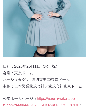
日程：2026年2月11日（水・祝）
会場：東京ドーム
ハッシュタグ：#渡辺直美20東京ドーム
主催：吉本興業株式会社／株式会社東京ドーム
公式ホームページ（
https://naomiwatanabe-
fc.com/feature/FIRST_SHOWatTOKYODOME
）