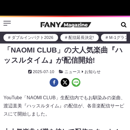
Menu
# ダブルインパクト2026
# 配信延長決定!
# M-1グラ
渡辺直美YouTubeチャンネル
「NAOMI CLUB」の大人気楽曲『ハ
ッスルタイム』が配信開始!
2025-07-10
ニュース
お知らせ
YouTube「NAOMI CLUB」生配信内でもお馴染みの楽曲、
渡辺直美『ハッスルタイム』の配信が、各音楽配信サービ
スにて開始しました。