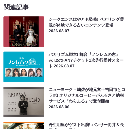
関連記事
シークエンスはやとも監修! ペアリング霊
視が体験できる占いコンテンツ登場
2026.08.07
バカリズム脚本! 舞台『ノンレムの窓』
vol.2のFANYチケット1次先行受付スター
ト
2026.08.07
ニューヨーク・嶋佐が地元富士吉田市とコ
ラボ! オリジナルコーヒーがふるさと納税
サービス「わらふる」で受付開始
2026.08.06
丹生明里がゲスト出演! パンサー向井＆長