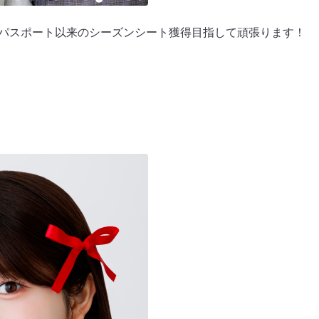
年間パスポート以来のシーズンシート獲得目指して頑張ります！