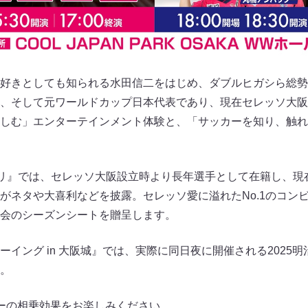
好きとしても知られる水田信二をはじめ、ダブルヒガシら総勢6
、そして元ワールドカップ日本代表であり、現在セレッソ大阪
しむ」エンターテインメント体験と、「サッカーを知り、触れ
ランプリ』では、セレッソ大阪設立時より長年選手として在籍し、
がネタや大喜利などを披露。セレッソ愛に溢れたNo.1のコン
会のシーズンシートを贈呈します。
イング in 大阪城』では、実際に同日夜に開催される2025明治安
。
ーの相乗効果をお楽しみください。