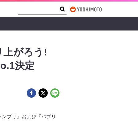
Search Form
Search
り上がろう!
o.1決定
-1グランプリ』および『パブリ