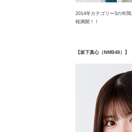
2014年カテゴリー3の
桜満開！！
【坂下真心（NMB48）】