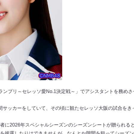
-1グランプリ～セレッソ愛No.1決定戦～」でアシスタントを務め
間サッカーをしていて、その頃に観たセレッソ大阪の試合をき
者に2026年スペシャルシーズンのシーズンシートが贈られる
を披露したりはできませんが、なんとか隙間を狙ってシーズン