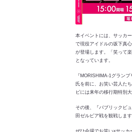
本イベントには、サッカー
で現役アイドルの坂下真心
が登場します。「笑って楽
となっています。
『MORISHIMA-1グ
氏を前に、お笑い芸人たち
ビには来年の移行期特別大
その後、『パブリックビュー
田ゼルビア戦を観戦します
ぜひ会場でお笑い×サッカ