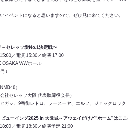
いイベントになると思いますので、ぜひ見に来てください。
プリ～セレッソ愛No.1決定戦〜
00／開演 15:30／終演 17:00
RK OSAKA WWホール
6号）
MB48）
会社セレッソ大阪 代表取締役会長）
ヒガシ、9番街レトロ、フースーヤ、エルフ、ジョックロック
ビューイング2025 in 大阪城～アウェイだけど“ホーム”はこ
:00／開演 18:30／終演予定 21:00