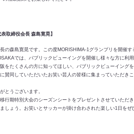
ト
代表取締役会長 森島寛晃】
の森島寛晃です。この度MORISHIMA-1グランプリを開催
PARK OSAKAでは、パブリックビューイングを開催し様々な方に
阪をたくさんの方に知ってほしい、パブリックビューイングを
賛同していただいたお笑い芸人の皆様に集まっていただきこのMO
がとうございます。
移行期特別大会のシーズンシートをプレゼントさせていただき
ましょう。お笑いとサッカーが掛け合わされた楽しい1日をぜ