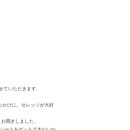
させていただきます、
っかけに、セレッソが大好
とお聞きしました。
シートをゲットできないか