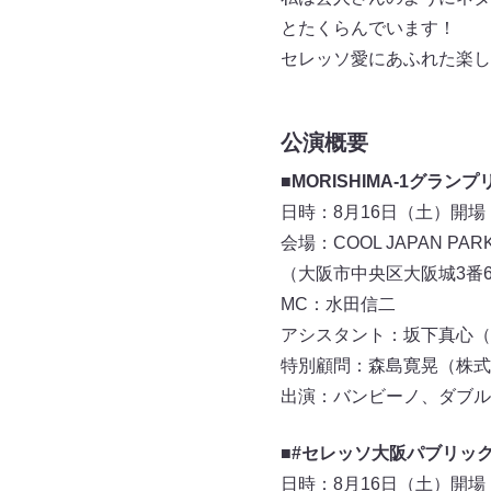
とたくらんでいます！
セレッソ愛にあふれた楽し
公演概要
■MORISHIMA-1グラン
日時：8月16日（土）開場 15:
会場：COOL JAPAN PA
（大阪市中央区大阪城3番
MC：水田信二
アシスタント：坂下真心（N
特別顧問：森島寛晃（株式
出演：バンビーノ、ダブル
■#セレッソ大阪パブリック
日時：8月16日（土）開場 18