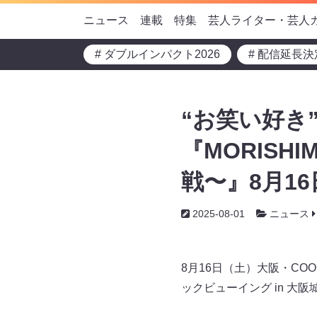
ニュース
連載
特集
芸人ライター・芸人
# ダブルインパクト2026
# 配信延長決
“お笑い好き
『MORISH
戦〜』8月16
2025-08-01
ニュース
8月16日（土）大阪・COOL
ックビューイング in 大