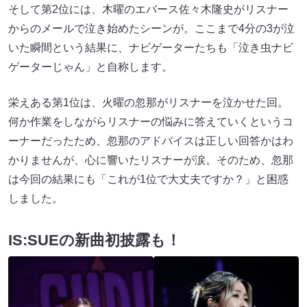
そして第2位には、木曜のエバース佐々木隆史がリスナー
からのメールで泣き始めたシーンが。ここまで4分の3が泣
いた瞬間という結果に、ナビゲーターたちも「泣き虫ナビ
ゲーターじゃん」と自称します。
栄えある第1位は、火曜の忽那がリスナーを泣かせた回。
何か作業をしながらリスナーの悩みに答えていくというコ
ーナーだったため、忽那のアドバイスは正しい回答かはわ
かりませんが、心に響いたリスナーが涙。そのため、忽那
は今回の結果にも「これが1位で大丈夫ですか？」と困惑
しました。
IS:SUEの新曲初披露も！