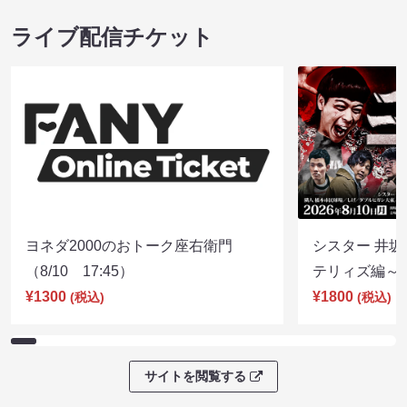
ライブ配信チケット
ヨネダ2000のおトーク座右衛門
シスター 井坂
（8/10 17:45）
テリィズ編～（8
¥1300
¥1800
(税込)
(税込)
サイトを閲覧する