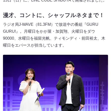
13日（日）に、LINE CUBE SHIBUYAで開催されました。
漫才、コントに、シャッフルネタまで！
ラジオ局J-WAVE（81.3FM）で放送中の番組『GURU
GURU!』。月曜日をかが屋・加賀翔、火曜日をダウ
90000、水曜日を福留光帆、ティモンディ・前田裕太、木
曜日をエバースが担当しています。