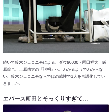
続いて鈴木ジェロニモによる、ダウ90000・園田祥太、飯
原僚也、上原佑太の『説明』へ。わかるようでわからな
い、鈴木ジェロニモならではの感性で3人を言語化してい
きました。
エバース町田とそっくりすぎて…