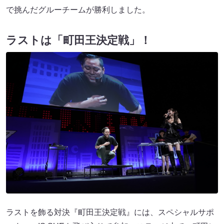
で挑んだグルーチームが勝利しました。
ラストは「町田王決定戦」！
ラストを飾る対決『町田王決定戦』には、スペシャルサポ