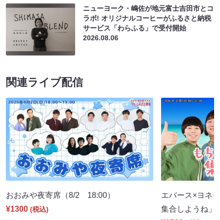
ニューヨーク・嶋佐が地元富士吉田市とコ
ラボ! オリジナルコーヒーがふるさと納税
サービス「わらふる」で受付開始
2026.08.06
関連ライブ配信
おおみや夜寄席（8/2 18:00）
エバース×ヨネダ
¥1300
集合しようね」（8
(税込)