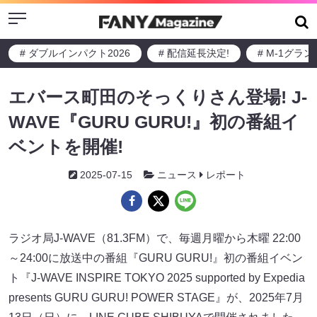
Menu
# ダブルインパクト2026
# 配信延長決定!
# M-1グラ
エバース町田のそっくりさん登場! J-
WAVE『GURU GURU!』初の番組イ
ベントを開催!
2025-07-15
ニュース
レポート
ラジオ局J-WAVE（81.3FM）で、毎週月曜から木曜 22:00
～24:00に放送中の番組『GURU GURU!』初の番組イベン
ト『J-WAVE INSPIRE TOKYO 2025 supported by Expedia
presents GURU GURU! POWER STAGE』が、2025年7月