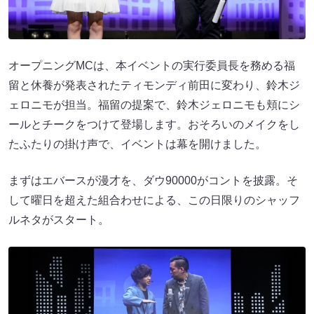
オープニングMCは、本イベントの実行委員長を務める福
留と休養が発表されたティモンディ前田に変わり、鈴木ジ
ェロニモが担当。福留の提案で、鈴木ジェロニモも頬にシ
ールとチークをつけて登場します。おそろいのメイクをし
たふたりの掛け声で、イベントは幕を開けました。
まずはエバースが漫才を、ダウ90000がコントを披露。そ
して曜日を超えた組合わせによる、この日限りのシャッフ
ルネタがスタート。