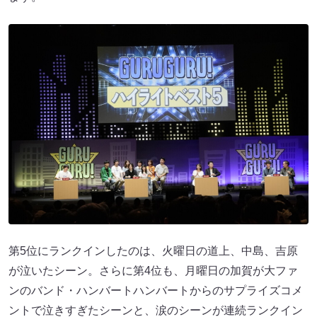
第5位にランクインしたのは、火曜日の道上、中島、吉原
が泣いたシーン。さらに第4位も、月曜日の加賀が大ファ
ンのバンド・ハンバートハンバートからのサプライズコメ
ントで泣きすぎたシーンと、涙のシーンが連続ランクイン