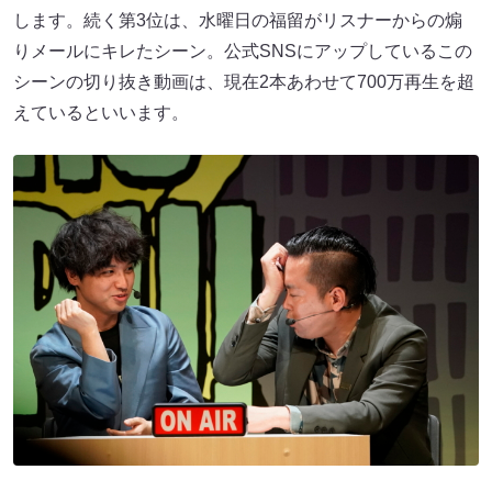
します。続く第3位は、水曜日の福留がリスナーからの煽
りメールにキレたシーン。公式SNSにアップしているこの
シーンの切り抜き動画は、現在2本あわせて700万再生を超
えているといいます。