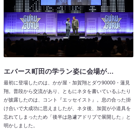
エバース町田の学ラン姿に会場が…
最初に登場したのは、かが屋・加賀翔とダウ90000・蓮見
翔。普段から交流があり、ともにネタを書いているふたり
が披露したのは、コント『エッセイスト』。息の合った掛
け合いで大成功に思えましたが、ネタ後、加賀が小道具を
忘れてしまったため「後半は急遽アドリブで展開した」と
明かしました。