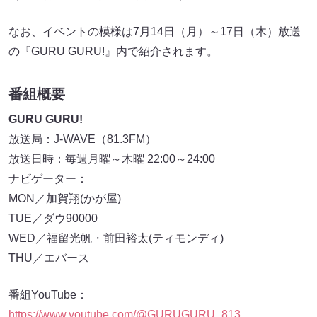
なお、イベントの模様は7月14日（月）～17日（木）放送
の『GURU GURU!』内で紹介されます。
番組概要
GURU GURU!
放送局：J-WAVE（81.3FM）
放送日時：毎週月曜～木曜 22:00～24:00
ナビゲーター：
MON／加賀翔(かが屋)
TUE／ダウ90000
WED／福留光帆・前田裕太(ティモンディ)
THU／エバース
番組YouTube：
https://www.youtube.com/@GURUGURU_813