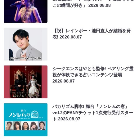
この瞬間が好き」
2026.08.08
【祝】レインボー・池田直人が結婚を発
表!
2026.08.07
シークエンスはやとも監修! ペアリング霊
視が体験できる占いコンテンツ登場
2026.08.07
バカリズム脚本! 舞台『ノンレムの窓』
vol.2のFANYチケット1次先行受付スター
ト
2026.08.07