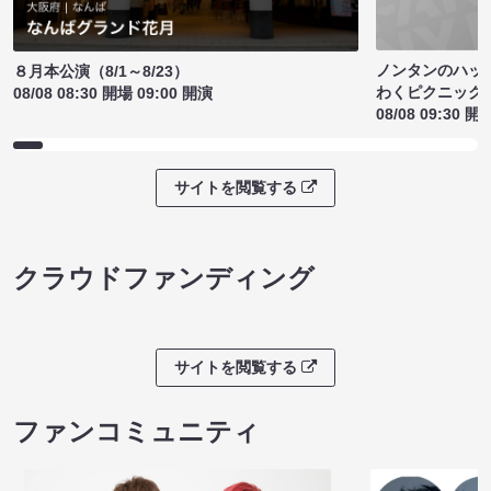
ノンタンのハッ
８月本公演（8/1～8/23）
わくピクニック
08/08 08:30 開場 09:00 開演
08/08 09:30 開
サイトを閲覧する
クラウドファンディング
サイトを閲覧する
ファンコミュニティ