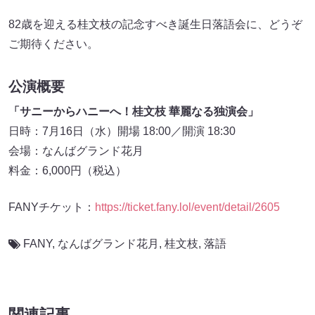
82歳を迎える桂文枝の記念すべき誕生日落語会に、どうぞ
ご期待ください。
公演概要
「サニーからハニーへ！桂文枝 華麗なる独演会」
日時：7月16日（水）開場 18:00／開演 18:30
会場：なんばグランド花月
料金：6,000円（税込）
FANYチケット：
https://ticket.fany.lol/event/detail/2605
FANY
,
なんばグランド花月
,
桂文枝
,
落語
関連記事