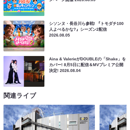
シソンヌ・長谷川ら参戦! 『トモダチ100
人よべるかな?』シーズン2配信
2026.08.05
Aina & ValerieがDOUBLEの「Shake」を
カバー! 8月5日に配信＆MVプレミア公開
決定!
2026.08.04
関連ライブ