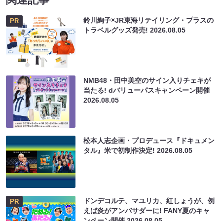
鈴川絢子×JR東海リテイリング・プラスの
PR
トラベルグッズ発売!
2026.08.05
NMB48・田中美空のサイン入りチェキが
当たる! dバリューパスキャンペーン開催
2026.08.05
松本人志企画・プロデュース『ドキュメン
タル』米で初制作決定!
2026.08.05
ドンデコルテ、マユリカ、紅しょうが、例
PR
えば炎がアンバサダーに! FANY夏のキャ
ンペーン開催
2026.08.05