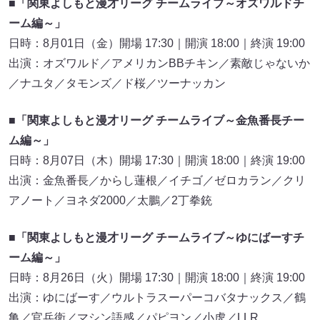
■「関東よしもと漫才リーグ チームライブ～オズワルドチ
ーム編～」
日時：8月01日（金）開場 17:30｜開演 18:00｜終演 19:00
出演：オズワルド／アメリカンBBチキン／素敵じゃないか
／ナユタ／タモンズ／ド桜／ツーナッカン
■「関東よしもと漫才リーグ チームライブ～金魚番長チー
ム編～」
日時：8月07日（木）開場 17:30｜開演 18:00｜終演 19:00
出演：金魚番長／からし蓮根／イチゴ／ゼロカラン／クリ
アノート／ヨネダ2000／太鵬／2丁拳銃
■「関東よしもと漫才リーグ チームライブ～ゆにばーすチ
ーム編～」
日時：8月26日（火）開場 17:30｜開演 18:00｜終演 19:00
出演：ゆにばーす／ウルトラスーパーコバタナックス／鶴
亀／官兵衛／マシン語感／パピヨン／小虎／LLR