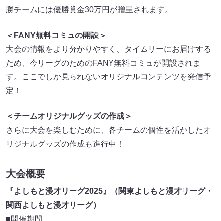
勝チームには優勝賞金30万円が贈呈されます。
＜FANY無料コミュの開設＞
大会の情報をより分かりやすく、タイムリーにお届けする
ため、今リーグのためのFANY無料コミュが開設されま
す。ここでしか見られないオリジナルコンテンツを発信予
定！
＜チームオリジナルグッズの作成＞
さらに大会を楽しむために、各チームの個性を活かしたオ
リジナルグッズの作成も進行中！
大会概要
『よしもと漫才リーグ2025』（関東よしもと漫才リーグ・
関西よしもと漫才リーグ）
■開催期間