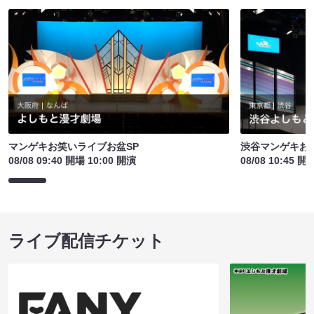
マンゲキお笑いライブお盆SP
渋谷マンゲキお
08/08 09:40 開場 10:00 開演
08/08 10:45 開
ライブ配信チケット