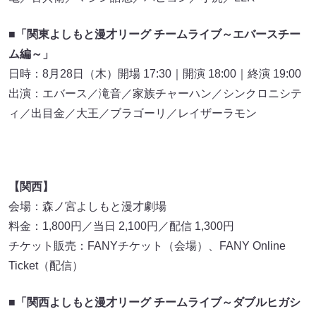
■「関東よしもと漫才リーグ チームライブ～エバースチー
ム編～」
日時：8月28日（木）開場 17:30｜開演 18:00｜終演 19:00
出演：エバース／滝音／家族チャーハン／シンクロニシテ
ィ／出目金／大王／ブラゴーリ／レイザーラモン
【関西】
会場：森ノ宮よしもと漫才劇場
料金：1,800円／当日 2,100円／配信 1,300円
チケット販売：FANYチケット（会場）、FANY Online
Ticket（配信）
■「関西よしもと漫才リーグ チームライブ～ダブルヒガシ