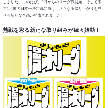
しました。このたび、9月からのリーグ戦開始、そして来
年1月末の日本一決定戦に向け、さらなる盛り上がりを見
せる新たな企画が発表されました。
熱戦を彩る新たな取り組みが続々始動！