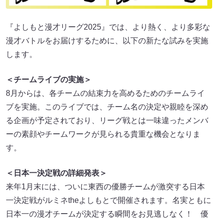
『よしもと漫才リーグ2025』では、より熱く、より多彩な
漫才バトルをお届けするために、以下の新たな試みを実施
します。
＜チームライブの実施＞
8月からは、各チームの結束力を高めるためのチームライ
ブを実施。このライブでは、チーム名の決定や親睦を深め
る企画が予定されており、リーグ戦とは一味違ったメンバ
ーの素顔やチームワークが見られる貴重な機会となりま
す。
＜日本一決定戦の詳細発表＞
来年1月末には、ついに東西の優勝チームが激突する日本
一決定戦がルミネtheよしもとで開催されます。名実ともに
日本一の漫才チームが決定する瞬間をお見逃しなく！ 優