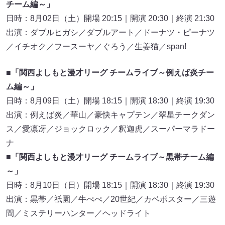
チーム編～」
日時：8月02日（土）開場 20:15｜開演 20:30｜終演 21:30
出演：ダブルヒガシ／ダブルアート／ドーナツ・ピーナツ
／イチオク／フースーヤ／ぐろう／生姜猫／span!
■「関西よしもと漫才リーグ チームライブ～例えば炎チー
ム編～」
日時：8月09日（土）開場 18:15｜開演 18:30｜終演 19:30
出演：例えば炎／華山／豪快キャプテン／翠星チークダン
ス／愛凛冴／ジョックロック／釈迦虎／スーパーマラドー
ナ
■「関西よしもと漫才リーグ チームライブ～黒帯チーム編
～」
日時：8月10日（日）開場 18:15｜開演 18:30｜終演 19:30
出演：黒帯／祇園／牛ぺぺ／20世紀／カベポスター／三遊
間／ミステリーハンター／ヘッドライト