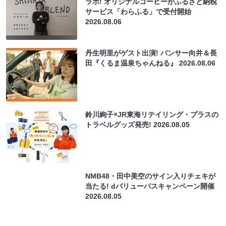
ラボ! オリジナルコーヒーがふるさと納税
サービス「わらふる」で受付開始
2026.08.06
丹生明里がゲスト出演! パンサー向井＆長
田『くるま温泉ちゃんねる』
2026.08.06
鈴川絢子×JR東海リテイリング・プラスの
トラベルグッズ発売!
2026.08.05
NMB48・田中美空のサイン入りチェキが
当たる! dバリューパスキャンペーン開催
2026.08.05