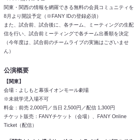
関東・関西の情報を網羅できる無料の会員コミュニティを
8月より開設予定（※FANY IDの登録必須）
また、試合前、試合後に、各チーム、ミーティングの生配
信を行い、試合前ミーティングで各チーム出番順を決定
（今年度は、試合前のチームライブの実施はございませ
ん）
公演概要
【関東】
会場：よしもと幕張イオンモール劇場
※未就学児入場不可
料金：前売 2,000円／当日 2,500円／配信 1,300円
チケット販売：FANYチケット（会場）、FANY Online
Ticket（配信）