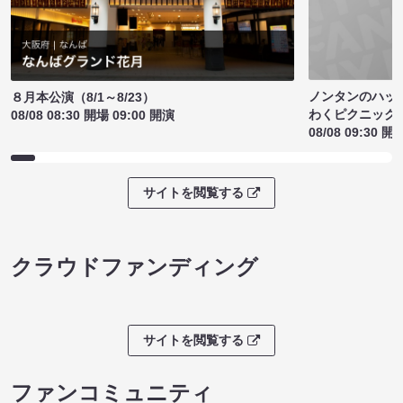
ノンタンのハッ
８月本公演（8/1～8/23）
わくピクニック
08/08 08:30 開場 09:00 開演
08/08 09:30 開
サイトを閲覧する
クラウドファンディング
サイトを閲覧する
ファンコミュニティ