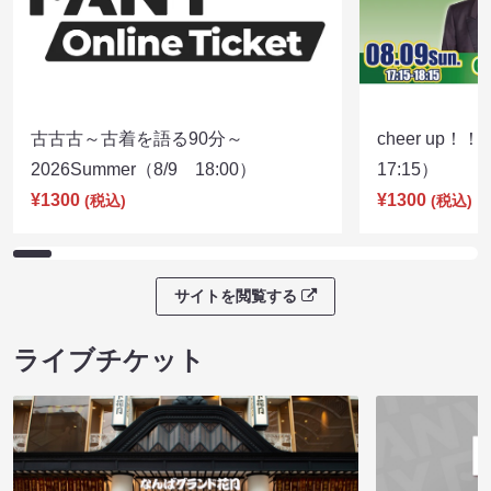
古古古～古着を語る90分～
cheer up！
2026Summer（8/9 18:00）
17:15）
¥1300
¥1300
(税込)
(税込)
サイトを閲覧する
ライブチケット