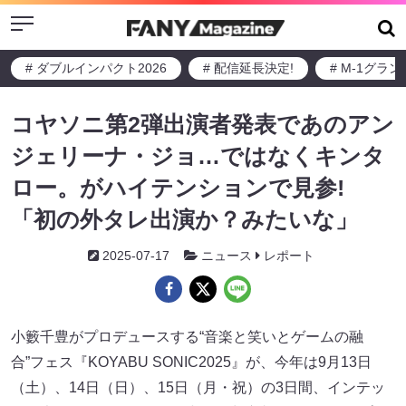
Menu
# ダブルインパクト2026
# 配信延長決定!
# M-1グラ
コヤソニ第2弾出演者発表であのアン
ジェリーナ・ジョ…ではなくキンタ
ロー。がハイテンションで見参!
「初の外タレ出演か？みたいな」
2025-07-17
ニュース
レポート
小籔千豊がプロデュースする“音楽と笑いとゲームの融
合”フェス『KOYABU SONIC2025』が、今年は9月13日
（土）、14日（日）、15日（月・祝）の3日間、インテッ