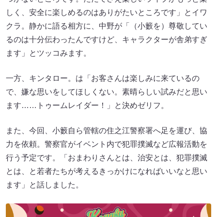
しく、安全に楽しめるのはありがたいところです」とイワ
クラ。静かに語る相方に、中野が「（小籔を）尊敬してい
るのは十分伝わったんですけど、キャラクターが舎弟すぎ
ます」とツッコみます。
一方、キンタロー。は「お客さんは楽しみに来ているの
で、嫌な思いをしてほしくない。素晴らしい試みだと思い
ます……トゥームレイダー！」と決めゼリフ。
また、今回、小籔自ら管轄の住之江警察署へ足を運び、協
力を依頼。警察官がイベント内で犯罪撲滅など広報活動を
行う予定です。「おまわりさんとは、治安とは、犯罪撲滅
とは、と若者たちが考えるきっかけになればいいなと思い
ます」と話しました。