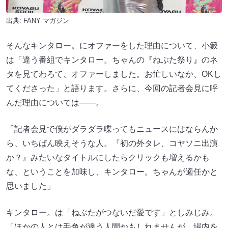
出典:
FANY マガジン
そんなキンタロー。にオファーをした理由について、小籔
は「違う番組でキンタロー。ちゃんの『ねぶた祭り』のネ
タを見てわろて、オファーしました。お忙しいなか、OKし
てくださった」と語ります。さらに、今回の記者会見に呼
んだ理由については――。
「記者会見で僕がダラダラ喋ってもニュースにはならんか
ら、いちばん映えそうな人。『初の外タレ、コヤソニ出演
か？』みたいなタイトルにしたらクリックも増えるかも
な、ということを加味し、キンタロー。ちゃんが適任かと
思いました」
キンタロー。は「ねぶたがつないだ愛です」としみじみ。
「ほかの人とは毛色が違う人間かもしれませんが、場内を