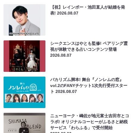
【祝】レインボー・池田直人が結婚を発
表!
2026.08.07
シークエンスはやとも監修! ペアリング霊
視が体験できる占いコンテンツ登場
2026.08.07
バカリズム脚本! 舞台『ノンレムの窓』
vol.2のFANYチケット1次先行受付スター
ト
2026.08.07
ニューヨーク・嶋佐が地元富士吉田市とコ
ラボ! オリジナルコーヒーがふるさと納税
サービス「わらふる」で受付開始