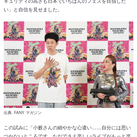
キュリティの高さも日本でいちばんのフェスを目指した
い」と自信を見せました。
出典:
FANY マガジン
この試みに「小籔さんの細やかな心遣い……自分には思い
つかないところです。ただでさえ楽しいライブがもっと楽