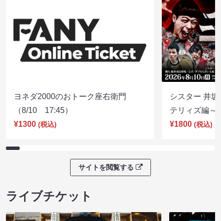
ヨネダ2000のおトーク座右衛門
シスター 井坂
（8/10 17:45）
テリィズ編～（8
¥1300
¥1800
(税込)
(税込)
サイトを閲覧する
ライブチケット