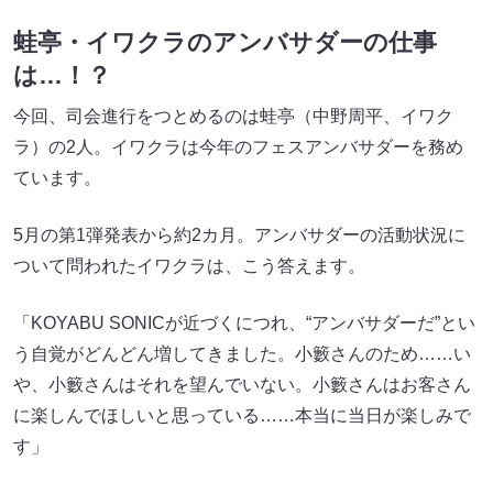
蛙亭・イワクラのアンバサダーの仕事
は…！？
今回、司会進行をつとめるのは蛙亭（中野周平、イワク
ラ）の2人。イワクラは今年のフェスアンバサダーを務め
ています。
5月の第1弾発表から約2カ月。アンバサダーの活動状況に
ついて問われたイワクラは、こう答えます。
「KOYABU SONICが近づくにつれ、“アンバサダーだ”とい
う自覚がどんどん増してきました。小籔さんのため……い
や、小籔さんはそれを望んでいない。小籔さんはお客さん
に楽しんでほしいと思っている……本当に当日が楽しみで
す」