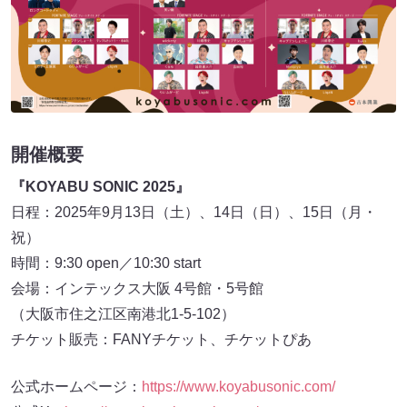
開催概要
『KOYABU SONIC 2025』
日程：2025年9月13日（土）、14日（日）、15日（月・
祝）
時間：9:30 open／10:30 start
会場：インテックス大阪 4号館・5号館
（大阪市住之江区南港北1-5-102）
チケット販売：FANYチケット、チケットぴあ
公式ホームページ：
https://www.koyabusonic.com/