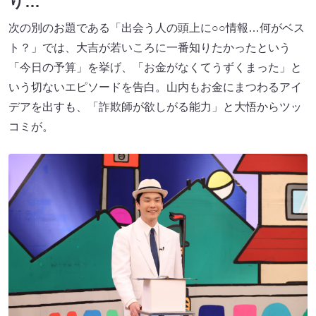
り…
次の別のお題である「出会う人の頭上に○○情報…何がベス
ト？」では、大吉が若いころに一番知りたかったという
「今日の予算」を挙げ、「お金がなくてうずくまった」と
いう切ないエピソードを告白。山内もお金にまつわるアイ
デアを出すも、「詐欺師が欲しがる能力」と大悟からツッ
コミが。