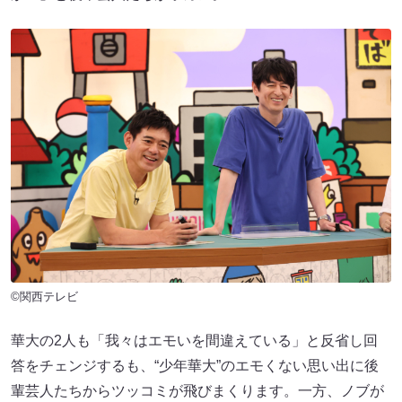
©関西テレビ
華大の2人も「我々はエモいを間違えている」と反省し回
答をチェンジするも、“少年華大”のエモくない思い出に後
輩芸人たちからツッコミが飛びまくります。一方、ノブが