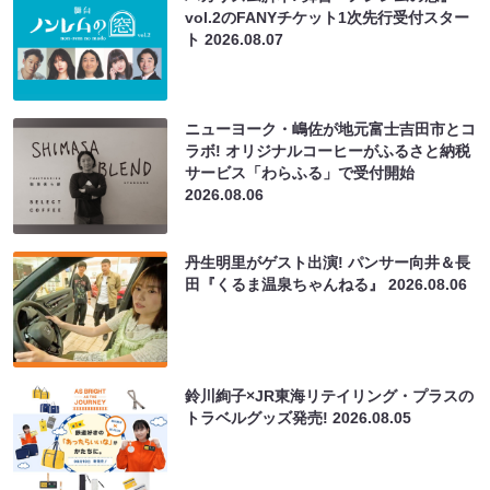
vol.2のFANYチケット1次先行受付スター
ト
2026.08.07
ニューヨーク・嶋佐が地元富士吉田市とコ
ラボ! オリジナルコーヒーがふるさと納税
サービス「わらふる」で受付開始
2026.08.06
丹生明里がゲスト出演! パンサー向井＆長
田『くるま温泉ちゃんねる』
2026.08.06
鈴川絢子×JR東海リテイリング・プラスの
トラベルグッズ発売!
2026.08.05