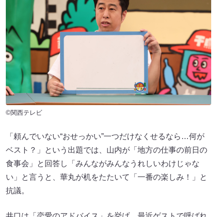
©関西テレビ
「頼んでいない“おせっかい”一つだけなくせるなら…何が
ベスト？」という出題では、山内が「地方の仕事の前日の
食事会」と回答し「みんながみんなうれしいわけじゃな
い」と言うと、華丸が机をたたいて「一番の楽しみ！」と
抗議。
井口は「恋愛のアドバイス」を挙げ、最近ゲストで呼ばれ