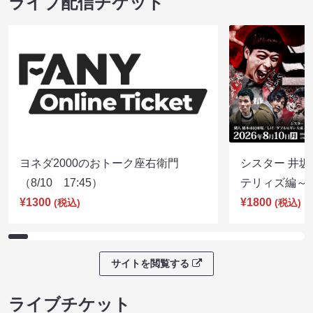
ライブ配信チケット
ヨネダ2000のおトーク座右衛門
シスター 井坂
（8/10 17:45）
テリィズ編～（8
¥1300
¥1800
(税込)
(税込)
サイトを閲覧する
ライブチケット