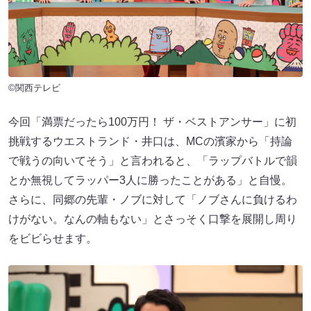
©関西テレビ
今回「満票だったら100万円！ ザ・ベストアンサー」に初
挑戦するウエストランド・井口は、MCの濱家から「持論
で戦うの向いてそう」と言われると、「ラップバトルで韻
とか無視してラッパー3人に勝ったことがある」と自慢。
さらに、同郷の先輩・ノブに対して「ノブさんに負けるわ
けがない。なんの軸もない」とさっそく口撃を展開し周り
をビビらせます。