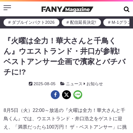
Menu
# ダブルインパクト2026
# 配信延長決定!
# M-1グラ
『火曜は全力！華大さんと千鳥く
ん』ウエストランド・井口が参戦!
ベストアンサー企画で濱家とバチバ
チに!?
2025-08-05
ニュース
お知らせ
8月5日（火）22:00～放送の『火曜は全力！華大さんと千
鳥くん』では、ウエストランド・井口浩之をゲストに迎
え、「満票だったら100万円！ ザ・ベストアンサー」に挑