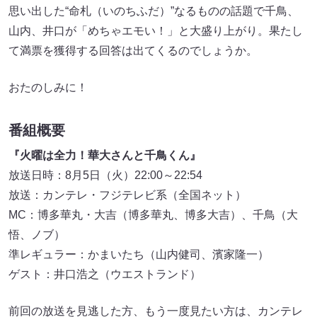
思い出した“命札（いのちふだ）”なるものの話題で千鳥、
山内、井口が「めちゃエモい！」と大盛り上がり。果たし
て満票を獲得する回答は出てくるのでしょうか。
おたのしみに！
番組概要
『火曜は全力！華大さんと千鳥くん』
放送日時：8月5日（火）22:00～22:54
放送：カンテレ・フジテレビ系（全国ネット）
MC：博多華丸・大吉（博多華丸、博多大吉）、千鳥（大
悟、ノブ）
準レギュラー：かまいたち（山内健司、濱家隆一）
ゲスト：井口浩之（ウエストランド）
前回の放送を見逃した方、もう一度見たい方は、カンテレ