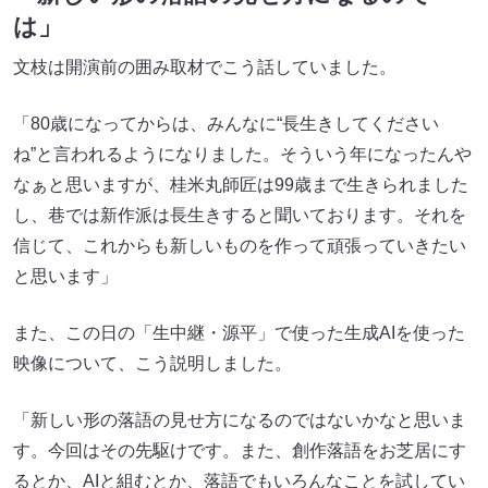
は」
文枝は開演前の囲み取材でこう話していました。
「80歳になってからは、みんなに“長生きしてください
ね”と言われるようになりました。そういう年になったんや
なぁと思いますが、桂米丸師匠は99歳まで生きられました
し、巷では新作派は長生きすると聞いております。それを
信じて、これからも新しいものを作って頑張っていきたい
と思います」
また、この日の「生中継・源平」で使った生成AIを使った
映像について、こう説明しました。
「新しい形の落語の見せ方になるのではないかなと思いま
す。今回はその先駆けです。また、創作落語をお芝居にす
るとか、AIと組むとか、落語でもいろんなことを試してい