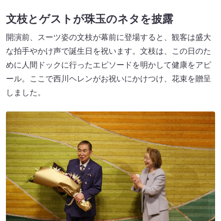
文枝とゲストが珠玉のネタを披露
開演前、スーツ姿の文枝が幕前に登場すると、観客は盛大
な拍手やかけ声で誕生日を祝います。文枝は、この日のた
めに人間ドックに行ったエピソードを明かして健康をアピ
ール。ここで西川ヘレンがお祝いにかけつけ、花束を贈呈
しました。