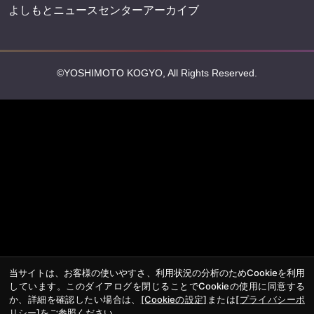
よしもとニュースセンターアーカイブ
©YOSHIMOTO KOGYO, All Rights Reserved.
当サイトは、お客様の使いやすさ、利用状況の分析のためCookieを利用
しています。このダイアログを閉じることでCookieの使用に同意する
か、詳細を確認したい場合は、
[Cookieの設定]
または
[プライバシーポ
リシー]
をご参照ください。