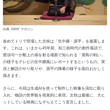
出典:
FANY マガジン
改めてトリで登場した文枝は「生中継・源平」を披露しま
す。これは、いまから45年前、桂三枝時代の創作落語で、
那須与一が船上の扇を射る場面で知られる「屋島の戦い」
の様子をテレビの生中継風にレポートするというもの。実
況と解説のやり取りや、源平の陣幕の様子を面白おかしく
描きます。
さらに、今回は生成AIを使って制作した映像を演出に取り
入れ、物語の世界観を視覚的に表現。文枝は最後に、大ヒ
ットしている映画になぞらえてこう宣言しました。