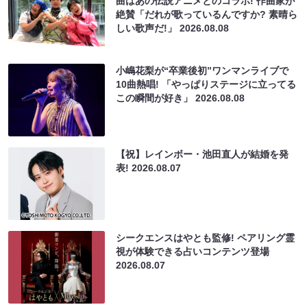
曲はあの伝説アニメとのコラボ! 作曲家が
絶賛「だれが歌っているんですか? 素晴ら
しい歌声だ!」
2026.08.08
小嶋花梨が“卒業後初”ワンマンライブで
10曲熱唱! 「やっぱりステージに立ってる
この瞬間が好き」
2026.08.08
【祝】レインボー・池田直人が結婚を発
表!
2026.08.07
シークエンスはやとも監修! ペアリング霊
視が体験できる占いコンテンツ登場
2026.08.07