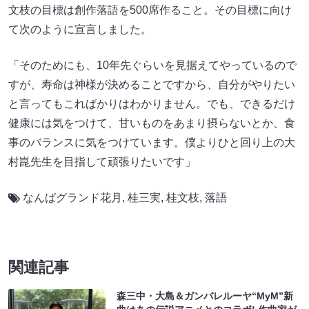
文枝の目標は創作落語を500席作ること。その目標に向け
て次のように宣言しました。
「そのためにも、10年先ぐらいを見据えてやっているので
すが、寿命は神様が決めることですから、自分がやりたい
と言ってもこればかりはわかりません。でも、できるだけ
健康には気をつけて、甘いものをあまり摂らないとか、食
事のバランスに気をつけています。僕よりひと回り上の大
村崑先生を目指して頑張りたいです」
なんばグランド花月
,
桂三実
,
桂文枝
,
落語
関連記事
森三中・大島＆ガンバレルーヤ“MyM”新