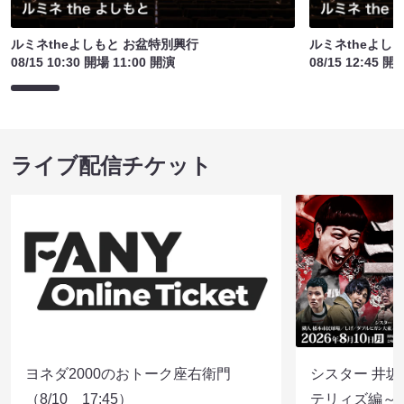
ルミネtheよしもと お盆特別興行
ルミネtheよし
08/15 10:30 開場 11:00 開演
08/15 12:45 開
ライブ配信チケット
ヨネダ2000のおトーク座右衛門
シスター 井坂
（8/10 17:45）
テリィズ編～（8