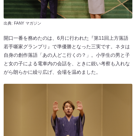
出典:
FANY マガジン
開口一番を務めたのは、6月に行われた『第11回上方落語
若手噺家グランプリ』で準優勝となった三実です。ネタは
自身の創作落語「あの人どこ行くの？」。小学生の男と子
と女の子による電車内の会話を、ときに鋭い考察も入れな
がら朗らかに繰り広げ、会場を温めました。