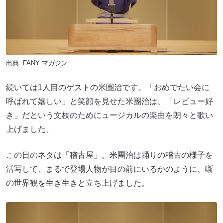
出典:
FANY マガジン
続いては1人目のゲストの米團治です。「おめでたい会に
呼ばれて嬉しい」と笑顔を見せた米團治は、「レビュー好
き」だという文枝のためにュージカルの楽曲を朗々と歌い
上げました。
この日のネタは「稽古屋」。米團治は踊りの稽古の様子を
活写して、まるで登場人物が目の前にいるかのように、噺
の世界観を生き生きと立ち上げました。