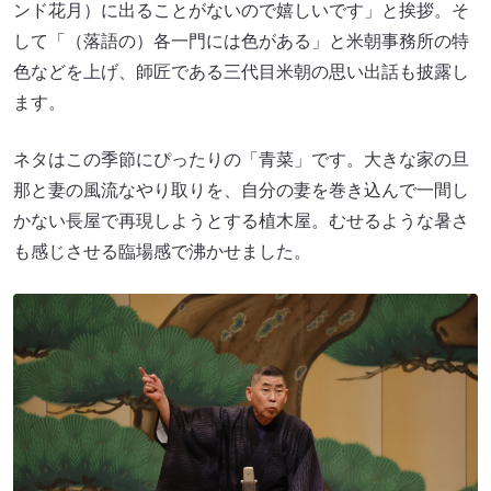
ンド花月）に出ることがないので嬉しいです」と挨拶。そ
して「（落語の）各一門には色がある」と米朝事務所の特
色などを上げ、師匠である三代目米朝の思い出話も披露し
ます。
ネタはこの季節にぴったりの「青菜」です。大きな家の旦
那と妻の風流なやり取りを、自分の妻を巻き込んで一間し
かない長屋で再現しようとする植木屋。むせるような暑さ
も感じさせる臨場感で沸かせました。