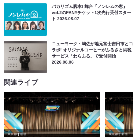
バカリズム脚本! 舞台『ノンレムの窓』
vol.2のFANYチケット1次先行受付スター
ト
2026.08.07
ニューヨーク・嶋佐が地元富士吉田市とコ
ラボ! オリジナルコーヒーがふるさと納税
サービス「わらふる」で受付開始
2026.08.06
関連ライブ