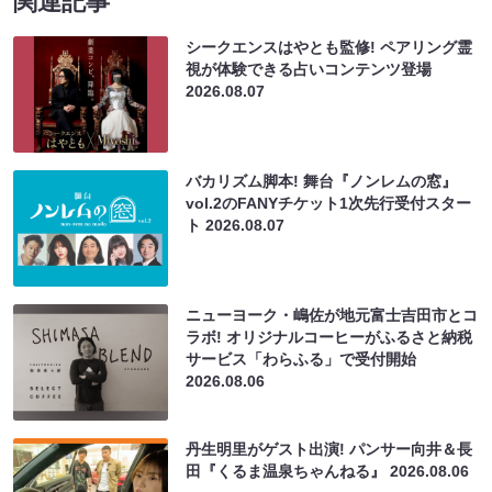
関連記事
シークエンスはやとも監修! ペアリング霊
視が体験できる占いコンテンツ登場
2026.08.07
バカリズム脚本! 舞台『ノンレムの窓』
vol.2のFANYチケット1次先行受付スター
ト
2026.08.07
ニューヨーク・嶋佐が地元富士吉田市とコ
ラボ! オリジナルコーヒーがふるさと納税
サービス「わらふる」で受付開始
2026.08.06
丹生明里がゲスト出演! パンサー向井＆長
田『くるま温泉ちゃんねる』
2026.08.06