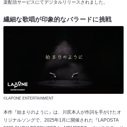
楽配信サービスにてデジタルリリースされました。
繊細な歌唱が印象的なバラードに挑戦
©LAPONE ENTERTAINMENT
本作『始まりのように』は、川尻本人が作詞を手がけたオ
リジナルソングで、2025年1月に開催された『LAPOSTA