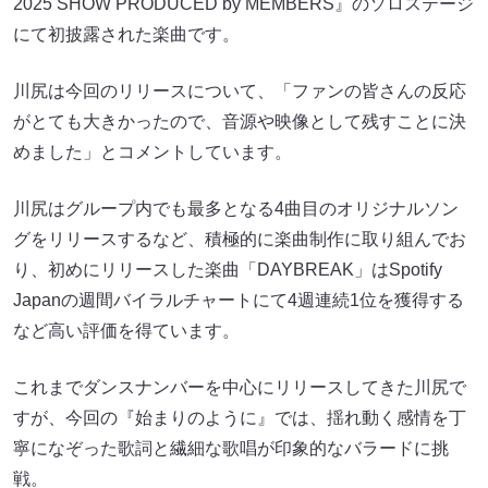
2025 SHOW PRODUCED by MEMBERS』のソロステージ
にて初披露された楽曲です。
川尻は今回のリリースについて、「ファンの皆さんの反応
がとても大きかったので、音源や映像として残すことに決
めました」とコメントしています。
川尻はグループ内でも最多となる4曲目のオリジナルソン
グをリリースするなど、積極的に楽曲制作に取り組んでお
り、初めにリリースした楽曲「DAYBREAK」はSpotify
Japanの週間バイラルチャートにて4週連続1位を獲得する
など高い評価を得ています。
これまでダンスナンバーを中心にリリースしてきた川尻で
すが、今回の『始まりのように』では、揺れ動く感情を丁
寧になぞった歌詞と繊細な歌唱が印象的なバラードに挑
戦。