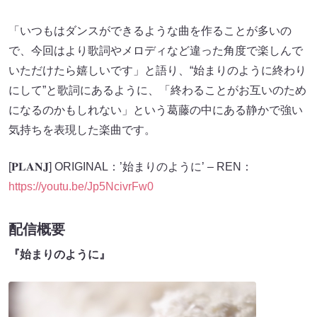
「いつもはダンスができるような曲を作ることが多いの
で、今回はより歌詞やメロディなど違った角度で楽しんで
いただけたら嬉しいです」と語り、“始まりのように終わり
にして”と歌詞にあるように、「終わることがお互いのため
になるのかもしれない」という葛藤の中にある静かで強い
気持ちを表現した楽曲です。
[𝐏𝐋𝐀𝐍𝐉] ORIGINAL：’始まりのように’ – REN：
https://youtu.be/Jp5NcivrFw0
配信概要
『始まりのように』