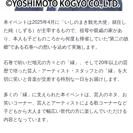
本イベントは2025年4月に「いしのまき観光大使」就任し
た純（しずる）が主宰するもので、祖母や親戚の家があ
り、本人も子どものころから何度も帰省していた“第二の故
郷”である石巻への想いを込めて実施します。
石巻で紡いだ地元の方々との「縁」、そして20年以上の芸
歴で培った芸人・アーティスト・スタッフとの「縁」を大
切に笑いと音楽が交差する特別な一日をお届けします。
多くの「縁」に支えられた本イベントは、芸人のネタ、お
笑いコーナー、芸人とアーティストによる歌コーナーなど
子どもから大人まで幅広い世代の方に楽しんでいただける
内容となっています。