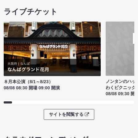
ライブチケット
ノンタンのハッ
８月本公演（8/1～8/23）
わくピクニック
08/08 08:30 開場 09:00 開演
08/08 09:30 開
サイトを閲覧する