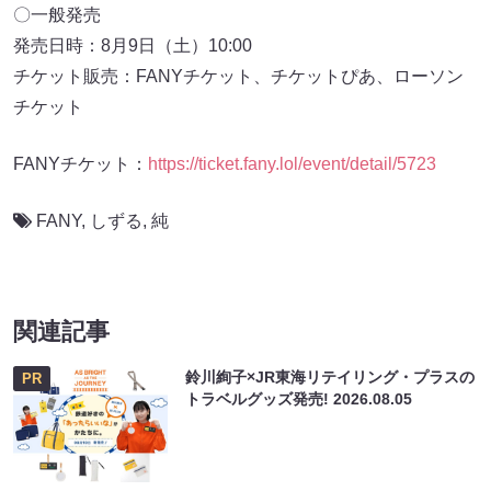
〇一般発売
発売日時：8月9日（土）10:00
チケット販売：FANYチケット、チケットぴあ、ローソン
チケット
FANYチケット：
https://ticket.fany.lol/event/detail/5723
FANY
,
しずる
,
純
関連記事
鈴川絢子×JR東海リテイリング・プラスの
PR
トラベルグッズ発売!
2026.08.05