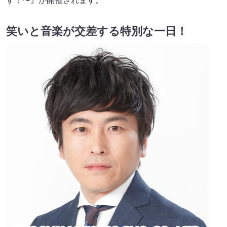
す！〜』が開催されます。
笑いと音楽が交差する特別な一日！