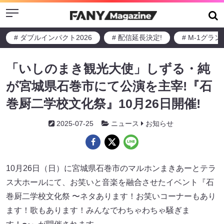
Menu
# ダブルインパクト2026
# 配信延長決定!
# M-1グラ
「いしのまき観光大使」しずる・純
が宮城県石巻市にて公演を主宰!『石
巻厨二学校文化祭』10月26日開催!
2025-07-25
ニュース
お知らせ
10月26日（日）に宮城県石巻市のマルホンまきあーとテラ
ス大ホールにて、お笑いと音楽を融合させたイベント『石
巻厨二学校文化祭 〜ネタあります！お笑いコーナーもあり
ます！歌もあります！みんなでわちゃわちゃ騒ぎま