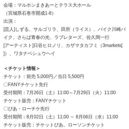
会場：マルホンまきあーとテラス大ホール
（宮城県石巻市開成1-8）
出演：
[芸人]しずる、サルゴリラ、田所（ライス）、バイク川崎バ
イク、さらば青春の光、ラブレターズ、佐久間一行
[アーティスト]日谷ヒロノリ、カザマタカフミ（3markets[
]）、ワタナベシュウヘイ
＜チケット情報＞
チケット：前売 5,000円／当日 5,500円
〇FANYチケット先行
受付期間：7月26日（土）11:00～7月29日（火）11:00
チケット販売：FANYチケット
〇ぴあ・ローチケ先行
受付期間：8月02日（土）11:00 ～ 8月06日（水）11:00
チケット販売：チケットぴあ、ローソンチケット