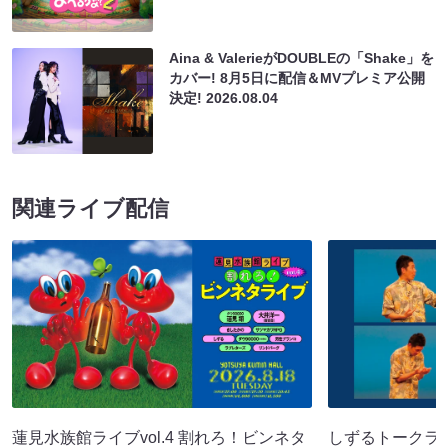
Aina & ValerieがDOUBLEの「Shake」を
カバー! 8月5日に配信＆MVプレミア公開
決定!
2026.08.04
関連ライブ配信
蓮見水族館ライブvol.4 割れろ！ビンネタ
しずるトークラ