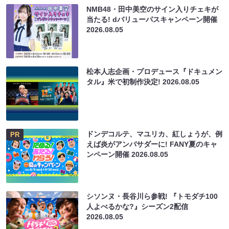
NMB48・田中美空のサイン入りチェキが
当たる! dバリューパスキャンペーン開催
2026.08.05
松本人志企画・プロデュース『ドキュメン
タル』米で初制作決定!
2026.08.05
ドンデコルテ、マユリカ、紅しょうが、例
PR
えば炎がアンバサダーに! FANY夏のキャ
ンペーン開催
2026.08.05
シソンヌ・長谷川ら参戦! 『トモダチ100
人よべるかな?』シーズン2配信
2026.08.05