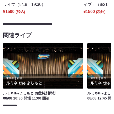
ライブ（8/18 19:30）
イブ」（8/21 1
¥1500
¥1500
(税込)
(税込)
関連ライブ
ルミネtheよしもと お盆特別興行
ルミネtheよし
08/08 10:30 開場 11:00 開演
08/08 12:45 開