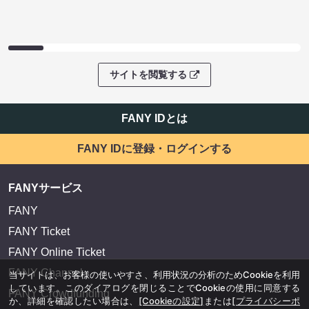
サイトを閲覧する
FANY IDとは
FANY IDに登録・ログインする
FANYサービス
FANY
FANY Ticket
FANY Online Ticket
FANY Channel
当サイトは、お客様の使いやすさ、利用状況の分析のためCookieを利用
しています。このダイアログを閉じることでCookieの使用に同意する
FANY Crowdfunding
か、詳細を確認したい場合は、
[Cookieの設定]
または
[プライバシーポ