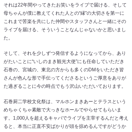
それは22年間やってきたお笑いをライブで届ける、そして
母ちゃんが僕に教えてくれた人との“縁”の大切さを第一に
これまで苦楽を共にした仲間やスタッフさんと一緒にその
ライブを届ける、そういうことなんじゃないかと思いまし
た。
そして、それを少しずつ発信するようになってから、あり
がたいことに“いしのまき観光大使”にも任命していただき
石巻の、宮城の、東北の方からも多くのDMをいただき皆
さんが色んな形で手伝ってくださるというご厚意をありが
た過ぎることに今の時点でもう沢山いただいております。
石巻厨二学校文化祭は、マルホンまきあーとテラスという
めちゃくちゃ素敵で大っきなホールでやらせてもらいま
す。1,000人を超えるキャパでライブを主宰するんだと考え
ると、本当に正直不安ばかりが頭を掠めるんですがどうか