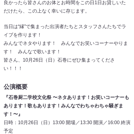
良かったら皆さんのお体とお時間をこの日1日お貸しいた
だけたら、この上なく幸いに存じます。
当日は“縁”で集まった出演者たちとスタッフさんたちでラ
イブを作ります！
みんなでネタやります！ みんなでお笑いコーナーやりま
す！ みんなで歌います！
皆さん、10月26日（日）石巻にぜひ集まってくださ
い！！！
公演概要
『石巻厨二学校文化祭 〜ネタあります！お笑いコーナーも
あります！歌もあります！みんなでわちゃわちゃ騒ぎま
す！〜』
日時：10月26日（日）13:00 開場／13:30 開演／16:00 終演
予定