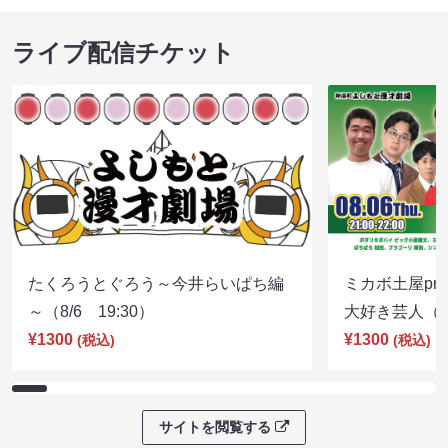
ライブ配信チケット
たくろうとぐろう～今井らいぱち編
ミカボ土屋pre
～（8/6 19:30）
大好き芸人（8/
¥1300
¥1300
(税込)
(税込)
サイトを閲覧する