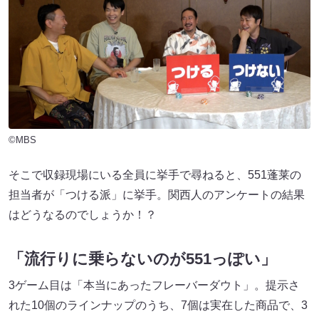
©MBS
そこで収録現場にいる全員に挙手で尋ねると、551蓬莱の
担当者が「つける派」に挙手。関西人のアンケートの結果
はどうなるのでしょうか！？
「流行りに乗らないのが551っぽい」
3ゲーム目は「本当にあったフレーバーダウト」。提示さ
れた10個のラインナップのうち、7個は実在した商品で、3