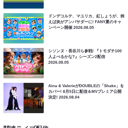
ドンデコルテ、マユリカ、紅しょうが、例
えば炎がアンバサダーに! FANY夏のキャ
ンペーン開催
2026.08.05
シソンヌ・長谷川ら参戦! 『トモダチ100
人よべるかな?』シーズン2配信
2026.08.05
Aina & ValerieがDOUBLEの「Shake」を
カバー! 8月5日に配信＆MVプレミア公開
決定!
2026.08.04