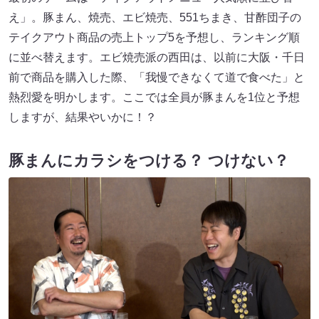
え」。豚まん、焼売、エビ焼売、551ちまき、甘酢団子の
テイクアウト商品の売上トップ5を予想し、ランキング順
に並べ替えます。エビ焼売派の西田は、以前に大阪・千日
前で商品を購入した際、「我慢できなくて道で食べた」と
熱烈愛を明かします。ここでは全員が豚まんを1位と予想
しますが、結果やいかに！？
豚まんにカラシをつける？ つけない？