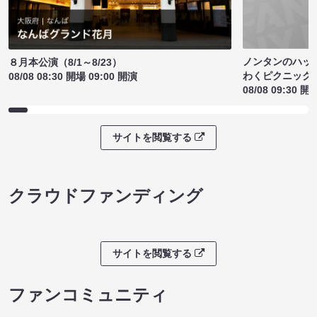
ノンタンのハッ
８月本公演（8/1～8/23）
わくピクニック
08/08 08:30 開場 09:00 開演
08/08 09:30 開
サイトを閲覧する
クラウドファンディング
サイトを閲覧する
ファンコミュニティ