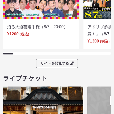
沼る大道芸選手権（8/7 20:00）
アドリブ参加
¥1200
意！」（8/7 1
(税込)
¥1300
(税込)
サイトを閲覧する
ライブチケット