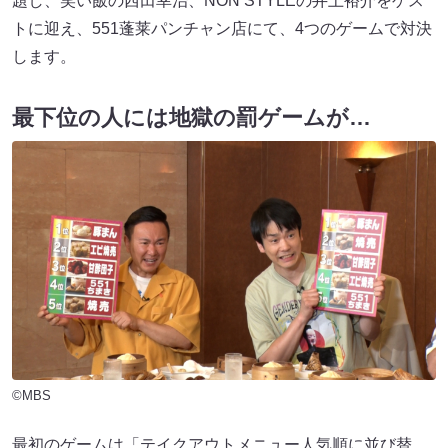
題し、笑い飯の西田幸治、NON STYLEの井上裕介をゲス
トに迎え、551蓬莱パンチャン店にて、4つのゲームで対決
します。
最下位の人には地獄の罰ゲームが…
©MBS
最初のゲームは「テイクアウトメニュー人気順に並び替