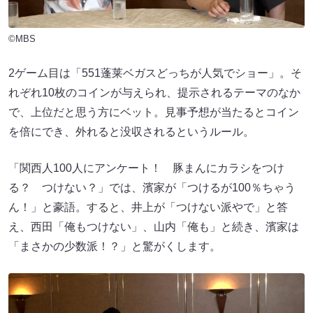
©MBS
2ゲーム目は「551蓬莱ベガスどっちが人気でショー」。そ
れぞれ10枚のコインが与えられ、提示されるテーマのなか
で、上位だと思う方にベット。見事予想が当たるとコイン
を倍にでき、外れると没収されるというルール。
「関西人100人にアンケート！ 豚まんにカラシをつけ
る？ つけない？」では、濱家が「つけるが100％ちゃう
ん！」と豪語。すると、井上が「つけない派やで」と答
え、西田「俺もつけない」、山内「俺も」と続き、濱家は
「まさかの少数派！？」と驚がくします。