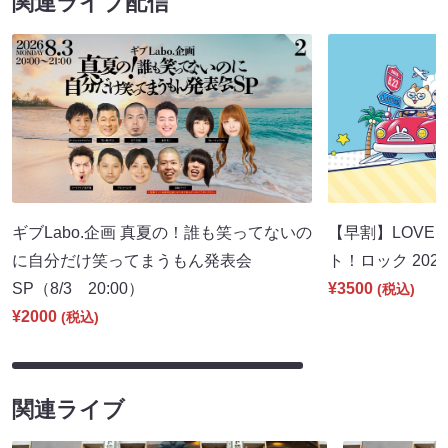
関連ライブ配信
ギブLabo.企画 真夏の！誰も笑ってないの
【早割】LOVE I
に自分だけ笑ってまうもん発表会
ト！ロック 2026
SP（8/3 20:00）
¥3500
(税込)
¥2000
(税込)
関連ライブ