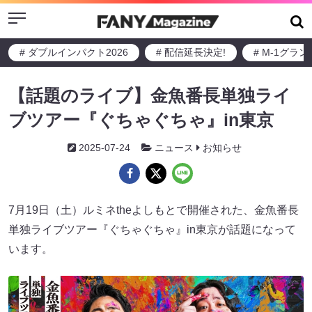
Menu
# ダブルインパクト2026
# 配信延長決定!
# M-1グラ
【話題のライブ】金魚番長単独ライ
ブツアー『ぐちゃぐちゃ』in東京
2025-07-24
ニュース
お知らせ
7月19日（土）ルミネtheよしもとで開催された、金魚番長
単独ライブツアー『ぐちゃぐちゃ』in東京が話題になって
います。