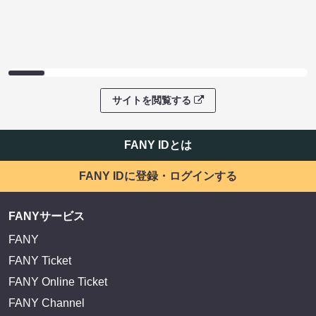
サイトを閲覧する
FANY IDとは
FANY IDに登録・ログインする
FANYサービス
FANY
FANY Ticket
FANY Online Ticket
FANY Channel