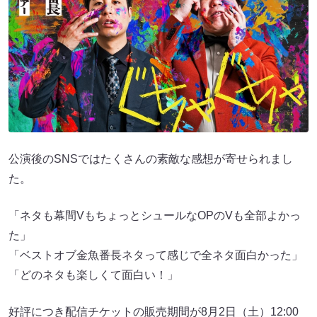
公演後のSNSではたくさんの素敵な感想が寄せられまし
た。
「ネタも幕間VもちょっとシュールなOPのVも全部よかっ
た」
「ベストオブ金魚番長ネタって感じで全ネタ面白かった」
「どのネタも楽しくて面白い！」
好評につき配信チケットの販売期間が8月2日（土）12:00