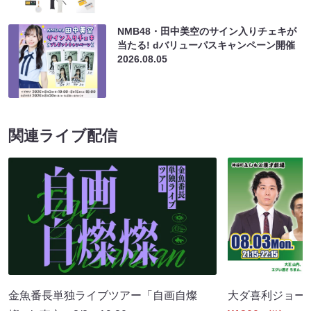
NMB48・田中美空のサイン入りチェキが
当たる! dバリューパスキャンペーン開催
2026.08.05
関連ライブ配信
金魚番長単独ライブツアー「自画自燦
大ダ喜利ジョー（8