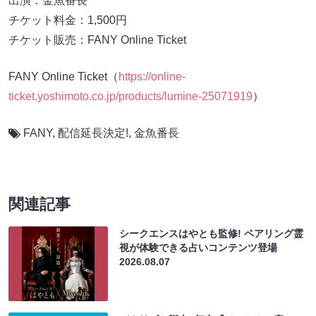
出演：金魚番長
チケット料金：1,500円
チケット販売：FANY Online Ticket
FANY Online Ticket（
https://online-
ticket.yoshimoto.co.jp/products/lumine-25071919
）
FANY
,
配信延長決定!
,
金魚番長
関連記事
シークエンスはやとも監修! ペアリング霊
視が体験できる占いコンテンツ登場
2026.08.07