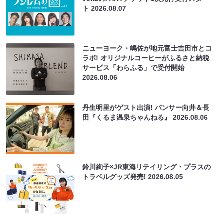
ト
2026.08.07
ニューヨーク・嶋佐が地元富士吉田市とコ
ラボ! オリジナルコーヒーがふるさと納税
サービス「わらふる」で受付開始
2026.08.06
丹生明里がゲスト出演! パンサー向井＆長
田『くるま温泉ちゃんねる』
2026.08.06
鈴川絢子×JR東海リテイリング・プラスの
トラベルグッズ発売!
2026.08.05