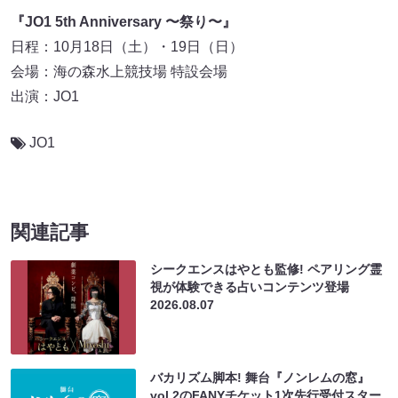
『JO1 5th Anniversary 〜祭り〜』
日程：10月18日（土）・19日（日）
会場：海の森水上競技場 特設会場
出演：JO1
JO1
関連記事
シークエンスはやとも監修! ペアリング霊
視が体験できる占いコンテンツ登場
2026.08.07
バカリズム脚本! 舞台『ノンレムの窓』
vol.2のFANYチケット1次先行受付スター