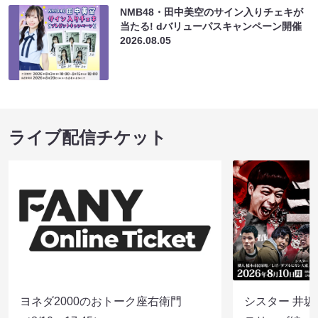
NMB48・田中美空のサイン入りチェキが
当たる! dバリューパスキャンペーン開催
2026.08.05
ライブ配信チケット
ヨネダ2000のおトーク座右衛門
シスター 井坂