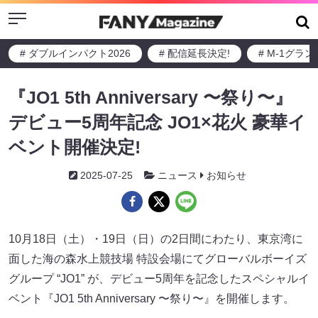
Menu
# ダブルインパクト2026
# 配信延長決定!
# M-1グラ
『JO1 5th Anniversary 〜祭り〜』
デビュー5周年記念 JO1×花火 豪華イ
ベント開催決定!
2025-07-25
ニュース
お知らせ
10月18日（土）・19日（日）の2日間にわたり、東京湾に
面した海の森水上競技場 特設会場にてグローバルボーイズ
グループ “JO1” が、デビュー5周年を記念したスペシャルイ
ベント『JO1 5th Anniversary 〜祭り〜』を開催します。