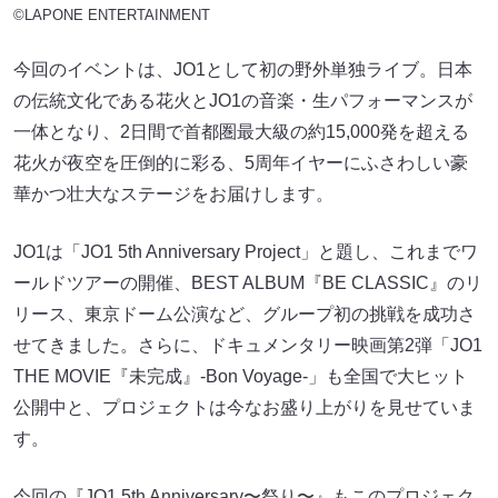
©LAPONE ENTERTAINMENT
今回のイベントは、JO1として初の野外単独ライブ。日本
の伝統文化である花火とJO1の音楽・生パフォーマンスが
一体となり、2日間で首都圏最大級の約15,000発を超える
花火が夜空を圧倒的に彩る、5周年イヤーにふさわしい豪
華かつ壮大なステージをお届けします。
JO1は「JO1 5th Anniversary Project」と題し、これまでワ
ールドツアーの開催、BEST ALBUM『BE CLASSIC』のリ
リース、東京ドーム公演など、グループ初の挑戦を成功さ
せてきました。さらに、ドキュメンタリー映画第2弾「JO1
THE MOVIE『未完成』-Bon Voyage-」も全国で大ヒット
公開中と、プロジェクトは今なお盛り上がりを見せていま
す。
今回の『JO1 5th Anniversary〜祭り〜』もこのプロジェク