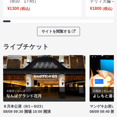
（8/10 17:45）
テリィズ編～（8
¥1300
¥1800
(税込)
(税込)
サイトを閲覧する
ライブチケット
８月本公演（8/1～8/23）
マンゲキお笑い
08/09 09:30 開場 10:00 開演
08/09 09:40 開