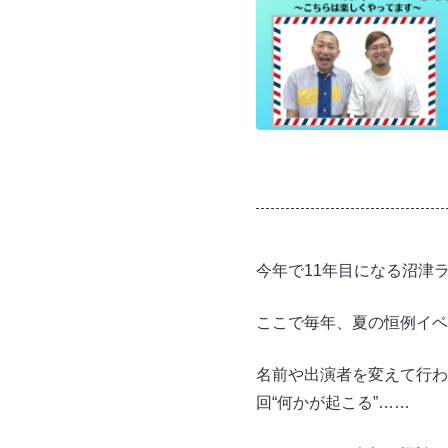
今年で11年目になる沼津
ここで毎年、夏の恒例イベ
名前や出演者を変えて行わ
回“何かが起こる”……