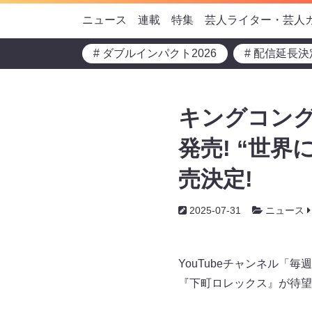
ニュース
連載
特集
芸人ライター・芸人
# ダブルインパクト2026
# 配信延長決
キングコン
発売! “世
売決定!
2025-07-31
ニュース
YouTubeチャンネル「
『下町ロレックス』が待望