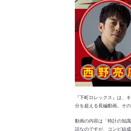
『下町ロレックス』は、キン
分を超える長編動画。その
動画の内容は「時計の知識
話なのですが、コンビ結成