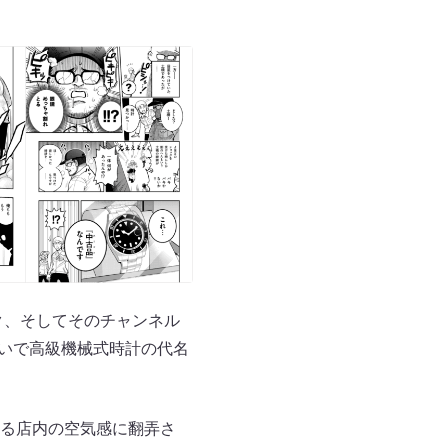
ック、そしてそのチャンネル
勢いで高級機械式時計の代名
る店内の空気感に翻弄さ