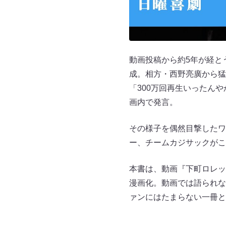
動画投稿から約5年が経と
成。相方・西野亮廣から猛
「300万回再生いったん
画内で発言。
その様子を偶然目撃したワ
ー、チームカジサックがこ
本書は、動画『下町ロレッ
漫画化。動画では語られな
ァンにはたまらない一冊と