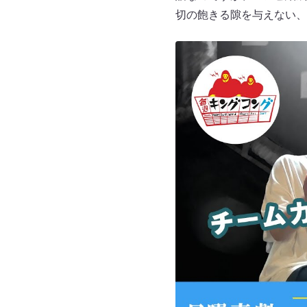
切の飽きる隙を与えない、