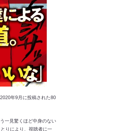
020年9月に投稿された80
う一見驚くほど中身のない
りとりにより、視聴者に一