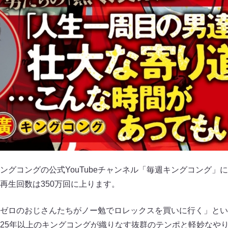
グコングの公式YouTubeチャンネル「毎週キングコング」に2
再生回数は350万回に上ります。
ゼロのおじさんたちがノー勉でロレックスを買いに行く」とい
25年以上のキングコングが織りなす抜群のテンポと軽妙なや