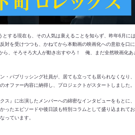
うとする現在も、その人気は衰えることを知らず、昨年6月には
反対を受けつつも、かねてから本動画の映画化への意欲を口に
やから、そろそろ大人が動き出すやろ！ 俺、まだ全然映画化あ
ン・パブリッシング社員が、居ても立っても居られなくなり、
のオファー内容に納得し、プロジェクトがスタートしました。
クス』に出演したメンバーへの綿密なインタビューをもとに、
かったエピソードや後日談も特別コラムとして盛り込まれてお
なっています。