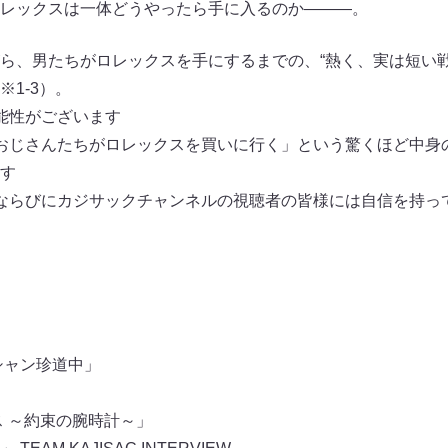
レックスは一体どうやったら手に入るのか―――。
ら、男たちがロレックスを手にするまでの、“熱く、実は短い戦
1-3）。
能性がございます
おじさんたちがロレックスを買いに行く」という驚くほど中身の
す
ならびにカジサックチャンネルの視聴者の皆様には自信を持っ
シャン珍道中」
」
ス ～約束の腕時計～」