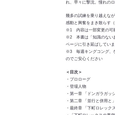
れ、早々に撃沈。憧れのロ
幾多の試練を乗り越えなが
感動と興奮をまき散らす（※
※1 内容は一部変更の可
※2 本書は「知識のない
ページに引き延ばしていま
※3 毎週キングコング、
のでご安心ください
＜目次＞
・プロローグ
・登場人物
・第一章 「ドンガラガッ
・第二章 「並行と併用と
・最終章 「下町ロレック