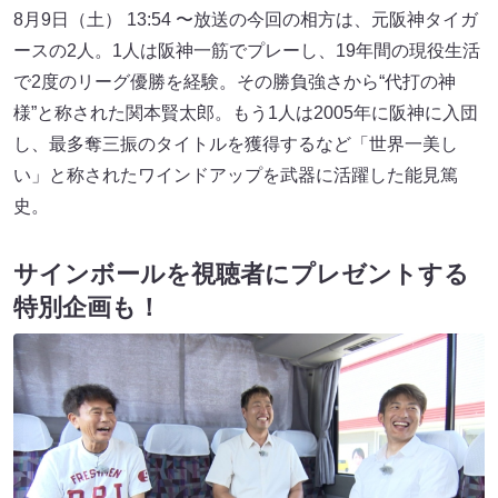
8月9日（土） 13:54 〜放送の今回の相方は、元阪神タイガ
ースの2人。1人は阪神一筋でプレーし、19年間の現役生活
で2度のリーグ優勝を経験。その勝負強さから“代打の神
様”と称された関本賢太郎。もう1人は2005年に阪神に入団
し、最多奪三振のタイトルを獲得するなど「世界一美し
い」と称されたワインドアップを武器に活躍した能見篤
史。
サインボールを視聴者にプレゼントする
特別企画も！