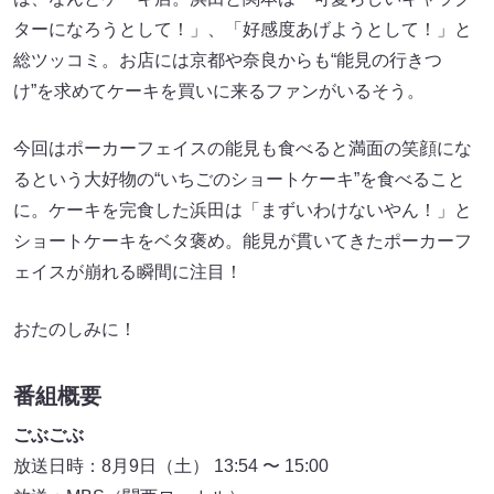
ターになろうとして！」、「好感度あげようとして！」と
総ツッコミ。お店には京都や奈良からも“能見の行きつ
け”を求めてケーキを買いに来るファンがいるそう。
今回はポーカーフェイスの能見も食べると満面の笑顔にな
るという大好物の“いちごのショートケーキ”を食べること
に。ケーキを完食した浜田は「まずいわけないやん！」と
ショートケーキをベタ褒め。能見が貫いてきたポーカーフ
ェイスが崩れる瞬間に注目！
おたのしみに！
番組概要
ごぶごぶ
放送日時：8月9日（土） 13:54 〜 15:00