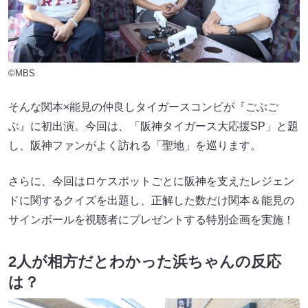
©MBS
そんな関本×能見の仲良しタイガースコンビが『ごぶご
ぶ』に初出演。今回は、「阪神タイガース大応援SP」と題
し、阪神ファンがよく訪れる「聖地」を巡ります。
さらに、今回はロケスポットごとに阪神を支えたレジェン
ドに関するクイズを出題し、正解した数だけ関本＆能見の
サインボールを視聴者にプレゼントする特別企画を実施！
2人が相方だとわかった浜ちゃんの反応
は？