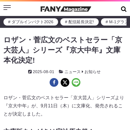
Menu
# ダブルインパクト2026
# 配信延長決定!
# M-1グラ
ロザン・菅広文のベストセラー「京
大芸人」シリーズ『京大中年』文庫
本化決定!
2025-08-01
ニュース
お知らせ
ロザン・菅広文のベストセラー「京大芸人」シリーズより
『京大中年』が、9月11日（木）に文庫化、発売されるこ
とが決定しました。