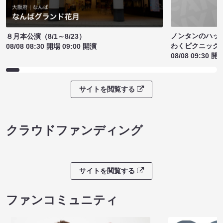
ノンタンのハッ
８月本公演（8/1～8/23）
わくピクニック
08/08 08:30 開場 09:00 開演
08/08 09:30 開
サイトを閲覧する
クラウドファンディング
サイトを閲覧する
ファンコミュニティ