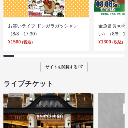
お笑いライブ ドンガラガッシャン
金魚番長no
（8/8 17:30）
い）（8/8 17
¥1500
¥1300
(税込)
(税込)
サイトを閲覧する
ライブチケット