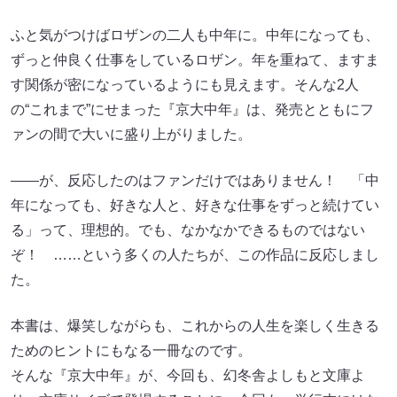
ふと気がつけばロザンの二人も中年に。中年になっても、
ずっと仲良く仕事をしているロザン。年を重ねて、ますま
す関係が密になっているようにも見えます。そんな2人
の“これまで”にせまった『京大中年』は、発売とともにフ
ァンの間で大いに盛り上がりました。
――が、反応したのはファンだけではありません！ 「中
年になっても、好きな人と、好きな仕事をずっと続けてい
る」って、理想的。でも、なかなかできるものではない
ぞ！ ……という多くの人たちが、この作品に反応しまし
た。
本書は、爆笑しながらも、これからの人生を楽しく生きる
ためのヒントにもなる一冊なのです。
そんな『京大中年』が、今回も、幻冬舎よしもと文庫よ