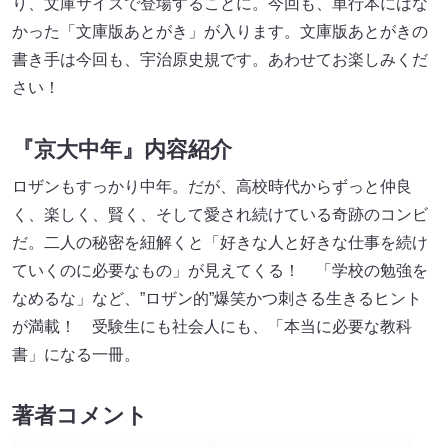
り、文庫サイズで登場することに。今回も、単行本にはな
かった「文庫版あとがき」が入ります。文庫版あとがきの
書き手は今回も、宇治原史規です。あわせてお楽しみくだ
さい！
『京大中年』内容紹介
ロザンもすっかり中年。だが、高校時代からずっと仲良
く、楽しく、賢く、そして愛され続けている奇跡のコンビ
だ。二人の秘密を紐解くと「好きな人と好きな仕事を続け
ていくのに必要なもの」が見えてくる！ 「学校の勉強を
なめるな」など、”ロザン的”爆笑かつ刺さる生きるヒント
が満載！ 受験生にも社会人にも、「本当に必要な教科
書」になる一冊。
著者コメント