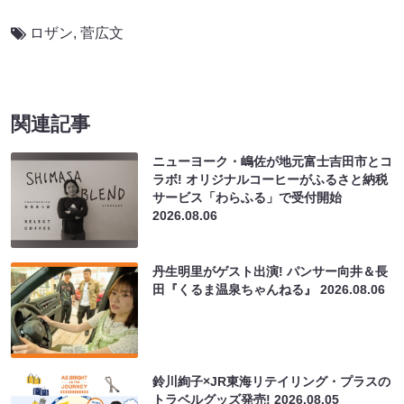
ロザン
,
菅広文
関連記事
ニューヨーク・嶋佐が地元富士吉田市とコ
ラボ! オリジナルコーヒーがふるさと納税
サービス「わらふる」で受付開始
2026.08.06
丹生明里がゲスト出演! パンサー向井＆長
田『くるま温泉ちゃんねる』
2026.08.06
鈴川絢子×JR東海リテイリング・プラスの
トラベルグッズ発売!
2026.08.05