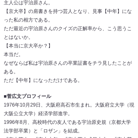
主人公は宇治原さん。
【京大卒】の肩書きを持つ芸人となり、見事【中年】にな
った私の相方である。
ただ最近の宇治原さんのクイズの正解率から、こう思うこ
とはないか。
【本当に京大卒か？】
本当だ。
なぜならば私は宇治原さんの卒業証書をチラ見したことが
ある。
ただ【中年】になっただけである。
■菅広文プロフィール
1976年10月29日、大阪府高石市生まれ。大阪府立大学（現
大阪公立大学）経済学部進学。
1996年8月、高校時代の友人である宇治原史規（京都大学
法学部卒業）と「ロザン」を結成。