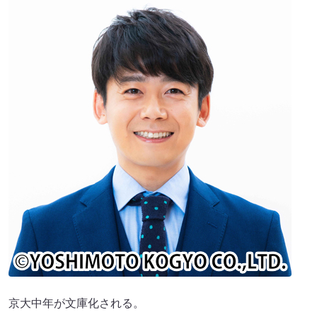
京大中年が文庫化される。