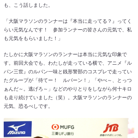
も、こう話しました。
「大阪マラソンのランナーは『本当に走ってる？』ってく
らい元気なんです！ 参加ランナーの皆さんの元気で、私
も元気をもらいました！」
たしかに大阪マラソンのランナーは本当に元気な印象で
す。前回大会でも、わたしが走っている横で、アニメ『ル
パン三世』のルパン一味と銭形警部のコスプレで走ってい
たグループが「待てー！ ルパーン！」「やべ～、とっつ
ぁんだ～。逃げろ～」などのやりとりをしながら何十キロ
も走り続けていました（笑）。大阪マラソンのランナーの
元気、恐るべしです。