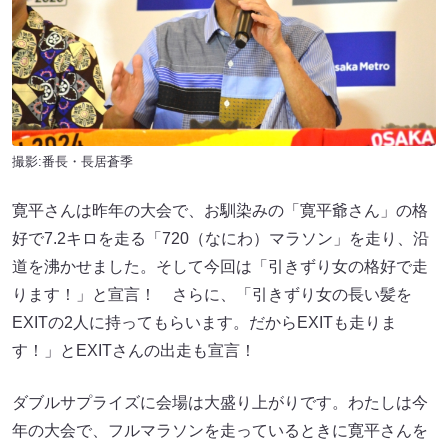
撮影:番長・長居蒼季
寛平さんは昨年の大会で、お馴染みの「寛平爺さん」の格
好で7.2キロを走る「720（なにわ）マラソン」を走り、沿
道を沸かせました。そして今回は「引きずり女の格好で走
ります！」と宣言！ さらに、「引きずり女の長い髪を
EXITの2人に持ってもらいます。だからEXITも走りま
す！」とEXITさんの出走も宣言！
ダブルサプライズに会場は大盛り上がりです。わたしは今
年の大会で、フルマラソンを走っているときに寛平さんを