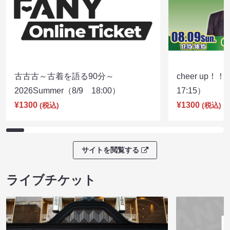
古古古～古着を語る90分～
cheer up！
2026Summer（8/9 18:00）
17:15）
¥1300
¥1300
(税込)
(税込)
サイトを閲覧する
ライブチケット