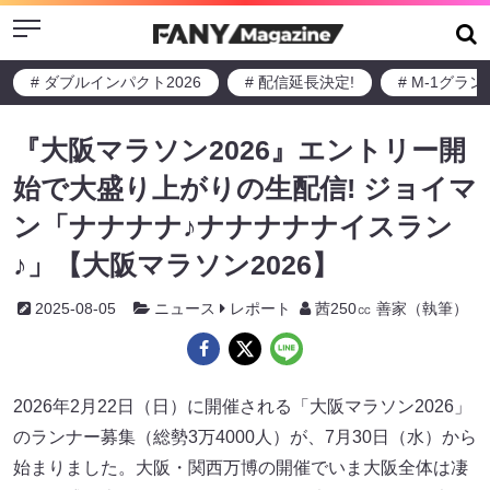
Menu
# ダブルインパクト2026
# 配信延長決定!
# M-1グラ
『大阪マラソン2026』エントリー開
始で大盛り上がりの生配信! ジョイマ
ン「ナナナナ♪ナナナナナイスラン
♪」【大阪マラソン2026】
2025-08-05
ニュース
レポート
茜250㏄ 善家（執筆）
2026年2月22日（日）に開催される「大阪マラソン2026」
のランナー募集（総勢3万4000人）が、7月30日（水）から
始まりました。大阪・関西万博の開催でいま大阪全体は凄