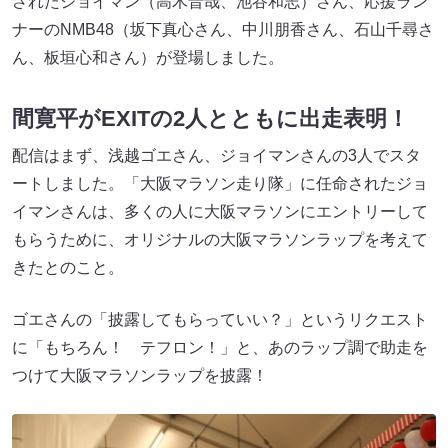
されたジョイマン（高木晋哉、池谷和志）さん、応援ラン
ナーのNMB48（坂下真心さん、中川朋香さん、石山千尋さ
ん、板垣心和さん）が登場しました。
間寛平がEXITの2人とともに出走表明！
配信はまず、浅越ゴエさん、ジョイマンさんの3人でスタ
ートしました。「大阪マラソン走り隊」に任命されたジョ
イマンさんは、多くの人に大阪マラソンにエントリーして
もらうために、オリジナルの大阪マラソンラップを考えて
きたとのこと。
ゴエさんの「披露してもらっていい？」というリクエスト
に「もちろん！ テフロン！」と、あのラップ調で助走を
つけて大阪マラソンラップを披露！