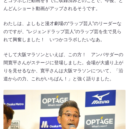
とコラボした動画をすでに収録済みとのことで、今後、ど
んどんショート動画がアップされるそうです。
わたしは、よしもと漫才劇場の“ラップ芸人”のリーダーな
のですが、“レジェンドラップ芸人”のラップ芸を生で見ら
れて興奮しました！ いつかコラボしたいなあ。
そして大阪マラソンといえば、この方！ アンバサダーの
間寛平さんがステージに登場しました。会場が大盛り上が
りを見せるなか、寛平さんは大阪マラソンについて、「沿
道からの力、これがいちばん！」と強く語りました。