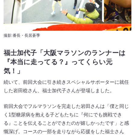
撮影:番長・長居蒼季
福士加代子「大阪マラソンのランナーは
『本当に走ってる？』ってくらい元
気！」
続いて、前回大会に引き続きスペシャルサポーターに就任
した岩田稔さん、福士加代子さんが登場しました。
前回大会でフルマラソンを完走した岩田さんは「僕と同じ
く1型糖尿病を抱える子どもたちに『何にでも挑戦でき
る』ことを伝えることができたのが嬉しかったです」と感
慨深げ。コースの一部を走りながら応援をした福士さん