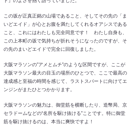
ド』のよさを熱く語っていました。
この坂が正真正銘の山場であること、そしてその先の「ま
いどエイド」が心とお腹を満たしてくれるオアシスである
こと、これにはわたしも完全同意です！ わたし自身も、
この上本町の坂で気持ちが折れそうになったのですが、そ
の先のまいどエイドで完全に回復しました。
大阪マラソンの”アメとムチ”のような区間ですが、ここが
大阪マラソン最大の目玉の場所のひとつで、ここで最高の
達成感と至福の時間を感じて、ラストスパートに向けてエ
ンジンがまたひとつかかります。
大阪マラソンの魅力は、御堂筋を横断したり、造幣局、京
セラドームなどの“名所を駆け抜ける”ことです。特に御堂
筋を駆け抜けるのは、本当に爽快ですよ！