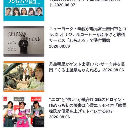
ト
2026.08.07
ニューヨーク・嶋佐が地元富士吉田市とコ
ラボ! オリジナルコーヒーがふるさと納税
サービス「わらふる」で受付開始
2026.08.06
丹生明里がゲスト出演! パンサー向井＆長
田『くるま温泉ちゃんねる』
2026.08.06
“エロ”と“怖い”が融合!? 3時のヒロイン・
ゆめっち初の著書は心霊エッセイ本「幽霊
彼氏が便座を上げてトイレするの」
2026.08.06