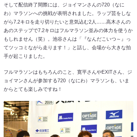
そして配信終了間際には、ジョイマンさんの720（なに
わ）マラソンへの挑戦が表明されました。ラップ芸をしな
がら7.2キロを走り切りたいと意気込む2人……高木さんの
あのステップで7.2キロはフルマラソン並みの体力を使うか
もしれません（笑）。池谷さんは「『なんだこいつ～』っ
てツッコミながら走ります！」と話し、会場から大きな拍
手が起こりました。
フルマラソンはもちろんのこと、寛平さんやEXITさん、ジ
ョイマンさんが参加する720（なにわ）マラソンも、いま
からとても楽しみですね！