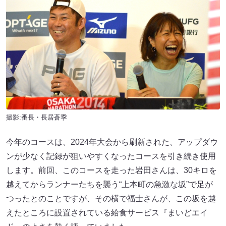
撮影:番長・長居蒼季
今年のコースは、2024年大会から刷新された、アップダウ
ンが少なく記録が狙いやすくなったコースを引き続き使用
します。前回、このコースを走った岩田さんは、30キロを
越えてからランナーたちを襲う“上本町の急激な坂”で足が
つったとのことですが、その横で福士さんが、この坂を越
えたところに設置されている給食サービス『まいどエイ