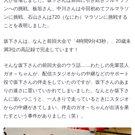
人が登場しました。坂下さんは前回に引き続きフルマラソ
ンへの挑戦、板垣さん、中川さんは今回初めてフルマラソ
ンに挑戦、石山さんは720（なにわ）マラソンに挑戦する
ことを表明しました。
坂下さんは、なんと前回大会で「4時間9分43秒」、20歳未
満3位の高記録で完走しています！
そんな坂下さんの前回大会のウラ話……わたしの先輩芸人
ガオ～ちゃんが、配信スタジオからの中継などのサポート
役で坂下さんの伴走をしていたのですが、坂下さんのあま
りの速さに置いていかれてしまいました。なんとか坂下さ
んに追いつこうと、一人きりで走っているときにスタジオ
からの中継がきてしまい、伴走のガオ～ちゃんが出演を果
たすという事件がありました（笑）。