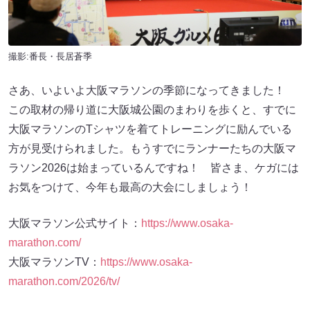
撮影:番長・長居蒼季
さあ、いよいよ大阪マラソンの季節になってきました！
この取材の帰り道に大阪城公園のまわりを歩くと、すでに
大阪マラソンのTシャツを着てトレーニングに励んでいる
方が見受けられました。もうすでにランナーたちの大阪マ
ラソン2026は始まっているんですね！ 皆さま、ケガには
お気をつけて、今年も最高の大会にしましょう！
大阪マラソン公式サイト：
https://www.osaka-
marathon.com/
大阪マラソンTV：
https://www.osaka-
marathon.com/2026/tv/