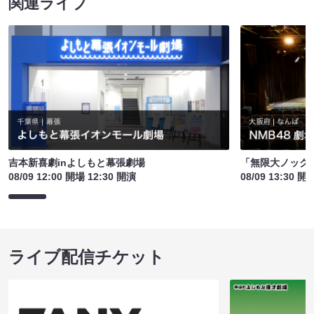
関連ライブ
吉本新喜劇inよしもと幕張劇場
「無限大ノック
08/09 12:00 開場 12:30 開演
08/09 13:30 開
ライブ配信チケット