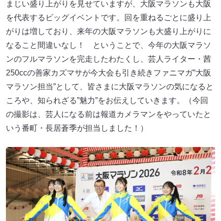
まじい盛り上がりを見せていますが、大阪マラソンも大阪
を代表するビッグイベントです。回を重ねるごとに盛り上
がりは増しており、来年の大阪マラソンも大盛り上がりに
なること間違いなし！ ということで、今年の大阪マラソ
ンのフルマラソンを完走したわたくし、芸人ライター・茜
250ccの善家カズマサが今大会も引き続きファニマガ”大阪
マラソン担当”として、皆さまに大阪マラソンの気になると
ころや、知られざる”魅力”をお伝えしていきます。（今回
の撮影は、芸人になる前は報道カメラマンをやっていたと
いう番町・長居蒼季が担当しました！）