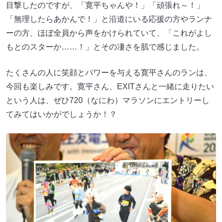
目撃したのですが、「寛平ちゃんや！」「頑張れ～！」
「無理したらあかんで！」と沿道にいる応援の方やランナ
ーの方、ほぼ全員から声をかけられていて、「これがよし
もとのスターか……！」とその凄さを肌で感じました。
たくさんの人に笑顔とパワーを与える寛平さんのランは、
今回も楽しみです。寛平さん、EXITさんと一緒に走りたい
という人は、ぜひ720（なにわ）マラソンにエントリーし
てみてはいかがでしょうか！？