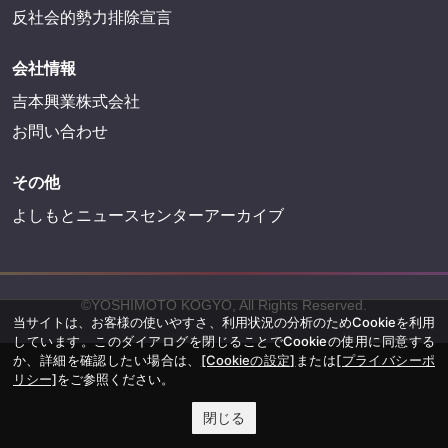
反社会的勢力排除宣言
会社情報
吉本興業株式会社
お問い合わせ
その他
よしもとニュースセンターアーカイブ
©YOSHIMOTO KOGYO, All Rights Reserved.
当サイトは、お客様の使いやすさ、利用状況の分析のためCookieを利用
しています。このダイアログを閉じることでCookieの使用に同意する
か、詳細を確認したい場合は、
[Cookieの設定]
または
[プライバシーポ
リシー]
をご参照ください。
閉じる