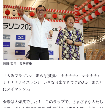
撮影:番長・長居蒼季
「大阪マラソン♪ 走らな損損♪ ナナナナ♪ ナナナナ♪
ナナナナナイスラン♪ いきなり出てきてごめん♪ まこと
にスイマメン♪」
会場は大爆笑でした！ このラップで、さまざまな人たち