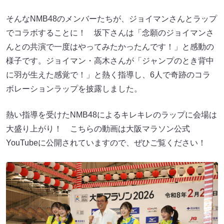
そんなNMB48のメンバーたちが、ジョイマンさんとラップ
でコラボすることに！ 坂下さんは「念願のジョイマンさ
んとの共演で一度はやってみたかったんです！」と感動の
様子です。ジョイマン・高木さんが「ジャンプのとき背中
に羽が生えた感覚で！」と熱く指導し、6人で奇跡のコラ
ボレーションラップを披露しました。
熱い指導を受けたNMB48によるキレキレのラップに会場は
大盛り上がり！ こちらの動画は大阪マラソン公式
YouTubeに公開されていますので、ぜひご覧ください！