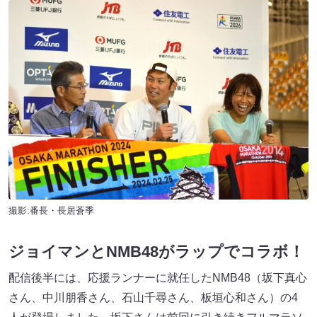
撮影:番長・長居蒼季
ジョイマンとNMB48がラップでコラボ！
配信後半には、応援ランナーに就任したNMB48（坂下真心
さん、中川朋香さん、石山千尋さん、板垣心和さん）の4