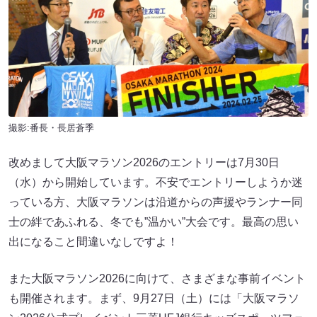
撮影:番長・長居蒼季
改めまして大阪マラソン2026のエントリーは7月30日
（水）から開始しています。不安でエントリーしようか迷
っている方、大阪マラソンは沿道からの声援やランナー同
士の絆であふれる、冬でも”温かい”大会です。最高の思い
出になること間違いなしですよ！
また大阪マラソン2026に向けて、さまざまな事前イベント
も開催されます。まず、9月27日（土）には「大阪マラソ