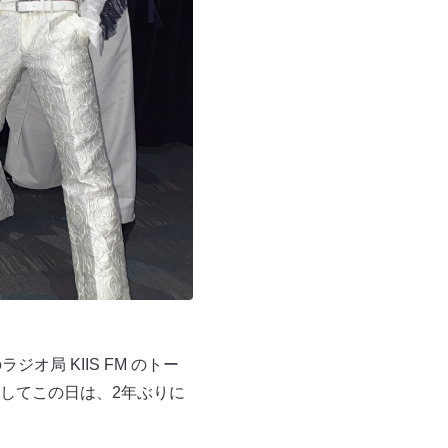
オ局 KIIS FM のトー
してこの日は、2年ぶりに