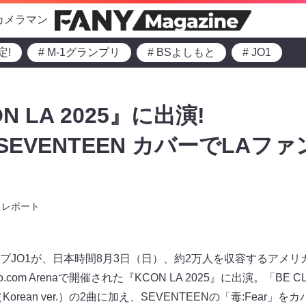
カメラマン
定!
# M-1グランプリ
# BSよしもと
# JO1
N LA 2025』に出演!
」/SEVENTEEN カバーでLA
レポート
プJO1が、日本時間8月3日（日）、約2万人を収容するアメリ
rypto.com Arenaで開催された『KCON LA 2025』に出演。「BE CLA
ker （Korean ver.）の2曲に加え、SEVENTEENの「毒:Fea