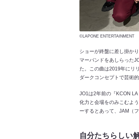
©LAPONE ENTERTAINMENT
ショーが終盤に差し掛かり
マーバンドをあしらったJO
た。この曲は2019年にリ
ダークコンセプトで芸術的
JO1は2年前の『KCON 
化力と会場をのみこむよう
ーするとあって、JAM（
自分たちらしい解