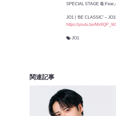
SPECIAL STAGE 毒:Fe
JO1 | ‘BE CLASSIC’ – 
https://youtu.be/Mx9QP_
JO1
関連記事