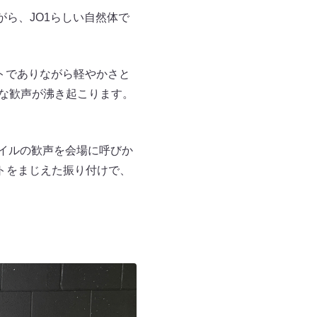
ながら、JO1らしい自然体で
ントでありながら軽やかさと
きな歓声が沸き起こります。
タイルの歓声を会場に呼びか
、ハートをまじえた振り付けで、