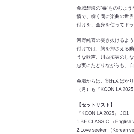
金城碧海の“毒”をのむよ
情で、瞬く間に楽曲の世界
付けを、全身を使ってドラ
河野純喜の突き抜けるよう
付けでは、胸を押さえる動
うな歌声、川西拓実のしな
忠実にたどりながらも、自
会場からは、割れんばかり
（月）も『KCON LA 2
【セットリスト】
『KCON LA 2025』 JO1
1.BE CLASSIC （English 
2.Love seeker （Korean v