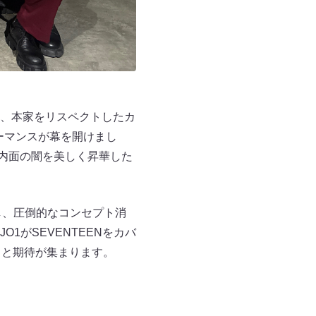
、本家をリスペクトしたカ
ォーマンスが幕を開けまし
で、内面の闇を美しく昇華した
バーし、圧倒的なコンセプト消
がSEVENTEENをカバ
目と期待が集まります。