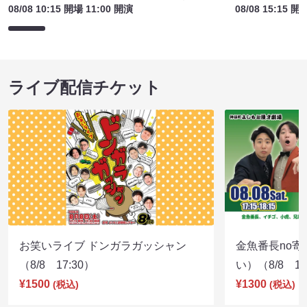
お笑いライブ ドンガラガッシャン
金魚番長no
（8/8 17:30）
い）（8/8 17
¥1500
¥1300
(税込)
(税込)
サイトを閲覧する
ライブチケット