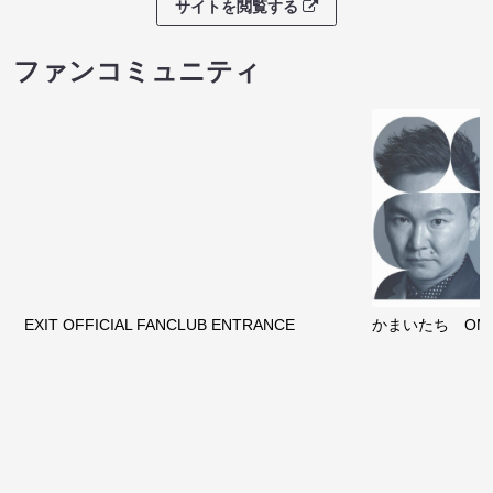
サイトを閲覧する
ファンコミュニティ
EXIT OFFICIAL FANCLUB ENTRANCE
かまいたち OMA