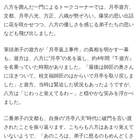
ました。
二番弟子の文都も、自身の“月亭八天”時代に破門を言い渡
されたことを振り返ります。こちらも八方はあまり覚えて
いないようで、「あのころは、弟子に怒るのもめんどくさ
くて、すぐ破門と簡単に使っていた」と語って笑わせまし
た。