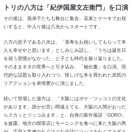
続いて登場した遊方は、「大阪にはボケ・ツッコミの文化
があります。誰かが言い間違えても、大阪の人間がおった
らスカッとツッコみます」と、自身の新作落語「GORO」
を披露。地方の喫茶店にモーニングを食べに来た大阪の男
が、店員と常連のちぐはぐな会話にツッコみたくてうずう
ずする様子をおもしろおかしく表現しました。