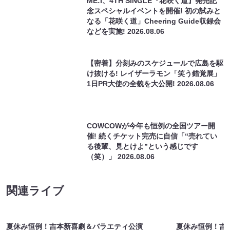
関連ライブ
夏休み恒例！吉本新喜劇＆バラエティ公演
夏休み恒例！吉
08/08 10:15 開場 11:00 開演
08/08 15:15 開
ライブ配信チケット