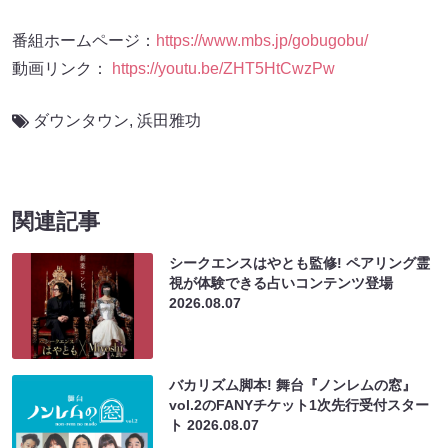
番組ホームページ：
https://www.mbs.jp/gobugobu/
動画リンク：
https://youtu.be/ZHT5HtCwzPw
ダウンタウン
,
浜田雅功
関連記事
シークエンスはやとも監修! ペアリング霊
視が体験できる占いコンテンツ登場
2026.08.07
バカリズム脚本! 舞台『ノンレムの窓』
vol.2のFANYチケット1次先行受付スター
ト
2026.08.07