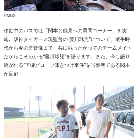
©MBS
移動中のバスでは「関本と能見への質問コーナー」を実
施。阪神タイガース現監督の“藤川球児”について、選手時
代から今の監督像まで、共に戦ったかつてのチームメイト
だからこそわかる“藤川球児”を語ります。また、今も語り
継がれる“下柳グローブ叩きつけ事件”を当事者である関本
が回顧！