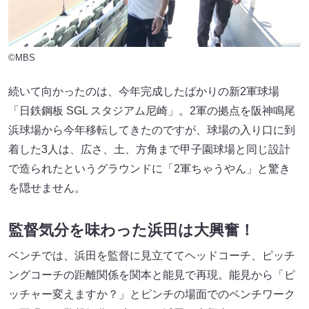
©MBS
続いて向かったのは、今年完成したばかりの新2軍球場
「日鉄鋼板 SGL スタジアム尼崎」。2軍の拠点を阪神鳴尾
浜球場から今年移転してきたのですが、球場の入り口に到
着した3人は、広さ、土、方角まで甲子園球場と同じ設計
で造られたというグラウンドに「2軍ちゃうやん」と驚き
を隠せません。
監督気分を味わった浜田は大興奮！
ベンチでは、浜田を監督に見立ててヘッドコーチ、ピッチ
ングコーチの距離関係を関本と能見で再現。能見から「ピ
ッチャー変えますか？」とピンチの場面でのベンチワーク