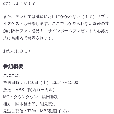
のでしょうか！？
また、テレビでは滅多にお目にかかれない（！？）サプラ
イズゲストも登場します。ここでしか見られない奇跡の共
演は阪神ファン必見！ サインボールプレゼントの応募方
法は番組内で発表されます。
おたのしみに！
番組概要
ごぶごぶ
放送日時：8月16日（土） 13:54 〜 15:00
放送：MBS（関西ローカル）
MC：ダウンタウン・浜田雅功
相方：関本賢太郎、能見篤史
見逃し配信：TVer、MBS動画イズム