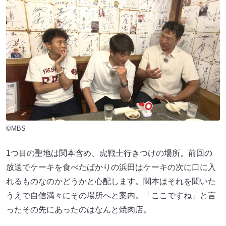
©MBS
1つ目の聖地は関本含め、虎戦士行きつけの場所。前回の
放送でケーキを食べたばかりの浜田はケーキの次に口に入
れるものなのかどうかと心配します。関本はそれを聞いた
うえで自信満々にその場所へと案内。「ここですね」と言
ったその先にあったのはなんと焼肉店。