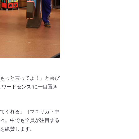
もっと言ってよ！」と喜び
ワードセンス”に一目置き
てくれる」（マユリカ・中
々。中でも全員が注目する
を絶賛します。