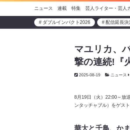
ニュース
連載
特集
芸人ライター・芸人
# ダブルインパクト2026
# 配信延長決
マユリカ、
撃の連続!『
2025-08-19
ニュース
8月19日（火）22:0
ンタッチャブル）をゲスト
華大と千鳥、か