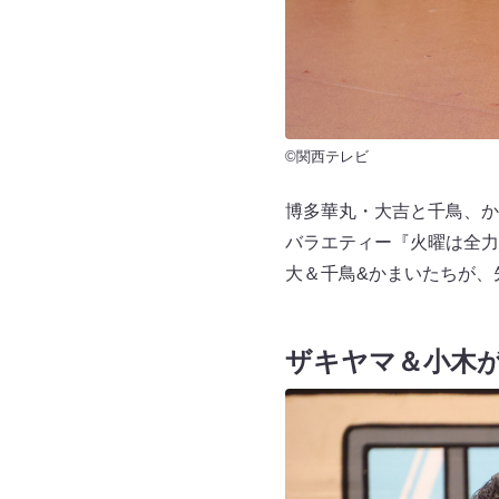
©関西テレビ
博多華丸・大吉と千鳥、か
バラエティー『火曜は全力
大＆千鳥&かまいたちが、
ザキヤマ＆小木