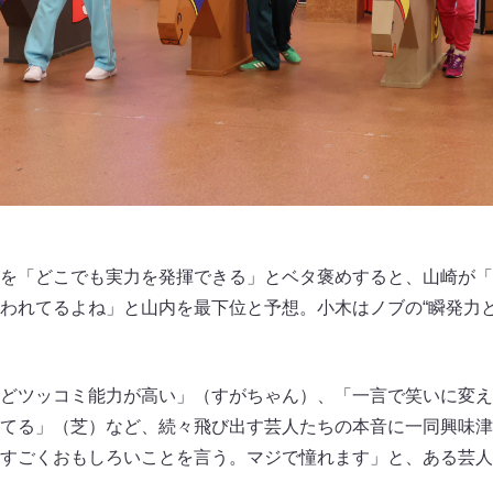
を「どこでも実力を発揮できる」とベタ褒めすると、山崎が「
われてるよね」と山内を最下位と予想。小木はノブの“瞬発力と
どツッコミ能力が高い」（すがちゃん）、「一言で笑いに変え
てる」（芝）など、続々飛び出す芸人たちの本音に一同興味津
すごくおもしろいことを言う。マジで憧れます」と、ある芸人