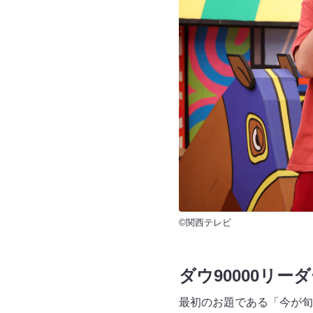
©関西テレビ
ダウ90000リー
最初のお題である「今が旬