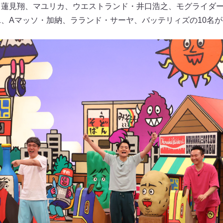
00・蓮見翔、マユリカ、ウエストランド・井口浩之、モグライダ
.1、Aマッソ・加納、ラランド・サーヤ、バッテリィズの10名